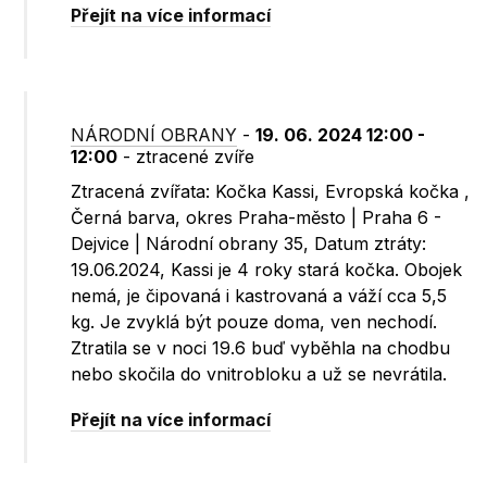
Přejít na více informací
NÁRODNÍ OBRANY
-
19. 06. 2024 12:00 -
12:00
- ztracené zvíře
Ztracená zvířata: Kočka Kassi, Evropská kočka ,
Černá barva, okres Praha-město | Praha 6 -
Dejvice | Národní obrany 35, Datum ztráty:
19.06.2024, Kassi je 4 roky stará kočka. Obojek
nemá, je čipovaná i kastrovaná a váží cca 5,5
kg. Je zvyklá být pouze doma, ven nechodí.
Ztratila se v noci 19.6 buď vyběhla na chodbu
nebo skočila do vnitrobloku a už se nevrátila.
Přejít na více informací