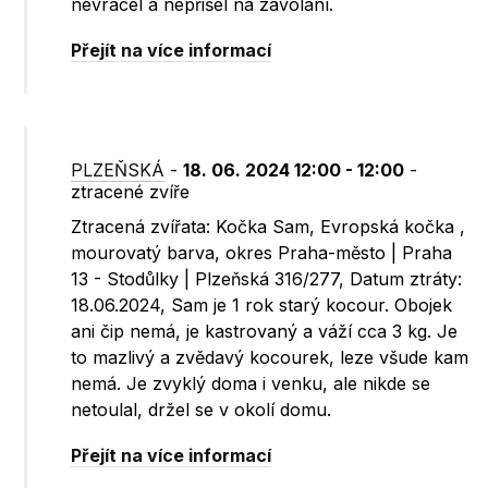
nevracel a nepřišel na zavolání.
Přejít na více informací
PLZEŇSKÁ
-
18. 06. 2024 12:00 - 12:00
-
ztracené zvíře
Ztracená zvířata: Kočka Sam, Evropská kočka ,
mourovatý barva, okres Praha-město | Praha
13 - Stodůlky | Plzeňská 316/277, Datum ztráty:
18.06.2024, Sam je 1 rok starý kocour. Obojek
ani čip nemá, je kastrovaný a váží cca 3 kg. Je
to mazlivý a zvědavý kocourek, leze všude kam
nemá. Je zvyklý doma i venku, ale nikde se
netoulal, držel se v okolí domu.
Přejít na více informací