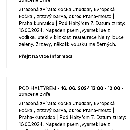
ztracené zvíře
Ztracená zvířata: Kočka Cheddar, Evropská
kočka , zrzavý barva, okres Praha-město |
Praha kunratice | Pod Haltýřem 7, Datum ztráty:
16.06.2024, Napaden psem ,vysmekl se z
voditka, utekl v blizkosti restaurace Na ty louce
zeleny. Zrzavý, několik vousku ma černých.
Přejít na více informací
POD HALTÝŘEM
-
16. 06. 2024 12:00 - 12:00
-
ztracené zvíře
Ztracená zvířata: Kočka Cheddar, Evropská
kočka , zrzavý barva, okres Praha-město |
Praha-Kunratice | Pod Haltýřem 7, Datum ztráty:
16.06.2024, Napaden psem ,vysmekl se z