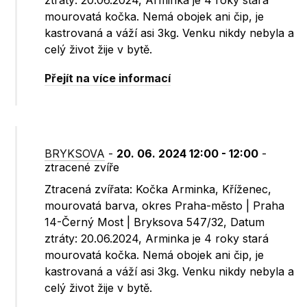
ztráty: 20.06.2024, Arminka je 4 roky stará
mourovatá kočka. Nemá obojek ani čip, je
kastrovaná a váží asi 3kg. Venku nikdy nebyla a
celý život žije v bytě.
Přejít na více informací
BRYKSOVA
-
20. 06. 2024 12:00 - 12:00
-
ztracené zvíře
Ztracená zvířata: Kočka Arminka, Kříženec,
mourovatá barva, okres Praha-město | Praha
14-Černý Most | Bryksova 547/32, Datum
ztráty: 20.06.2024, Arminka je 4 roky stará
mourovatá kočka. Nemá obojek ani čip, je
kastrovaná a váží asi 3kg. Venku nikdy nebyla a
celý život žije v bytě.