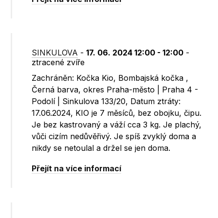
SINKULOVA
-
17. 06. 2024 12:00 - 12:00
-
ztracené zvíře
Zachráněn: Kočka Kio, Bombajská kočka ,
Černá barva, okres Praha-město | Praha 4 -
Podolí | Sinkulova 133/20, Datum ztráty:
17.06.2024, KIO je 7 měsíců, bez obojku, čipu.
Je bez kastrovaný a váží cca 3 kg. Je plachý,
vůči cizím nedůvěřivý. Je spíš zvyklý doma a
nikdy se netoulal a držel se jen doma.
Přejít na více informací