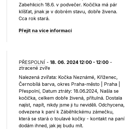
Zabehlicich 18.6. v podvečer. Kočička má pár
klíšťat, jinak je v dobrém stavu, dobře živena.
Cca rok stará.
Přejít na více informací
PŘESPOLNÍ
-
18. 06. 2024 12:00 - 12:00
-
ztracené zvíře
Nalezená zvířata: Kočka Neznámé, Kříženec,
Černobílá barva, okres Praha-město | Praha |
Přespolní, Datum ztráty: 18.06.2024, Našla se
kočička, celkem dobře živená, přítulná. Dostala
najíst, napít, nikdy jsme ji tu neviděli. Odchycena,
odvezena k paní k Záběhlickému zámečku,
která se stará o toulavé kočky - kontakt na paní
dodám ihned, jak jej budu mít.