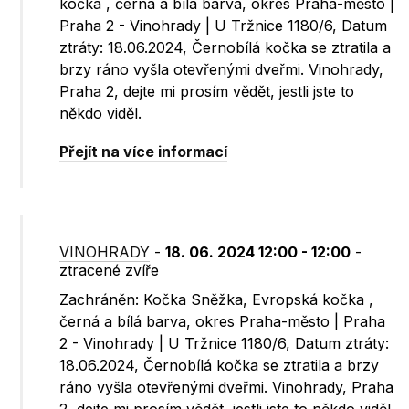
kočka , černá a bílá barva, okres Praha-město |
Praha 2 - Vinohrady | U Tržnice 1180/6, Datum
ztráty: 18.06.2024, Černobílá kočka se ztratila a
brzy ráno vyšla otevřenými dveřmi. Vinohrady,
Praha 2, dejte mi prosím vědět, jestli jste to
někdo viděl.
Přejít na více informací
VINOHRADY
-
18. 06. 2024 12:00 - 12:00
-
ztracené zvíře
Zachráněn: Kočka Sněžka, Evropská kočka ,
černá a bílá barva, okres Praha-město | Praha
2 - Vinohrady | U Tržnice 1180/6, Datum ztráty:
18.06.2024, Černobílá kočka se ztratila a brzy
ráno vyšla otevřenými dveřmi. Vinohrady, Praha