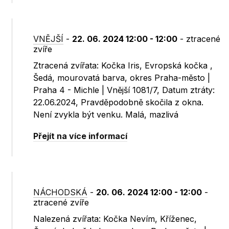
VNĚJŠÍ
-
22. 06. 2024 12:00 - 12:00
- ztracené
zvíře
Ztracená zvířata: Kočka Iris, Evropská kočka ,
Šedá, mourovatá barva, okres Praha-město |
Praha 4 - Michle | Vnější 1081/7, Datum ztráty:
22.06.2024, Pravděpodobně skočila z okna.
Není zvykla být venku. Malá, mazlivá
Přejít na více informací
NÁCHODSKÁ
-
20. 06. 2024 12:00 - 12:00
-
ztracené zvíře
Nalezená zvířata: Kočka Nevím, Kříženec,