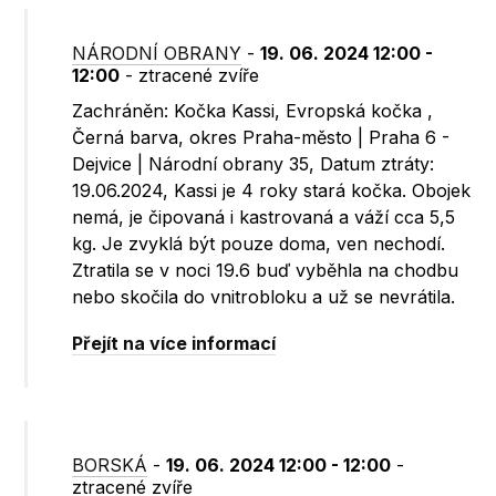
NÁRODNÍ OBRANY
-
19. 06. 2024 12:00 -
12:00
- ztracené zvíře
Zachráněn: Kočka Kassi, Evropská kočka ,
Černá barva, okres Praha-město | Praha 6 -
Dejvice | Národní obrany 35, Datum ztráty:
19.06.2024, Kassi je 4 roky stará kočka. Obojek
nemá, je čipovaná i kastrovaná a váží cca 5,5
kg. Je zvyklá být pouze doma, ven nechodí.
Ztratila se v noci 19.6 buď vyběhla na chodbu
nebo skočila do vnitrobloku a už se nevrátila.
Přejít na více informací
BORSKÁ
-
19. 06. 2024 12:00 - 12:00
-
ztracené zvíře