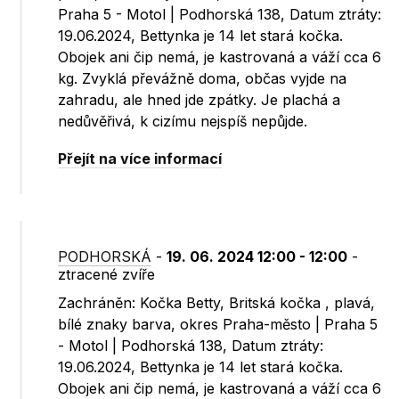
Praha 5 - Motol | Podhorská 138, Datum ztráty:
19.06.2024, Bettynka je 14 let stará kočka.
Obojek ani čip nemá, je kastrovaná a váží cca 6
kg. Zvyklá převážně doma, občas vyjde na
zahradu, ale hned jde zpátky. Je plachá a
nedůvěřivá, k cizímu nejspíš nepůjde.
Přejít na více informací
PODHORSKÁ
-
19. 06. 2024 12:00 - 12:00
-
ztracené zvíře
Zachráněn: Kočka Betty, Britská kočka , plavá,
bílé znaky barva, okres Praha-město | Praha 5
- Motol | Podhorská 138, Datum ztráty:
19.06.2024, Bettynka je 14 let stará kočka.
Obojek ani čip nemá, je kastrovaná a váží cca 6