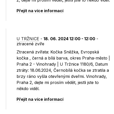
2, dejte mi prosím vědět, jestli jste to někdo viděl.
Přejít na více informací
U TRŽNICE
-
18. 06. 2024 12:00 - 12:00
-
ztracené zvíře
Ztracená zvířata: Kočka Sněžka, Evropská
kočka , černá a bílá barva, okres Praha-město |
Praha 2 - Vinohrady | U Tržnice 1180/6, Datum
ztráty: 18.06.2024, Černobílá kočka se ztratila a
brzy ráno vyšla otevřenými dveřmi. Vinohrady,
Praha 2, dejte mi prosím vědět, jestli jste to
někdo viděl.
Přejít na více informací