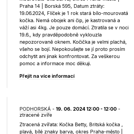
Praha 14 | Borská 595, Datum ztráty:
19.06.2024, Flíček je 1 rok stará bílo-mourovatá
kočka. Nemá obojek ani čip, je kastrovaná a
váží asi 4kg. Je pouze domácí. Ztratila se v noci
19.6., kdy pravděpodobně vyklouzla
nepozorovaně oknem. Kočička je velmi plachá,
všeho se bojí. Nepokoušejte se jí proto prosím
odchytit ani jinak konfrontovat. Za veškerou
pomoc a informace moc děkuji.
Přejít na více informací
PODHORSKÁ
-
19. 06. 2024 12:00 - 12:00
-
ztracené zvíře
Ztracená zvířata: Kočka Betty, Britská kočka ,
plavá, bílé znaky barva, okres Praha-město |