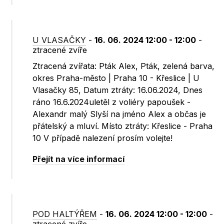
U VLASAČKY
-
16. 06. 2024 12:00 - 12:00
-
ztracené zvíře
Ztracená zvířata: Pták Alex, Pták, zelená barva,
okres Praha-město | Praha 10 - Křeslice | U
Vlasačky 85, Datum ztráty: 16.06.2024, Dnes
ráno 16.6.2024uletěl z voliéry papoušek -
Alexandr malý Slyší na jméno Alex a občas je
přátelský a mluví. Místo ztráty: Křeslice - Praha
10 V případě nalezení prosím volejte!
Přejít na více informací
POD HALTÝŘEM
-
16. 06. 2024 12:00 - 12:00
-