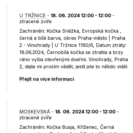
U TRŽNICE
-
18. 06. 2024 12:00 - 12:00
-
ztracené zvíře
Zachráněn: Kočka Sněžka, Evropská kočka ,
černá a bílá barva, okres Praha-město | Praha
2 - Vinohrady | U Tržnice 1180/6, Datum ztráty:
18.06.2024, Černobílá kočka se ztratila a brzy
ráno vyšla otevřenými dveřmi. Vinohrady, Praha
2, dejte mi prosím vědět, jestli jste to někdo viděl.
Přejít na více informací
MOSKEVSKÁ
-
18. 06. 2024 12:00 - 12:00
-
ztracené zvíře
Zachráněn: Kočka Busja, Kříženec, Černá