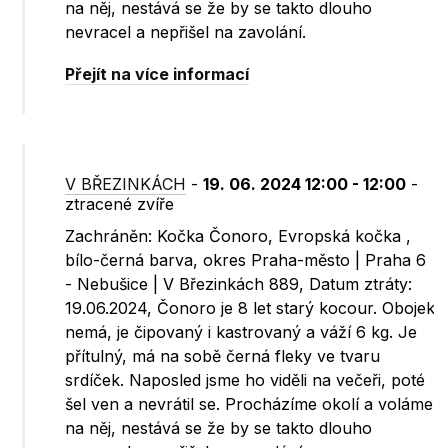
na něj, nestává se že by se takto dlouho
nevracel a nepřišel na zavolání.
Přejít na více informací
V BŘEZINKÁCH
-
19. 06. 2024 12:00 - 12:00
-
ztracené zvíře
Zachráněn: Kočka Čonoro, Evropská kočka ,
bílo-černá barva, okres Praha-město | Praha 6
- Nebušice | V Březinkách 889, Datum ztráty:
19.06.2024, Čonoro je 8 let starý kocour. Obojek
nemá, je čipovaný i kastrovaný a váží 6 kg. Je
přítulný, má na sobě černá fleky ve tvaru
srdíček. Naposled jsme ho viděli na večeři, poté
šel ven a nevrátil se. Procházíme okolí a voláme
na něj, nestává se že by se takto dlouho