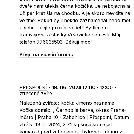
dveře nám utekla černá kočička. Je nebojacna a
už pár krát šla na chodbu. A je skoro neviditelná
ve tmě. Pokud by ji někdo zaznamenal nebo měl
u sebe - dejte prosím vědět!! Bydlíme u
tramvajové zastávky Vršovické náměstí. Můj
telefon 776035503. Děkuji moc!
Přejít na více informací
PŘESPOLNÍ
-
18. 06. 2024 12:00 - 12:00
-
ztracené zvíře
Nalezená zvířata: Kočka Jmeno neznámé,
Kočka domácí , Černobílá barva, okres Praha-
město | Praha 10 - Zabehlice | Přespolní, Datum
ztráty: 18.06.2024, 2,71 kg kočičku našel
kamarád před vchodem do bytového domu v