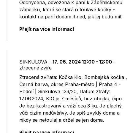
Odchycena, odvezena k paní k Záběhlickému
zámečku, která se stará o toulavé kočky -
kontakt na paní dodám ihned, jak jej budu mít.
Přejít na více informací
SINKULOVA
-
17. 06. 2024 12:00 - 12:00
-
ztracené zvíře
Ztracená zvířata: Kočka Kio, Bombajská kočka ,
Černá barva, okres Praha-město | Praha 4 -
Podolí | Sinkulova 133/20, Datum ztráty:
17.06.2024, KIO je 7 měsíců, bez obojku, čipu.
Je bez kastrovaný a váží cca 3 kg. Je plachý,
vůči cizím nedůvěřivý. Je spíš zvyklý doma a
nikdy se netoulal a držel se jen doma.
Přejít na více informací