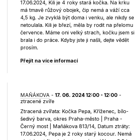
17.06.2024, Kili je 4 roky stará kočka. Na krku
má tmavě růžový obojek, čip nemá a váží cca
4,5 kg. Je zvyklá být doma i venku, ale nikdy se
netoulala. Kili je březí, měla by rodit na přelomu
července. Máme oni velký strach, kočku jsem si
brala i do práce. Kdyby jste ji našli, dejte vědět
prosím.
Přejít na více informací
MAŇÁKOVA
-
17. 06. 2024 12:00 - 12:00
-
ztracené zvíře
Ztracená zvířata: Kočka Pepa, Kříženec, bílo-
šedivý barva, okres Praha-město | Praha -
Černý most | Maňákova 813/14, Datum ztráty:
17.06.2024, Pepa je 2 roky starý kocour. Nemá