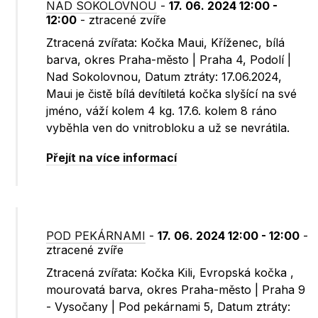
NAD SOKOLOVNOU
-
17. 06. 2024 12:00 -
12:00
- ztracené zvíře
Ztracená zvířata: Kočka Maui, Kříženec, bílá
barva, okres Praha-město | Praha 4, Podolí |
Nad Sokolovnou, Datum ztráty: 17.06.2024,
Maui je čistě bílá devítiletá kočka slyšící na své
jméno, váží kolem 4 kg. 17.6. kolem 8 ráno
vyběhla ven do vnitrobloku a už se nevrátila.
Přejít na více informací
POD PEKÁRNAMI
-
17. 06. 2024 12:00 - 12:00
-
ztracené zvíře
Ztracená zvířata: Kočka Kili, Evropská kočka ,
mourovatá barva, okres Praha-město | Praha 9
- Vysočany | Pod pekárnami 5, Datum ztráty: