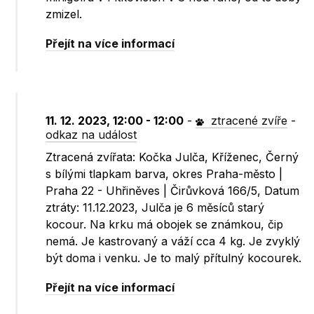
zmizel.
Přejít na více informací
11. 12. 2023, 12:00 - 12:00
-
ztracené zvíře
-
odkaz na událost
Ztracená zvířata: Kočka Julča, Kříženec, Černý
s bílými tlapkam barva, okres Praha-město |
Praha 22 - Uhřiněves | Čirůvková 166/5, Datum
ztráty: 11.12.2023, Julča je 6 měsíců starý
kocour. Na krku má obojek se známkou, čip
nemá. Je kastrovaný a váží cca 4 kg. Je zvyklý
být doma i venku. Je to malý přítulný kocourek.
Přejít na více informací