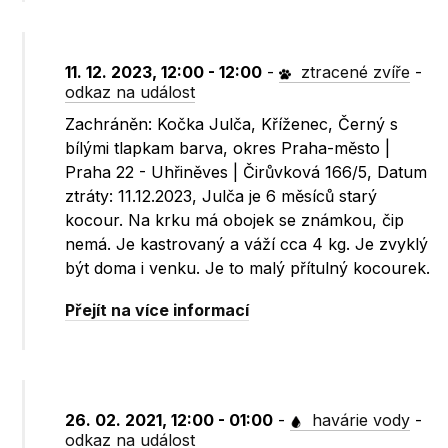
11. 12. 2023, 12:00 - 12:00
-
ztracené zvíře
-
odkaz na událost
Zachráněn: Kočka Julča, Kříženec, Černý s
bílými tlapkam barva, okres Praha-město |
Praha 22 - Uhřiněves | Čirůvková 166/5, Datum
ztráty: 11.12.2023, Julča je 6 měsíců starý
kocour. Na krku má obojek se známkou, čip
nemá. Je kastrovaný a váží cca 4 kg. Je zvyklý
být doma i venku. Je to malý přítulný kocourek.
Přejít na více informací
26. 02. 2021, 12:00 - 01:00
-
havárie vody
-
odkaz na událost