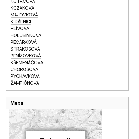
KOTRČOVÁ
KOZÁKOVÁ
MÁJOVKOVÁ
K DÁLNICI
HLÍVOVÁ
HOLUBINKOVÁ
PEČÁRKOVÁ
STRAKOŠOVÁ
PENÍZOVKOVÁ
KŘEMENÁČOVÁ
CHOROŠOVÁ
PÝCHAVKOVÁ
ŽAMPIÓNOVÁ
Mapa