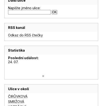
Další ulice
Napište jméno ulice:
RSS kanál
Odkaz do RSS čtečky
Statistika
Poslední událost:
24. 07.
Ulice v okolí
ČIRŮVKOVÁ
SMRŽOVÁ