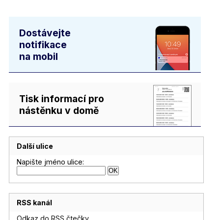
Dostávejte
notifikace
na mobil
Tisk informací pro
nástěnku v domě
Další ulice
Napište jméno ulice:
RSS kanál
Odkaz do RSS čtečky