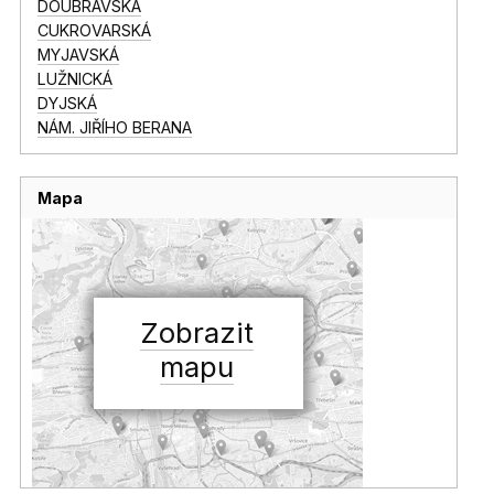
DOUBRAVSKÁ
CUKROVARSKÁ
MYJAVSKÁ
LUŽNICKÁ
DYJSKÁ
NÁM. JIŘÍHO BERANA
Mapa
Zobrazit
mapu