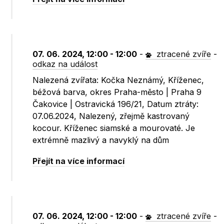
07. 06. 2024, 12:00 - 12:00
-
ztracené zvíře
-
odkaz na událost
Nalezená zvířata: Kočka Neznámý, Kříženec,
béžová barva, okres Praha-město | Praha 9
Čakovice | Ostravická 196/21, Datum ztráty:
07.06.2024, Nalezený, zřejmě kastrovaný
kocour. Kříženec siamské a mourovaté. Je
extrémně mazlivý a navyklý na dům
Přejít na více informací
07. 06. 2024, 12:00 - 12:00
-
ztracené zvíře
-