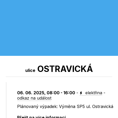
OSTRAVICKÁ
ulice
06. 06. 2025, 08:00 - 16:00
-
elektřina
-
odkaz na událost
Plánovaný výpadek: Výměna SP5 ul. Ostravická
Přejít na více informací