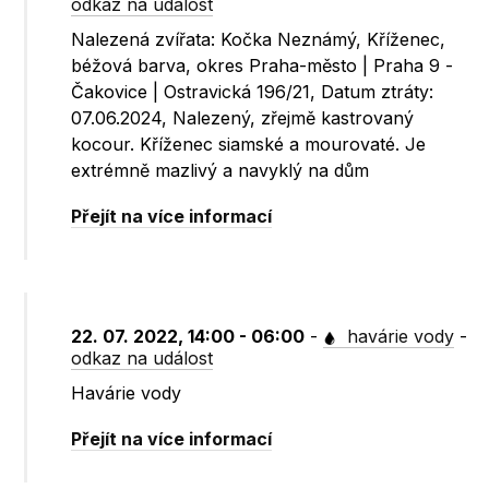
odkaz na událost
Nalezená zvířata: Kočka Neznámý, Kříženec,
béžová barva, okres Praha-město | Praha 9 -
Čakovice | Ostravická 196/21, Datum ztráty:
07.06.2024, Nalezený, zřejmě kastrovaný
kocour. Kříženec siamské a mourovaté. Je
extrémně mazlivý a navyklý na dům
Přejít na více informací
22. 07. 2022, 14:00 - 06:00
-
havárie vody
-
odkaz na událost
Havárie vody
Přejít na více informací