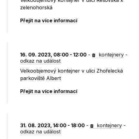
Velkoobjemový kontejner v ulici Řešovská x
zelenohorská
Přejít na více informací
16. 09. 2023, 08:00 - 12:00
-
kontejnery
-
odkaz na událost
Velkoobjemový kontejner v ulici Zhořelecká
parkoviště Albert
Přejít na více informací
31. 08. 2023, 14:00 - 18:00
-
kontejnery
-
odkaz na událost