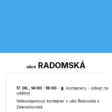
RADOMSKÁ
ulice
17. 06., 14:00 - 18:00
-
kontejnery
-
odkaz na
událost
Velkoobjemový kontejner v ulici Řešovská x
Zelenohorská