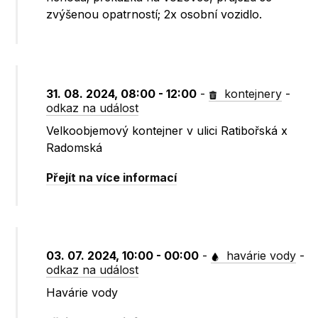
zvýšenou opatrností; 2x osobní vozidlo.
31. 08. 2024, 08:00 - 12:00
-
kontejnery
-
odkaz na událost
Velkoobjemový kontejner v ulici Ratibořská x
Radomská
Přejít na více informací
03. 07. 2024, 10:00 - 00:00
-
havárie vody
-
odkaz na událost
Havárie vody