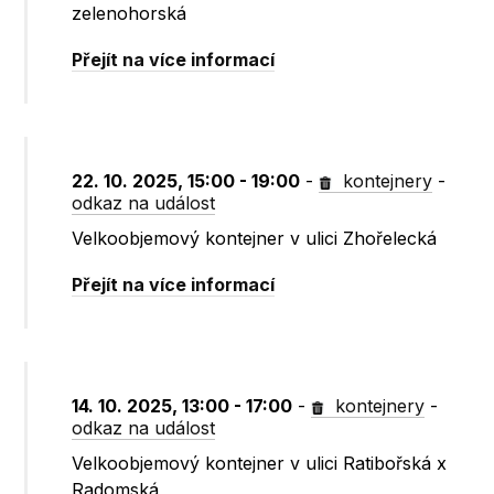
zelenohorská
Přejít na více informací
22. 10. 2025, 15:00 - 19:00
-
kontejnery
-
odkaz na událost
Velkoobjemový kontejner v ulici Zhořelecká
Přejít na více informací
14. 10. 2025, 13:00 - 17:00
-
kontejnery
-
odkaz na událost
Velkoobjemový kontejner v ulici Ratibořská x
Radomská