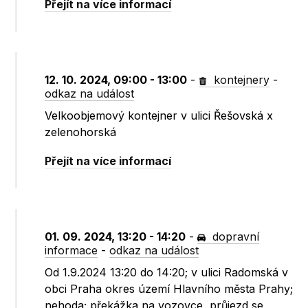
Přejít na více informací
12. 10. 2024, 09:00 - 13:00
-
kontejnery
-
odkaz na událost
Velkoobjemový kontejner v ulici Řešovská x
zelenohorská
Přejít na více informací
01. 09. 2024, 13:20 - 14:20
-
dopravní
informace
-
odkaz na událost
Od 1.9.2024 13:20 do 14:20; v ulici Radomská v
obci Praha okres území Hlavního města Prahy;
nehoda; překážka na vozovce, průjezd se