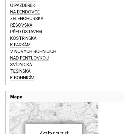
U PAZDEREK
NA BENDOVCE
ZELENOHORSKÁ
ŘEŠOVSKÁ
PŘED ÚSTAVEM
KOSTŘÍNSKÁ
K FARKÁM
V NOVÝCH BOHNICÍCH
NAD PENTLOVKOU
SVÍDNICKÁ
TĚŠÍNSKÁ
K BOHNICÍM
Mapa
Zobrazit