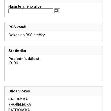
Napište jméno ulice:
RSS kanál
Odkaz do RSS čtečky
Statistika
Poslední událost:
10. 06.
Ulice v okolí
RADOMSKÁ
ZHOŘELECKÁ
RATIBOŘSKÁ