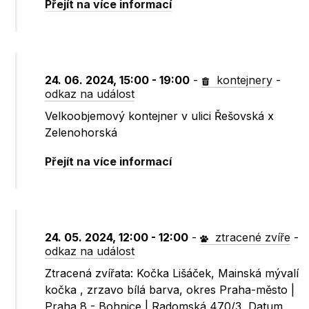
Přejít na více informací
24. 06. 2024, 15:00 - 19:00
-
kontejnery
-
odkaz na událost
Velkoobjemový kontejner v ulici Řešovská x
Zelenohorská
Přejít na více informací
24. 05. 2024, 12:00 - 12:00
-
ztracené zvíře
-
odkaz na událost
Ztracená zvířata: Kočka Lišáček, Mainská mývalí
kočka , zrzavo bílá barva, okres Praha-město |
Praha 8 - Bohnice | Radomská 470/3, Datum