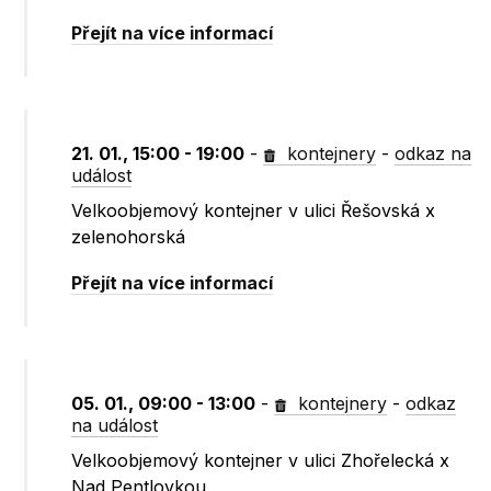
Přejít na více informací
21. 01., 15:00 - 19:00
-
kontejnery
-
odkaz na
událost
Velkoobjemový kontejner v ulici Řešovská x
zelenohorská
Přejít na více informací
05. 01., 09:00 - 13:00
-
kontejnery
-
odkaz
na událost
Velkoobjemový kontejner v ulici Zhořelecká x
Nad Pentlovkou