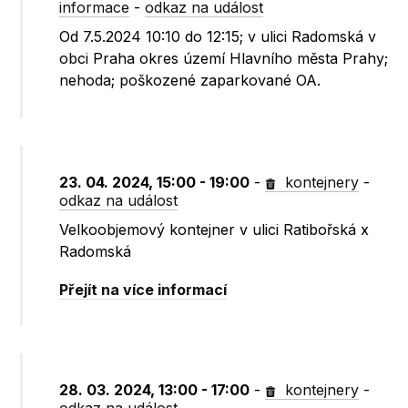
informace
-
odkaz na událost
Od 7.5.2024 10:10 do 12:15; v ulici Radomská v
obci Praha okres území Hlavního města Prahy;
nehoda; poškozené zaparkované OA.
23. 04. 2024, 15:00 - 19:00
-
kontejnery
-
odkaz na událost
Velkoobjemový kontejner v ulici Ratibořská x
Radomská
Přejít na více informací
28. 03. 2024, 13:00 - 17:00
-
kontejnery
-