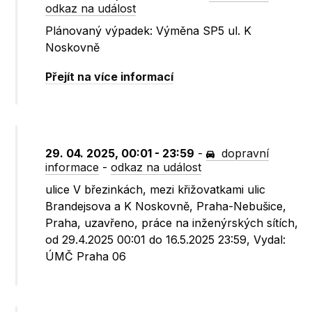
odkaz na událost
Plánovaný výpadek: Výměna SP5 ul. K
Noskovně
Přejít na více informací
29. 04. 2025, 00:01 - 23:59
-
dopravní
informace
-
odkaz na událost
ulice V březinkách, mezi křižovatkami ulic
Brandejsova a K Noskovně, Praha-Nebušice,
Praha, uzavřeno, práce na inženýrských sítích,
od 29.4.2025 00:01 do 16.5.2025 23:59, Vydal:
ÚMČ Praha 06