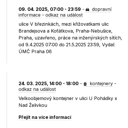
09. 04. 2025, 07:00 - 23:59
-
dopravní
informace
-
odkaz na událost
ulice V březinkách, mezi křižovatkami ulic
Brandejsova a Koťátkova, Praha-Nebušice,
Praha, uzavřeno, práce na inženýrských sítích,
od 9.4.2025 07:00 do 21.5.2025 23:59, Vydal:
ÚMČ Praha 06
24. 03. 2025, 14:00 - 18:00
-
kontejnery
-
odkaz na událost
Velkoobjemový kontejner v ulici U Pohádky x
Nad Želivkou
Přejít na více informací