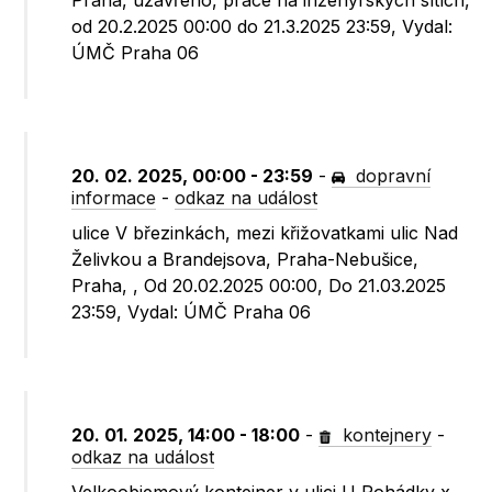
Praha, uzavřeno, práce na inženýrských sítích,
od 20.2.2025 00:00 do 21.3.2025 23:59, Vydal:
ÚMČ Praha 06
20. 02. 2025, 00:00 - 23:59
-
dopravní
informace
-
odkaz na událost
ulice V březinkách, mezi křižovatkami ulic Nad
Želivkou a Brandejsova, Praha-Nebušice,
Praha, , Od 20.02.2025 00:00, Do 21.03.2025
23:59, Vydal: ÚMČ Praha 06
20. 01. 2025, 14:00 - 18:00
-
kontejnery
-
odkaz na událost