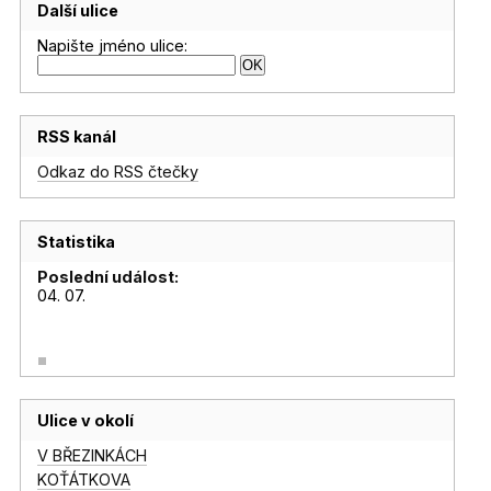
Další ulice
Napište jméno ulice:
RSS kanál
Odkaz do RSS čtečky
Statistika
Poslední událost:
04. 07.
Ulice v okolí
V BŘEZINKÁCH
KOŤÁTKOVA