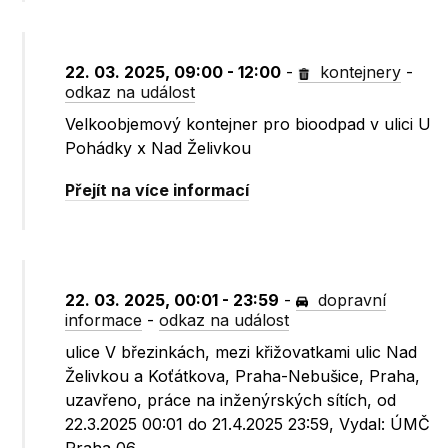
22. 03. 2025, 09:00 - 12:00
-
kontejnery
-
odkaz na událost
Velkoobjemový kontejner pro bioodpad v ulici U
Pohádky x Nad Želivkou
Přejít na více informací
22. 03. 2025, 00:01 - 23:59
-
dopravní
informace
-
odkaz na událost
ulice V březinkách, mezi křižovatkami ulic Nad
Želivkou a Koťátkova, Praha-Nebušice, Praha,
uzavřeno, práce na inženýrských sítích, od
22.3.2025 00:01 do 21.4.2025 23:59, Vydal: ÚMČ