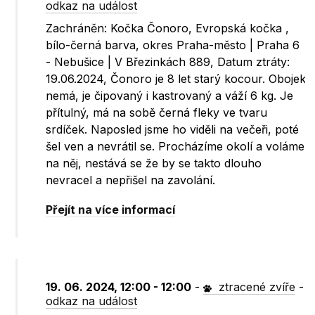
odkaz na událost
Zachráněn: Kočka Čonoro, Evropská kočka ,
bílo-černá barva, okres Praha-město | Praha 6
- Nebušice | V Březinkách 889, Datum ztráty:
19.06.2024, Čonoro je 8 let starý kocour. Obojek
nemá, je čipovaný i kastrovaný a váží 6 kg. Je
přítulný, má na sobě černá fleky ve tvaru
srdíček. Naposled jsme ho viděli na večeři, poté
šel ven a nevrátil se. Procházíme okolí a voláme
na něj, nestává se že by se takto dlouho
nevracel a nepřišel na zavolání.
Přejít na více informací
19. 06. 2024, 12:00 - 12:00
-
ztracené zvíře
-
odkaz na událost