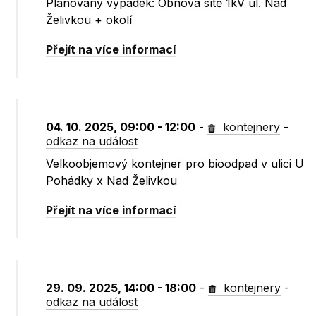
Plánovaný výpadek: Obnova sítě 1kV ul. Nad
Želivkou + okolí
Přejít na více informací
04. 10. 2025, 09:00 - 12:00
-
kontejnery
-
odkaz na událost
Velkoobjemový kontejner pro bioodpad v ulici U
Pohádky x Nad Želivkou
Přejít na více informací
29. 09. 2025, 14:00 - 18:00
-
kontejnery
-
odkaz na událost