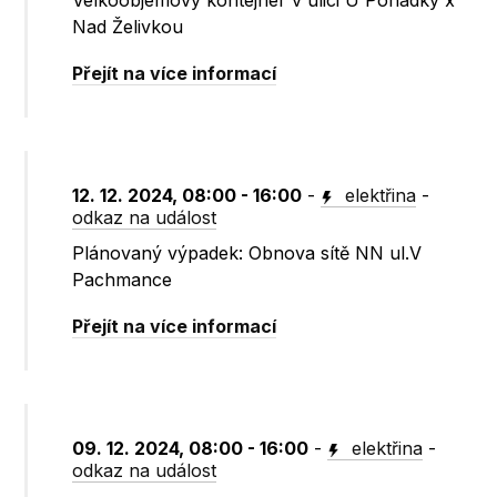
Velkoobjemový kontejner v ulici U Pohádky x
Nad Želivkou
Přejít na více informací
12. 12. 2024, 08:00 - 16:00
-
elektřina
-
odkaz na událost
Plánovaný výpadek: Obnova sítě NN ul.V
Pachmance
Přejít na více informací
09. 12. 2024, 08:00 - 16:00
-
elektřina
-
odkaz na událost