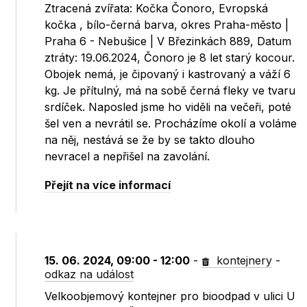
Ztracená zvířata: Kočka Čonoro, Evropská
kočka , bílo-černá barva, okres Praha-město |
Praha 6 - Nebušice | V Březinkách 889, Datum
ztráty: 19.06.2024, Čonoro je 8 let starý kocour.
Obojek nemá, je čipovaný i kastrovaný a váží 6
kg. Je přítulný, má na sobě černá fleky ve tvaru
srdíček. Naposled jsme ho viděli na večeři, poté
šel ven a nevrátil se. Procházíme okolí a voláme
na něj, nestává se že by se takto dlouho
nevracel a nepřišel na zavolání.
Přejít na více informací
15. 06. 2024, 09:00 - 12:00
-
kontejnery
-
odkaz na událost
Velkoobjemový kontejner pro bioodpad v ulici U