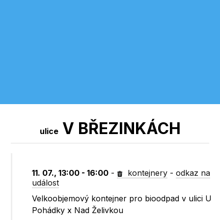
V BŘEZINKÁCH
ulice
11. 07., 13:00 - 16:00
-
kontejnery
-
odkaz na
událost
Velkoobjemový kontejner pro bioodpad v ulici U
Pohádky x Nad Želivkou