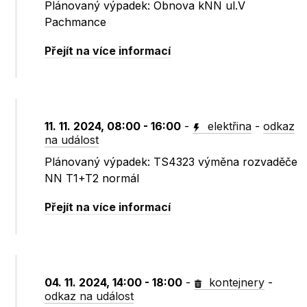
Plánovaný výpadek: Obnova kNN ul.V
Pachmance
Přejít na více informací
11. 11. 2024, 08:00 - 16:00
-
elektřina
-
odkaz
na událost
Plánovaný výpadek: TS4323 výměna rozvaděče
NN T1+T2 normál
Přejít na více informací
04. 11. 2024, 14:00 - 18:00
-
kontejnery
-
odkaz na událost