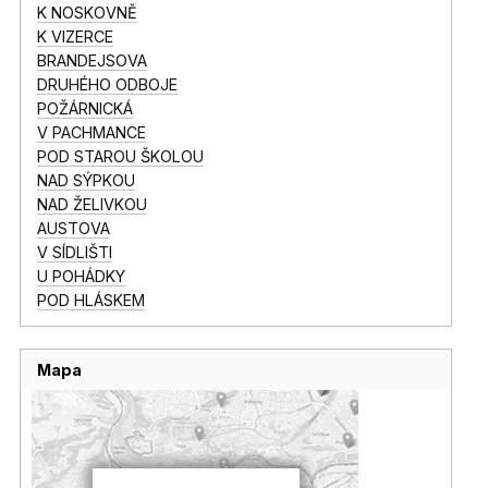
K NOSKOVNĚ
K VIZERCE
BRANDEJSOVA
DRUHÉHO ODBOJE
POŽÁRNICKÁ
V PACHMANCE
POD STAROU ŠKOLOU
NAD SÝPKOU
NAD ŽELIVKOU
AUSTOVA
V SÍDLIŠTI
U POHÁDKY
POD HLÁSKEM
Mapa