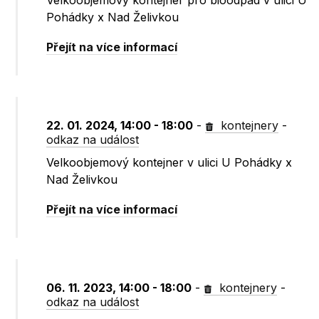
Velkoobjemový kontejner pro bioodpad v ulici U
Pohádky x Nad Želivkou
Přejít na více informací
22. 01. 2024, 14:00 - 18:00
-
kontejnery
-
odkaz na událost
Velkoobjemový kontejner v ulici U Pohádky x
Nad Želivkou
Přejít na více informací
06. 11. 2023, 14:00 - 18:00
-
kontejnery
-
odkaz na událost