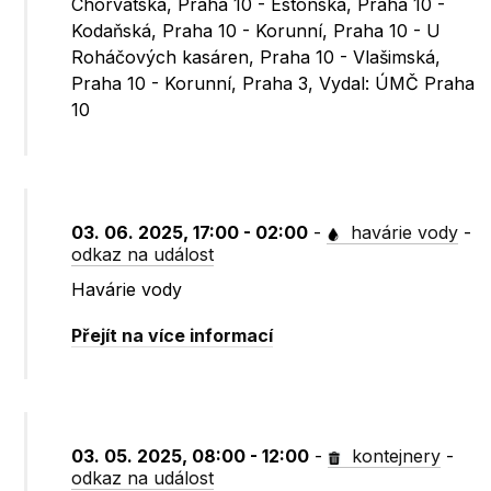
Chorvatská, Praha 10 - Estonská, Praha 10 -
Kodaňská, Praha 10 - Korunní, Praha 10 - U
Roháčových kasáren, Praha 10 - Vlašimská,
Praha 10 - Korunní, Praha 3, Vydal: ÚMČ Praha
10
03. 06. 2025, 17:00 - 02:00
-
havárie vody
-
odkaz na událost
Havárie vody
Přejít na více informací
03. 05. 2025, 08:00 - 12:00
-
kontejnery
-
odkaz na událost