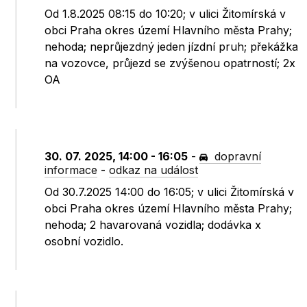
Od 1.8.2025 08:15 do 10:20; v ulici Žitomírská v
obci Praha okres území Hlavního města Prahy;
nehoda; neprůjezdný jeden jízdní pruh; překážka
na vozovce, průjezd se zvýšenou opatrností; 2x
OA
30. 07. 2025, 14:00 - 16:05
-
dopravní
informace
-
odkaz na událost
Od 30.7.2025 14:00 do 16:05; v ulici Žitomírská v
obci Praha okres území Hlavního města Prahy;
nehoda; 2 havarovaná vozidla; dodávka x
osobní vozidlo.