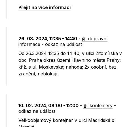
Přejít na více informací
26. 03. 2024, 12:35 - 14:40
-
dopravní
informace
-
odkaz na událost
Od 26.3.2024 12:35 do 14:40; v ulici Žitomírská v
obci Praha okres území Hlavního města Prahy;
křiž. s ul. Moskevská; nehoda; 2x osobní, bez
zranění, neblokují.
10. 02. 2024, 08:00 - 12:00
-
kontejnery
-
odkaz na událost
Velkoobjemový kontejner v ulici Madridská x