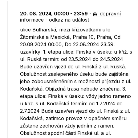
20. 08. 2024, 00:00 - 23:59
-
dopravní
informace
-
odkaz na událost
ulice Bulharská, mezi křižovatkami ulic
Žitomírská a Mexická, Praha 10, Praha, Od
20.08.2024 00:00, Do 23.08.2024 23:59,
uzavírky: 1. etapa ulice: Finská v úseku: u křiž. s
ul. Ruská termín: od 23.5.2024 do 24.5.2024
Bude uzavřen vjezd do ul. Finská z ul. Ruská.
Obslužnost zaslepeného úseku bude zajištěna
jeho zobousměrněním s možností příjezdu z ul.
Kodaňská. Objízdná trasa nebude značena. 3.
etapa ulice: Finská v úseku: vždy jedno rameno
u křiž. s ul. Kodaňská termín: od 1.7.2024 do
2.7.2024 Bude uzavřen vjezd do ul. Finská z ul.
Kodaňská, zatímco provoz v opačném směru
zůstane zachován vždy jedním z ramen.
Obslužnost spodní části Finské ul. a ul.