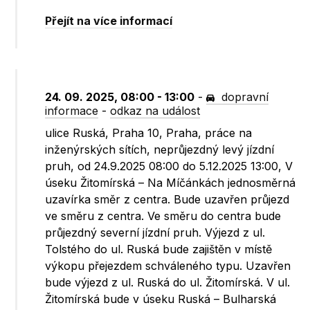
Přejít na více informací
24. 09. 2025, 08:00 - 13:00
-
dopravní
informace
-
odkaz na událost
ulice Ruská, Praha 10, Praha, práce na
inženýrských sítích, neprůjezdný levý jízdní
pruh, od 24.9.2025 08:00 do 5.12.2025 13:00, V
úseku Žitomírská – Na Míčánkách jednosměrná
uzavírka směr z centra. Bude uzavřen průjezd
ve směru z centra. Ve směru do centra bude
průjezdný severní jízdní pruh. Výjezd z ul.
Tolstého do ul. Ruská bude zajištěn v místě
výkopu přejezdem schváleného typu. Uzavřen
bude výjezd z ul. Ruská do ul. Žitomírská. V ul.
Žitomírská bude v úseku Ruská – Bulharská