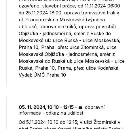
uzavřeno, stavební práce, od 11.11.2024 06:00
do 25.11.2024 18:00, oprava tramvajové trati v
ul. Francouzská a Moskevská (výměna
oblouků, obnova mazníků, oprava povrchů) ,
Objížďka - jednosměrná, směr z Ruské do
Moskevské ul.: ulice Ruská - ulice Moskevská,
Praha 10, Praha, přes: ulice Žitomírská, ulice
Moskevská,Objížďka - jednosměrná, směr z
Moskevské do Ruské ul: ulice Moskevská - ulice
Ruská, Praha 10, Praha, přes: ulice Kodaňská,
Vydal: ÚMČ Praha 10
05. 11. 2024, 10:10 - 12:15
-
dopravní
informace
-
odkaz na událost
Od 5.11.2024 10:10 do 12:15; v ulici Žitomírská v