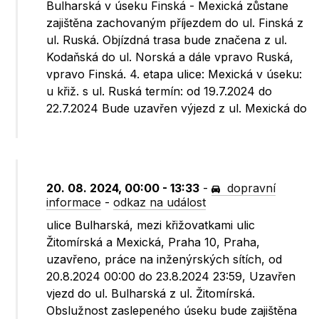
Bulharská v úseku Finská - Mexická zůstane
zajištěna zachovaným příjezdem do ul. Finská z
ul. Ruská. Objízdná trasa bude značena z ul.
Kodaňská do ul. Norská a dále vpravo Ruská,
vpravo Finská. 4. etapa ulice: Mexická v úseku:
u křiž. s ul. Ruská termín: od 19.7.2024 do
22.7.2024 Bude uzavřen výjezd z ul. Mexická do
20. 08. 2024, 00:00 - 13:33
-
dopravní
informace
-
odkaz na událost
ulice Bulharská, mezi křižovatkami ulic
Žitomírská a Mexická, Praha 10, Praha,
uzavřeno, práce na inženýrských sítích, od
20.8.2024 00:00 do 23.8.2024 23:59, Uzavřen
vjezd do ul. Bulharská z ul. Žitomírská.
Obslužnost zaslepeného úseku bude zajištěna