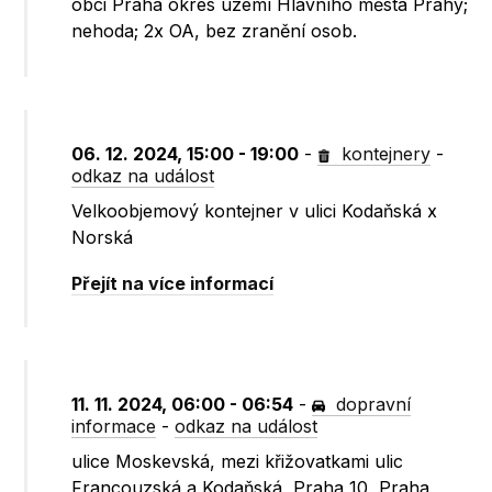
obci Praha okres území Hlavního města Prahy;
nehoda; 2x OA, bez zranění osob.
06. 12. 2024, 15:00 - 19:00
-
kontejnery
-
odkaz na událost
Velkoobjemový kontejner v ulici Kodaňská x
Norská
Přejít na více informací
11. 11. 2024, 06:00 - 06:54
-
dopravní
informace
-
odkaz na událost
ulice Moskevská, mezi křižovatkami ulic
Francouzská a Kodaňská, Praha 10, Praha,