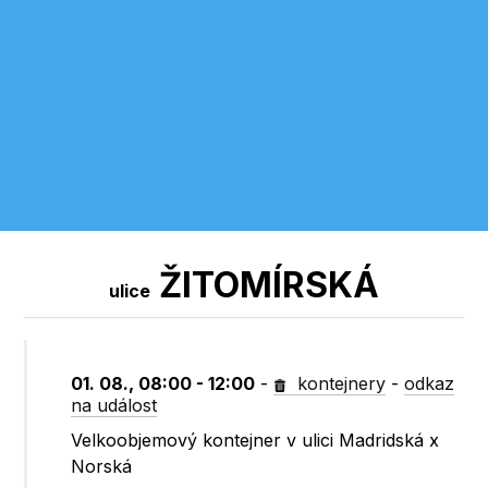
ŽITOMÍRSKÁ
ulice
01. 08., 08:00 - 12:00
-
kontejnery
-
odkaz
na událost
Velkoobjemový kontejner v ulici Madridská x
Norská