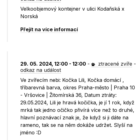
Velkoobjemový kontejner v ulici Kodaňská x
Norská
Přejít na více informací
29. 05. 2024, 12:00 - 12:00
-
ztracené zvíře
-
odkaz na událost
Ve zvířecím nebi: Kočka Lili, Kočka domácí ,
tříbarevná barva, okres Praha-město | Praha 10
- Vršovice | Žitomírská 36, Datum ztráty:
29.05.2024, Lili je hravá kočička, je jí 1 rok, když
mrká tak jedno očičko přivírá více než to druhé,
hlavní poznávací znak je, že když si ji dáte na
rameno, tak se na něm dokáže udržet. Slyší na
jméno :D