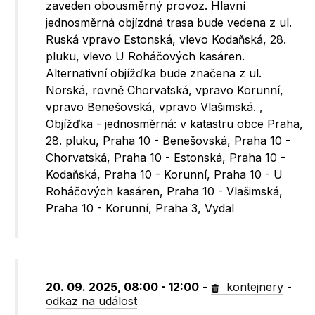
zaveden obousměrný provoz. Hlavní
jednosměrná objízdná trasa bude vedena z ul.
Ruská vpravo Estonská, vlevo Kodaňská, 28.
pluku, vlevo U Roháčových kasáren.
Alternativní objížďka bude značena z ul.
Norská, rovně Chorvatská, vpravo Korunní,
vpravo Benešovská, vpravo Vlašimská. ,
Objížďka - jednosměrná: v katastru obce Praha,
28. pluku, Praha 10 - Benešovská, Praha 10 -
Chorvatská, Praha 10 - Estonská, Praha 10 -
Kodaňská, Praha 10 - Korunní, Praha 10 - U
Roháčových kasáren, Praha 10 - Vlašimská,
Praha 10 - Korunní, Praha 3, Vydal
20. 09. 2025, 08:00 - 12:00
-
kontejnery
-
odkaz na událost