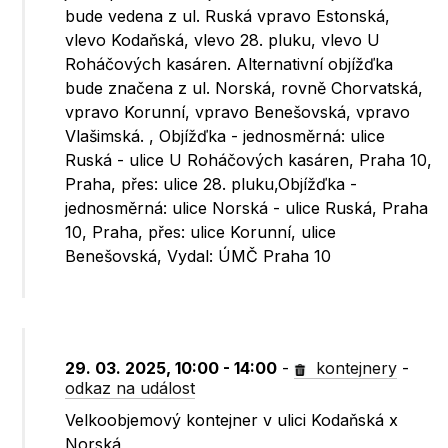
bude vedena z ul. Ruská vpravo Estonská,
vlevo Kodaňská, vlevo 28. pluku, vlevo U
Roháčových kasáren. Alternativní objížďka
bude značena z ul. Norská, rovně Chorvatská,
vpravo Korunní, vpravo Benešovská, vpravo
Vlašimská. , Objížďka - jednosměrná: ulice
Ruská - ulice U Roháčových kasáren, Praha 10,
Praha, přes: ulice 28. pluku,Objížďka -
jednosměrná: ulice Norská - ulice Ruská, Praha
10, Praha, přes: ulice Korunní, ulice
Benešovská, Vydal: ÚMČ Praha 10
29. 03. 2025, 10:00 - 14:00
-
kontejnery
-
odkaz na událost
Velkoobjemový kontejner v ulici Kodaňská x
Norská