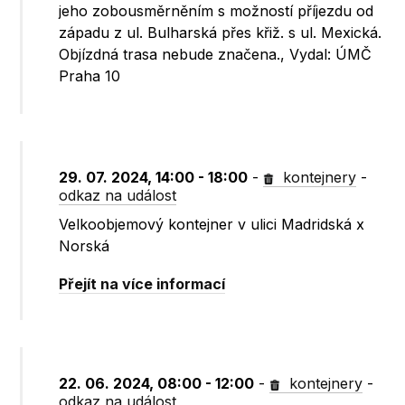
jeho zobousměrněním s možností příjezdu od
západu z ul. Bulharská přes křiž. s ul. Mexická.
Objízdná trasa nebude značena., Vydal: ÚMČ
Praha 10
29. 07. 2024, 14:00 - 18:00
-
kontejnery
-
odkaz na událost
Velkoobjemový kontejner v ulici Madridská x
Norská
Přejít na více informací
22. 06. 2024, 08:00 - 12:00
-
kontejnery
-
odkaz na událost