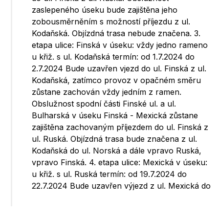
zaslepeného úseku bude zajištěna jeho
zobousměrněním s možností příjezdu z ul.
Kodaňská. Objízdná trasa nebude značena. 3.
etapa ulice: Finská v úseku: vždy jedno rameno
u křiž. s ul. Kodaňská termín: od 1.7.2024 do
2.7.2024 Bude uzavřen vjezd do ul. Finská z ul.
Kodaňská, zatímco provoz v opačném směru
zůstane zachován vždy jedním z ramen.
Obslužnost spodní části Finské ul. a ul.
Bulharská v úseku Finská - Mexická zůstane
zajištěna zachovaným příjezdem do ul. Finská z
ul. Ruská. Objízdná trasa bude značena z ul.
Kodaňská do ul. Norská a dále vpravo Ruská,
vpravo Finská. 4. etapa ulice: Mexická v úseku:
u křiž. s ul. Ruská termín: od 19.7.2024 do
22.7.2024 Bude uzavřen výjezd z ul. Mexická do