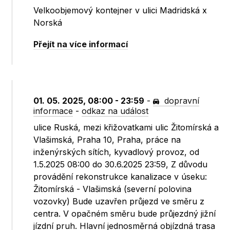
Velkoobjemový kontejner v ulici Madridská x
Norská
Přejít na více informací
01. 05. 2025, 08:00 - 23:59
-
dopravní
informace
-
odkaz na událost
ulice Ruská, mezi křižovatkami ulic Žitomírská a
Vlašimská, Praha 10, Praha, práce na
inženýrských sítích, kyvadlový provoz, od
1.5.2025 08:00 do 30.6.2025 23:59, Z důvodu
provádění rekonstrukce kanalizace v úseku:
Žitomírská - Vlašimská (severní polovina
vozovky) Bude uzavřen průjezd ve směru z
centra. V opačném směru bude průjezdný jižní
jízdní pruh. Hlavní jednosměrná objízdná trasa