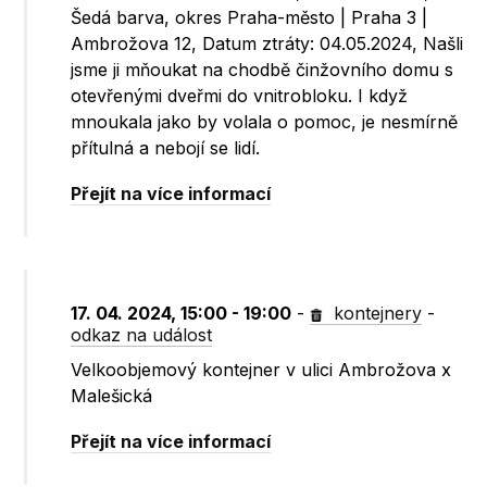
Šedá barva, okres Praha-město | Praha 3 |
Ambrožova 12, Datum ztráty: 04.05.2024, Našli
jsme ji mňoukat na chodbě činžovního domu s
otevřenými dveřmi do vnitrobloku. I když
mnoukala jako by volala o pomoc, je nesmírně
přítulná a nebojí se lidí.
Přejít na více informací
17. 04. 2024, 15:00 - 19:00
-
kontejnery
-
odkaz na událost
Velkoobjemový kontejner v ulici Ambrožova x
Malešická
Přejít na více informací