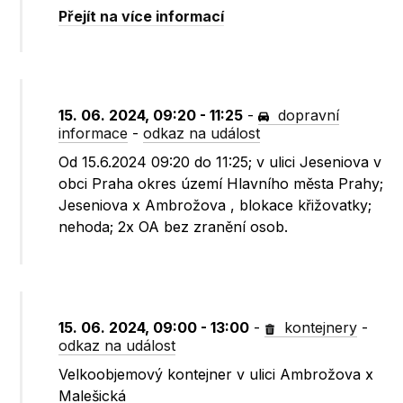
Přejít na více informací
15. 06. 2024, 09:20 - 11:25
-
dopravní
informace
-
odkaz na událost
Od 15.6.2024 09:20 do 11:25; v ulici Jeseniova v
obci Praha okres území Hlavního města Prahy;
Jeseniova x Ambrožova , blokace křižovatky;
nehoda; 2x OA bez zranění osob.
15. 06. 2024, 09:00 - 13:00
-
kontejnery
-
odkaz na událost
Velkoobjemový kontejner v ulici Ambrožova x
Malešická