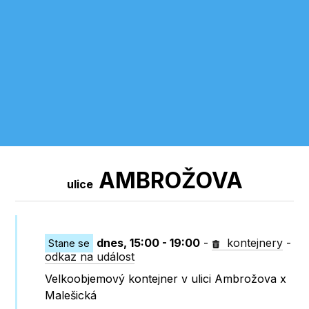
AMBROŽOVA
ulice
dnes, 15:00 - 19:00
-
kontejnery
-
Stane se
odkaz na událost
Velkoobjemový kontejner v ulici Ambrožova x
Malešická