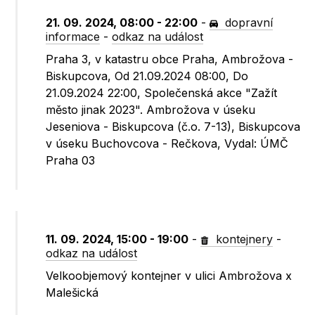
21. 09. 2024, 08:00 - 22:00
-
dopravní
informace
-
odkaz na událost
Praha 3, v katastru obce Praha, Ambrožova -
Biskupcova, Od 21.09.2024 08:00, Do
21.09.2024 22:00, Společenská akce "Zažít
město jinak 2023". Ambrožova v úseku
Jeseniova - Biskupcova (č.o. 7-13), Biskupcova
v úseku Buchovcova - Rečkova, Vydal: ÚMČ
Praha 03
11. 09. 2024, 15:00 - 19:00
-
kontejnery
-
odkaz na událost
Velkoobjemový kontejner v ulici Ambrožova x
Malešická