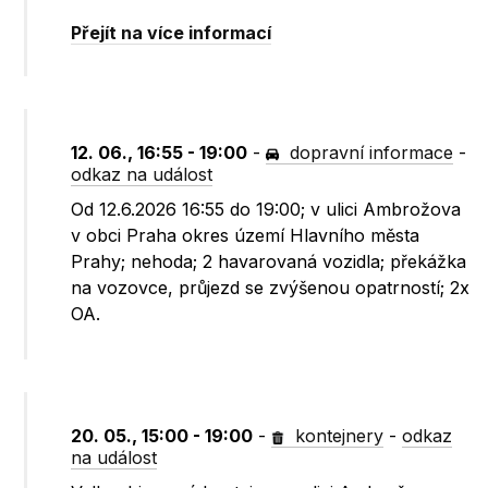
Přejít na více informací
12. 06., 16:55 - 19:00
-
dopravní informace
-
odkaz na událost
Od 12.6.2026 16:55 do 19:00; v ulici Ambrožova
v obci Praha okres území Hlavního města
Prahy; nehoda; 2 havarovaná vozidla; překážka
na vozovce, průjezd se zvýšenou opatrností; 2x
OA.
20. 05., 15:00 - 19:00
-
kontejnery
-
odkaz
na událost