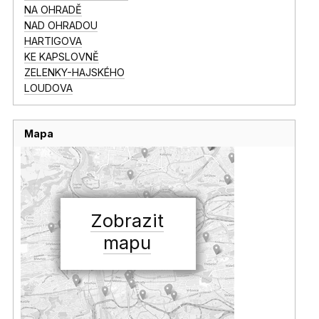
NA OHRADĚ
NAD OHRADOU
HARTIGOVA
KE KAPSLOVNĚ
ZELENKY-HAJSKÉHO
LOUDOVA
Mapa
Zobrazit
mapu