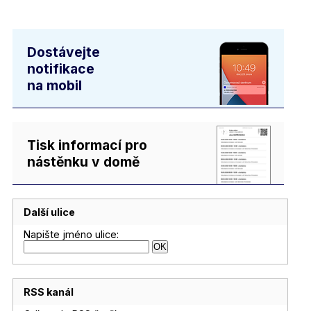
Dostávejte
notifikace
na mobil
Tisk informací pro
nástěnku v domě
Další ulice
Napište jméno ulice:
RSS kanál