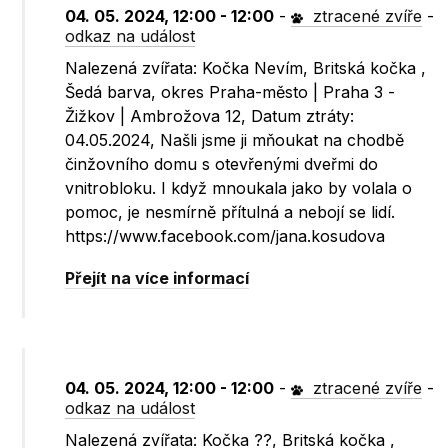
04. 05. 2024, 12:00 - 12:00
-
ztracené zvíře
-
odkaz na událost
Nalezená zvířata: Kočka Nevím, Britská kočka ,
Šedá barva, okres Praha-město | Praha 3 -
Žižkov | Ambrožova 12, Datum ztráty:
04.05.2024, Našli jsme ji mňoukat na chodbě
činžovního domu s otevřenými dveřmi do
vnitrobloku. I když mnoukala jako by volala o
pomoc, je nesmírně přítulná a nebojí se lidí.
https://www.facebook.com/jana.kosudova
Přejít na více informací
04. 05. 2024, 12:00 - 12:00
-
ztracené zvíře
-
odkaz na událost
Nalezená zvířata: Kočka ??, Britská kočka ,