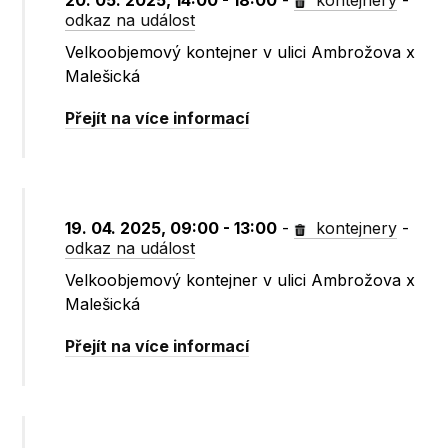
20. 05. 2025, 14:00 - 18:00
-
kontejnery
-
odkaz na událost
Velkoobjemový kontejner v ulici Ambrožova x
Malešická
Přejít na více informací
19. 04. 2025, 09:00 - 13:00
-
kontejnery
-
odkaz na událost
Velkoobjemový kontejner v ulici Ambrožova x
Malešická
Přejít na více informací