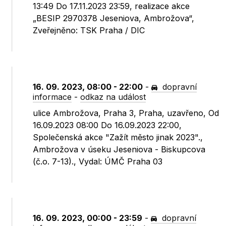
13:49 Do 17.11.2023 23:59, realizace akce
„BESIP 2970378 Jeseniova, Ambrožova“,
Zveřejněno: TSK Praha / DIC
16. 09. 2023, 08:00 - 22:00
-
dopravní
informace
-
odkaz na událost
ulice Ambrožova, Praha 3, Praha, uzavřeno, Od
16.09.2023 08:00 Do 16.09.2023 22:00,
Společenská akce "Zažít město jinak 2023".,
Ambrožova v úseku Jeseniova - Biskupcova
(č.o. 7-13)., Vydal: ÚMČ Praha 03
16. 09. 2023, 00:00 - 23:59
-
dopravní