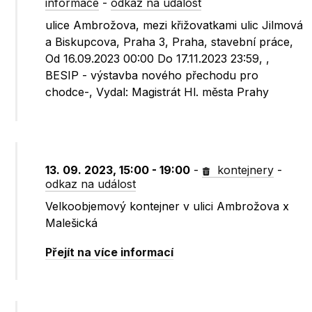
informace
-
odkaz na událost
ulice Ambrožova, mezi křižovatkami ulic Jilmová
a Biskupcova, Praha 3, Praha, stavební práce,
Od 16.09.2023 00:00 Do 17.11.2023 23:59, ,
BESIP - výstavba nového přechodu pro
chodce-, Vydal: Magistrát Hl. města Prahy
13. 09. 2023, 15:00 - 19:00
-
kontejnery
-
odkaz na událost
Velkoobjemový kontejner v ulici Ambrožova x
Malešická
Přejít na více informací