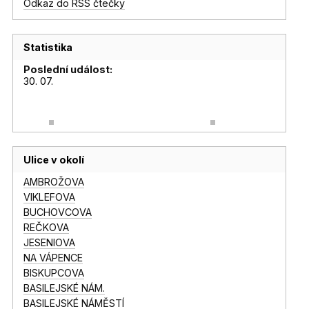
Odkaz do RSS čtečky
Statistika
Poslední událost:
30. 07.
Ulice v okolí
AMBROŽOVA
VIKLEFOVA
BUCHOVCOVA
REČKOVA
JESENIOVA
NA VÁPENCE
BISKUPCOVA
BASILEJSKÉ NÁM.
BASILEJSKÉ NÁMĚSTÍ