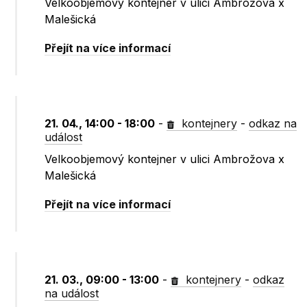
Velkoobjemový kontejner v ulici Ambrožova x
Malešická
Přejít na více informací
21. 04., 14:00 - 18:00
-
kontejnery
-
odkaz na
událost
Velkoobjemový kontejner v ulici Ambrožova x
Malešická
Přejít na více informací
21. 03., 09:00 - 13:00
-
kontejnery
-
odkaz
na událost