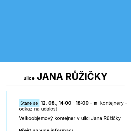
JANA RŮŽIČKY
ulice
12. 08., 14:00 - 18:00
-
kontejnery
-
Stane se
odkaz na událost
Velkoobjemový kontejner v ulici Jana Růžičky
Přejít na více informací