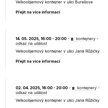
Velkoobjemový kontejner v ulici Burešova
Přejít na více informací
14. 05. 2025, 16:00 - 20:00
-
kontejnery
-
odkaz na událost
Velkoobjemový kontejner v ulici Jana Růžičky
Přejít na více informací
02. 04. 2025, 16:00 - 20:00
-
kontejnery
-
odkaz na událost
Velkoobjemový kontejner v ulici Jana Růžičky