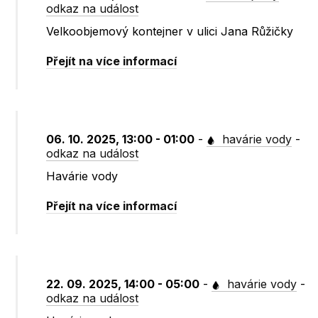
odkaz na událost
Velkoobjemový kontejner v ulici Jana Růžičky
Přejít na více informací
06. 10. 2025, 13:00 - 01:00
-
havárie vody
-
odkaz na událost
Havárie vody
Přejít na více informací
22. 09. 2025, 14:00 - 05:00
-
havárie vody
-
odkaz na událost