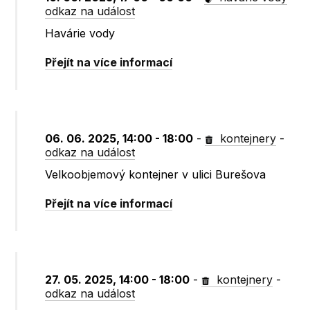
odkaz na událost
Havárie vody
Přejít na více informací
06. 06. 2025, 14:00 - 18:00
-
kontejnery
-
odkaz na událost
Velkoobjemový kontejner v ulici Burešova
Přejít na více informací
27. 05. 2025, 14:00 - 18:00
-
kontejnery
-
odkaz na událost