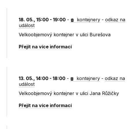
18. 05., 15:00 - 19:00
-
kontejnery
-
odkaz na
událost
Velkoobjemový kontejner v ulici Burešova
Přejít na více informací
13. 05., 14:00 - 18:00
-
kontejnery
-
odkaz na
událost
Velkoobjemový kontejner v ulici Jana Růžičky
Přejít na více informací