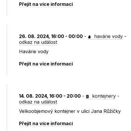
Přejít na více informací
26. 08. 2024, 16:00 - 00:00
-
havárie vody
-
odkaz na událost
Havárie vody
Přejít na více informací
14. 08. 2024, 16:00 - 20:00
-
kontejnery
-
odkaz na událost
Velkoobjemový kontejner v ulici Jana Růžičky
Přejít na více informací