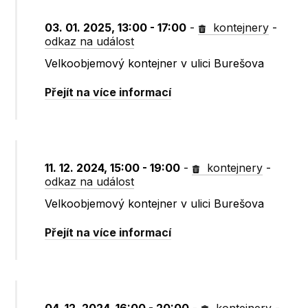
03. 01. 2025, 13:00 - 17:00
-
kontejnery
-
odkaz na událost
Velkoobjemový kontejner v ulici Burešova
Přejít na více informací
11. 12. 2024, 15:00 - 19:00
-
kontejnery
-
odkaz na událost
Velkoobjemový kontejner v ulici Burešova
Přejít na více informací