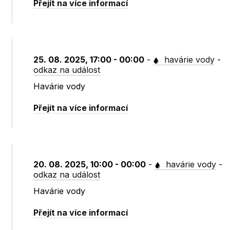
Přejít na více informací
25. 08. 2025, 17:00 - 00:00
-
havárie vody
-
odkaz na událost
Havárie vody
Přejít na více informací
20. 08. 2025, 10:00 - 00:00
-
havárie vody
-
odkaz na událost
Havárie vody
Přejít na více informací