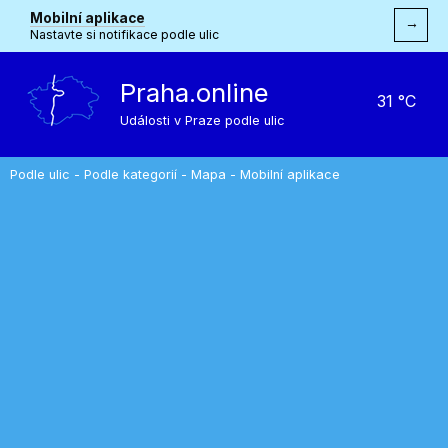
Mobilní aplikace
→
Nastavte si notifikace podle ulic
Praha.online
31 °C
Události v Praze podle ulic
Podle ulic
-
Podle kategorií
-
Mapa
-
Mobilní aplikace