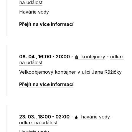
na událost
Havárie vody
Přejít na více informací
08. 04., 16:00 - 20:00
-
kontejnery
-
odkaz
na událost
Velkoobjemový kontejner v ulici Jana Růžičky
Přejít na více informací
23. 03., 18:00 - 02:00
-
havárie vody
-
odkaz na událost