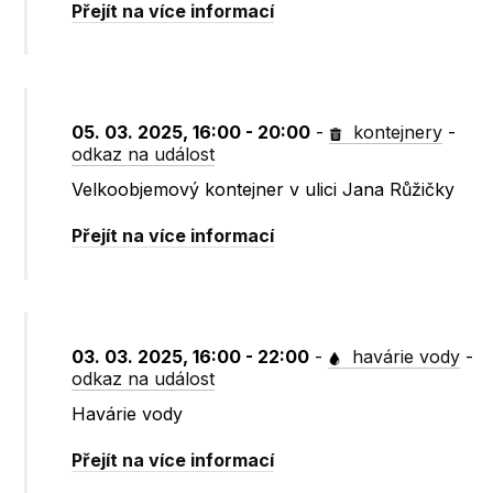
Přejít na více informací
05. 03. 2025, 16:00 - 20:00
-
kontejnery
-
odkaz na událost
Velkoobjemový kontejner v ulici Jana Růžičky
Přejít na více informací
03. 03. 2025, 16:00 - 22:00
-
havárie vody
-
odkaz na událost
Havárie vody
Přejít na více informací