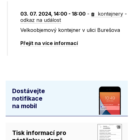
03. 07. 2024, 14:00 - 18:00
-
kontejnery
-
odkaz na událost
Velkoobjemový kontejner v ulici Burešova
Přejít na více informací
Dostávejte
notifikace
na mobil
Tisk informací pro