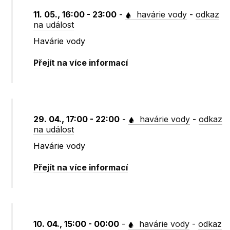
11. 05., 16:00 - 23:00
-
havárie vody
-
odkaz
na událost
Havárie vody
Přejít na více informací
29. 04., 17:00 - 22:00
-
havárie vody
-
odkaz
na událost
Havárie vody
Přejít na více informací
10. 04., 15:00 - 00:00
-
havárie vody
-
odkaz