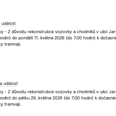
 událost
ky - Z důvodu rekonstrukce vozovky a chodníků v ulici Ja
hodin) do pondělí 11. května 2026 (do 7.00 hodin) k dočas
y tramvají.
a událost
ky - Z důvodu rekonstrukce vozovky a chodníků v ulici Ja
hodin) do pátku 29. května 2026 (do 7.00 hodin) k dočasn
y tramvají.