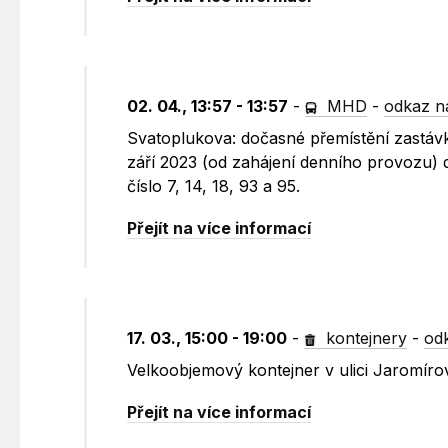
02. 04., 13:57 - 13:57
-
MHD
-
odkaz n
Svatoplukova: dočasné přemístění zastávk
září 2023 (od zahájení denního provozu) 
číslo 7, 14, 18, 93 a 95.
Přejít na více informací
17. 03., 15:00 - 19:00
-
kontejnery
-
od
Velkoobjemový kontejner v ulici Jaromír
Přejít na více informací