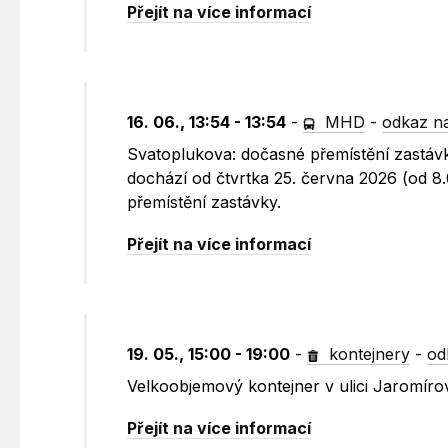
Přejít na více informací
16. 06., 13:54 - 13:54
-
MHD
-
odkaz na
Svatoplukova: dočasné přemístění zastáv
dochází od čtvrtka 25. června 2026 (od 8
přemístění zastávky.
Přejít na více informací
19. 05., 15:00 - 19:00
-
kontejnery
-
od
Velkoobjemový kontejner v ulici Jaromír
Přejít na více informací