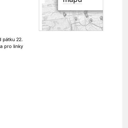
 pátku 22.
a pro linky