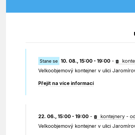
10. 08., 15:00 - 19:00
-
konte
Stane se
Velkoobjemový kontejner v ulici Jaromír
Přejít na více informací
22. 06., 15:00 - 19:00
-
kontejnery
-
od
Velkoobjemový kontejner v ulici Jaromír