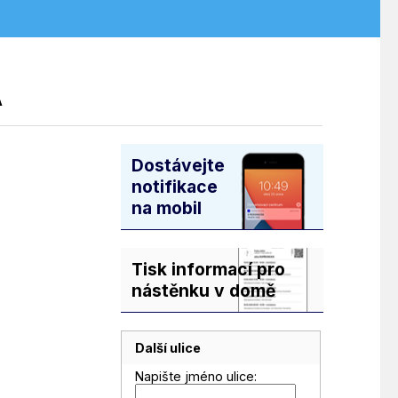
A
Dostávejte
notifikace
na mobil
Tisk informací pro
nástěnku v domě
Další ulice
Napište jméno ulice: