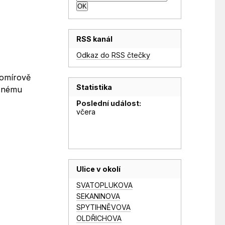
RSS kanál
Odkaz do RSS čtečky
romírově
Statistika
asnému
Poslední událost:
včera
Ulice v okolí
SVATOPLUKOVA
SEKANINOVA
SPYTIHNĚVOVA
OLDŘICHOVA