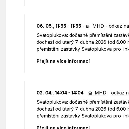
06. 05., 11:55 - 11:55
-
MHD
-
odkaz na
Svatoplukova: dočasné přemístění zastáv
dochází od úterý 7. dubna 2026 (od 6.00 
přemístění zastávky Svatoplukova pro link
Přejít na více informací
02. 04., 14:04 - 14:04
-
MHD
-
odkaz n
Svatoplukova: dočasné přemístění zastáv
dochází od úterý 7. dubna 2026 (od 6.00 
přemístění zastávky Svatoplukova pro link
Přejít na více informací