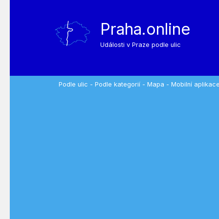
Praha.online
Události v Praze podle ulic
Podle ulic
-
Podle kategorií
-
Mapa
-
Mobilní aplikac