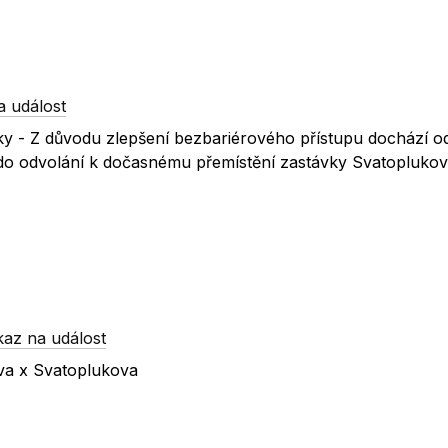
a událost
y - Z důvodu zlepšení bezbariérového přístupu dochází od
do odvolání k dočasnému přemístění zastávky Svatoplukov
kaz na událost
ova x Svatoplukova