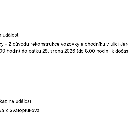
 událost
ky - Z důvodu rekonstrukce vozovky a chodníků v ulici Ja
.00 hodin) do pátku 28. srpna 2026 (do 8.00 hodin) k doč
kaz na událost
ova x Svatoplukova