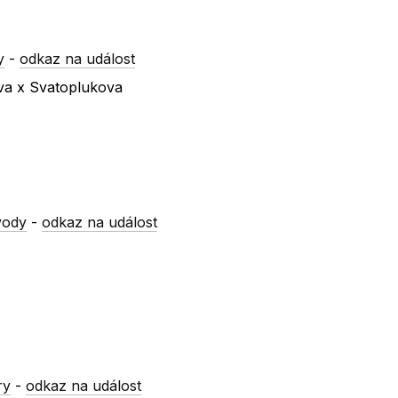
y
-
odkaz na událost
ova x Svatoplukova
vody
-
odkaz na událost
ry
-
odkaz na událost