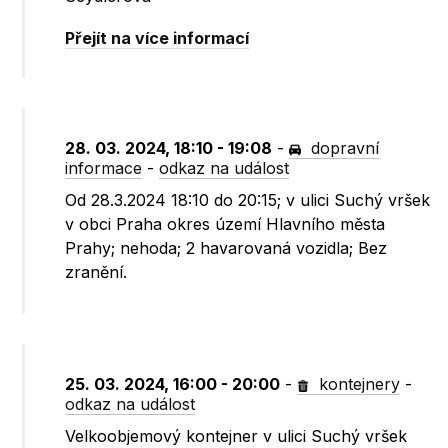
Přejít na více informací
28. 03. 2024, 18:10 - 19:08
-
dopravní
informace
-
odkaz na událost
Od 28.3.2024 18:10 do 20:15; v ulici Suchý vršek
v obci Praha okres území Hlavního města
Prahy; nehoda; 2 havarovaná vozidla; Bez
zranění.
25. 03. 2024, 16:00 - 20:00
-
kontejnery
-
odkaz na událost
Velkoobjemový kontejner v ulici Suchý vršek