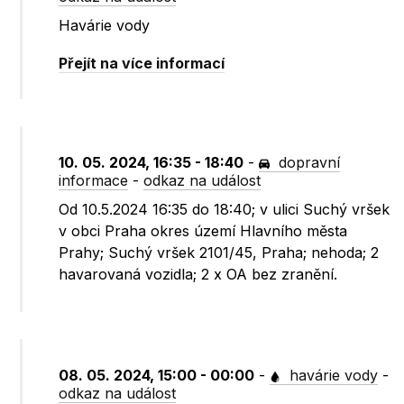
Havárie vody
Přejít na více informací
10. 05. 2024, 16:35 - 18:40
-
dopravní
informace
-
odkaz na událost
Od 10.5.2024 16:35 do 18:40; v ulici Suchý vršek
v obci Praha okres území Hlavního města
Prahy; Suchý vršek 2101/45, Praha; nehoda; 2
havarovaná vozidla; 2 x OA bez zranění.
08. 05. 2024, 15:00 - 00:00
-
havárie vody
-
odkaz na událost