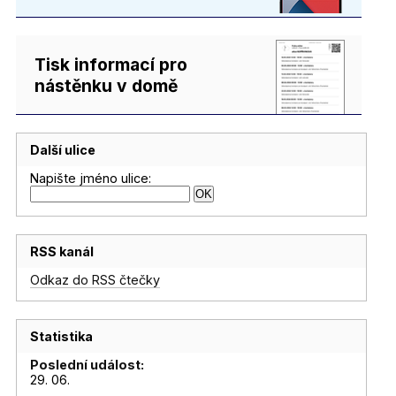
Tisk informací pro
nástěnku v domě
Další ulice
Napište jméno ulice:
RSS kanál
Odkaz do RSS čtečky
Statistika
Poslední událost:
29. 06.