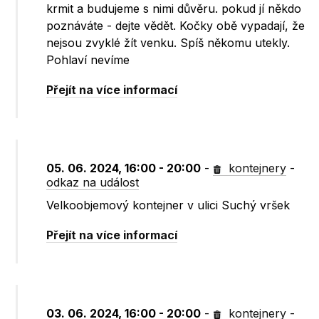
krmit a budujeme s nimi důvěru. pokud jí někdo
poznáváte - dejte vědět. Kočky obě vypadají, že
nejsou zvyklé žít venku. Spíš někomu utekly.
Pohlaví nevíme
Přejít na více informací
05. 06. 2024, 16:00 - 20:00
-
kontejnery
-
odkaz na událost
Velkoobjemový kontejner v ulici Suchý vršek
Přejít na více informací
03. 06. 2024, 16:00 - 20:00
-
kontejnery
-