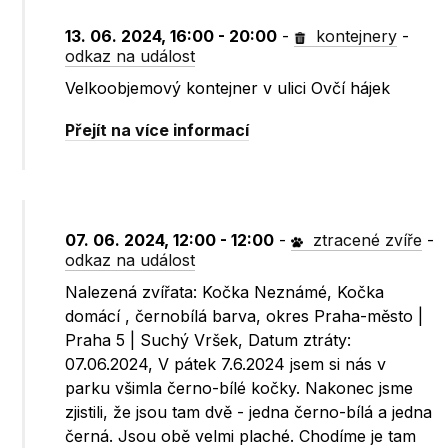
13. 06. 2024, 16:00 - 20:00
-
kontejnery
-
odkaz na událost
Velkoobjemový kontejner v ulici Ovčí hájek
Přejít na více informací
07. 06. 2024, 12:00 - 12:00
-
ztracené zvíře
-
odkaz na událost
Nalezená zvířata: Kočka Neznámé, Kočka
domácí , černobílá barva, okres Praha-město |
Praha 5 | Suchý Vršek, Datum ztráty:
07.06.2024, V pátek 7.6.2024 jsem si nás v
parku všimla černo-bílé kočky. Nakonec jsme
zjistili, že jsou tam dvě - jedna černo-bílá a jedna
černá. Jsou obě velmi plaché. Chodíme je tam