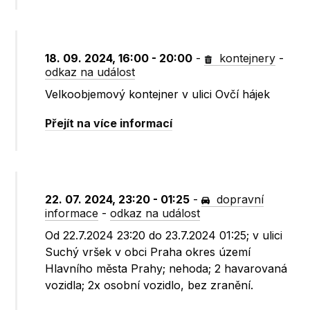
18. 09. 2024, 16:00 - 20:00
-
kontejnery
-
odkaz na událost
Velkoobjemový kontejner v ulici Ovčí hájek
Přejít na více informací
22. 07. 2024, 23:20 - 01:25
-
dopravní
informace
-
odkaz na událost
Od 22.7.2024 23:20 do 23.7.2024 01:25; v ulici
Suchý vršek v obci Praha okres území
Hlavního města Prahy; nehoda; 2 havarovaná
vozidla; 2x osobní vozidlo, bez zranění.