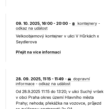
09. 10. 2025, 16:00 - 20:00
-
kontejnery
-
odkaz na událost
Velkoobjemový kontejner v ulici V Hůrkách x
Seydlerova
Přejít na více informací
28. 09. 2025, 11:15 - 11:49
-
dopravní
informace
-
odkaz na událost
Od 28.9.2025 11:15 do 13:20; v ulici Suchý vršek
v obci Praha okres území Hlavního města
Prahy; nehoda; překážka na vozovce, průjezd