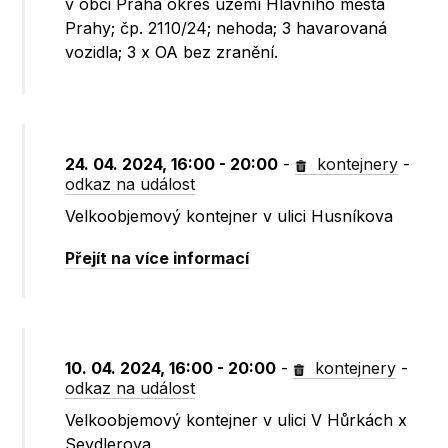
v obci Praha okres území Hlavního města
Prahy; čp. 2110/24; nehoda; 3 havarovaná
vozidla; 3 x OA bez zranění.
24. 04. 2024, 16:00 - 20:00
-
kontejnery
-
odkaz na událost
Velkoobjemový kontejner v ulici Husníkova
Přejít na více informací
10. 04. 2024, 16:00 - 20:00
-
kontejnery
-
odkaz na událost
Velkoobjemový kontejner v ulici V Hůrkách x
Seydlerova