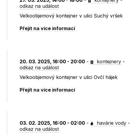
27. 03. 2025, 14:00 - 18:00
-
kontejnery
-
odkaz na událost
Velkoobjemový kontejner v ulici Suchý vršek
Přejít na více informací
20. 03. 2025, 16:00 - 20:00
-
kontejnery
-
odkaz na událost
Velkoobjemový kontejner v ulici Ovčí hájek
Přejít na více informací
03. 02. 2025, 16:00 - 02:00
-
havárie vody
-
odkaz na událost