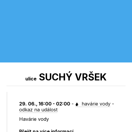
SUCHÝ VRŠEK
ulice
29. 06., 16:00 - 02:00
-
havárie vody
-
odkaz na událost
Havárie vody
Přejít na více informací