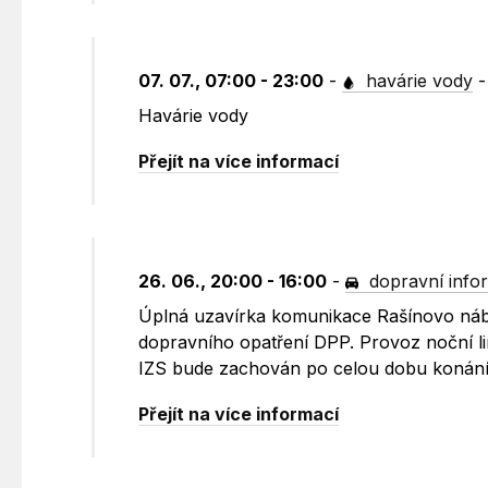
07. 07., 07:00 - 23:00
-
havárie vody
Havárie vody
Přejít na více informací
26. 06., 20:00 - 16:00
-
dopravní info
Úplná uzavírka komunikace Rašínovo náb
dopravního opatření DPP. Provoz noční l
IZS bude zachován po celou dobu konání
Přejít na více informací