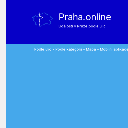
Praha.online
Události v Praze podle ulic
Podle ulic
-
Podle kategorií
-
Mapa
-
Mobilní aplikac