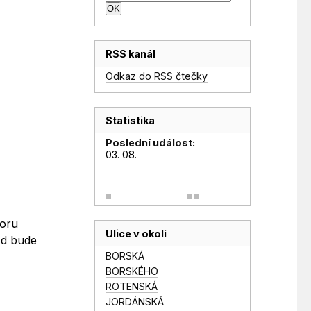
RSS kanál
Odkaz do RSS čtečky
Statistika
Poslední událost:
03. 08.
boru
Ulice v okolí
zd bude
BORSKÁ
BORSKÉHO
ROTENSKÁ
JORDÁNSKÁ