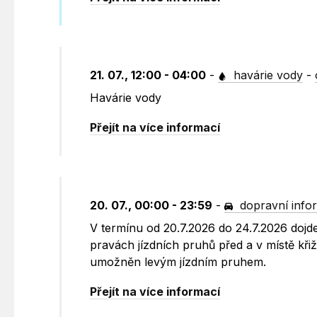
21. 07., 12:00 - 04:00
-
havárie vody
-
Havárie vody
Přejít na více informací
20. 07., 00:00 - 23:59
-
dopravní info
V termínu od 20.7.2026 do 24.7.2026 dojd
pravách jízdních pruhů před a v místě kř
umožněn levým jízdním pruhem.
Přejít na více informací