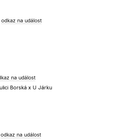
-
odkaz na událost
dkaz na událost
lici Borská x U Járku
-
odkaz na událost