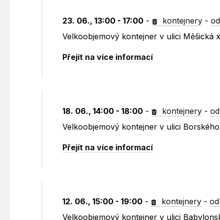
23. 06., 13:00 - 17:00
-
kontejnery
-
od
Velkoobjemový kontejner v ulici Měšická
Přejít na více informací
18. 06., 14:00 - 18:00
-
kontejnery
-
od
Velkoobjemový kontejner v ulici Borského
Přejít na více informací
12. 06., 15:00 - 19:00
-
kontejnery
-
od
Velkoobjemový kontejner v ulici Babylon