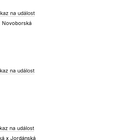
kaz na událost
 x Novoborská
kaz na událost
kaz na událost
ská x Jordánská