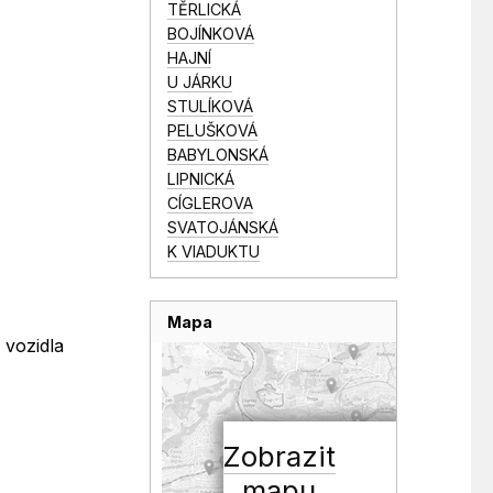
TĚRLICKÁ
BOJÍNKOVÁ
HAJNÍ
U JÁRKU
STULÍKOVÁ
PELUŠKOVÁ
BABYLONSKÁ
LIPNICKÁ
CÍGLEROVA
SVATOJÁNSKÁ
K VIADUKTU
Mapa
 vozidla
Zobrazit
mapu