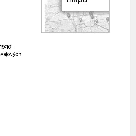
19:10,
amvajových