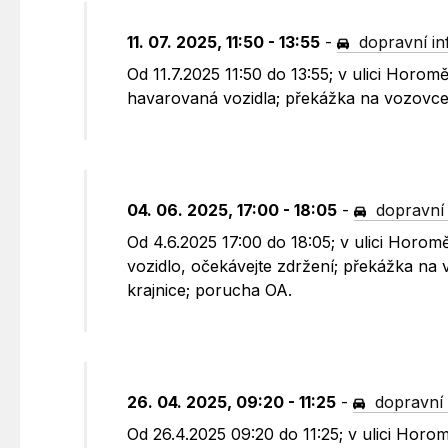
11. 07. 2025, 11:50 - 13:55
-
dopravní i
Od 11.7.2025 11:50 do 13:55; v ulici Horo
havarovaná vozidla; překážka na vozovce
04. 06. 2025, 17:00 - 18:05
-
dopravní
Od 4.6.2025 17:00 do 18:05; v ulici Horo
vozidlo, očekávejte zdržení; překážka na
krajnice; porucha OA.
26. 04. 2025, 09:20 - 11:25
-
dopravní 
Od 26.4.2025 09:20 do 11:25; v ulici Hor