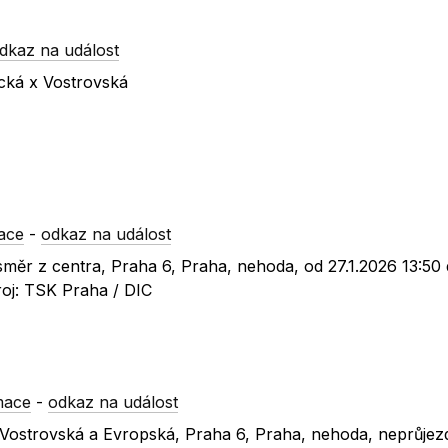
dkaz na událost
cká x Vostrovská
ace
-
odkaz na událost
 směr z centra, Praha 6, Praha, nehoda, od 27.1.2026 13:50
roj: TSK Praha / DIC
mace
-
odkaz na událost
c Vostrovská a Evropská, Praha 6, Praha, nehoda, neprůjez