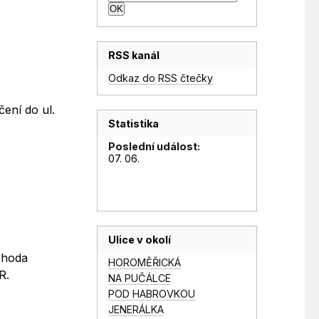
RSS kanál
Odkaz do RSS čtečky
ení do ul.
Statistika
Poslední událost:
07. 06.
Ulice v okolí
ehoda
HOROMĚŘICKÁ
R.
NA PUČÁLCE
POD HABROVKOU
JENERÁLKA