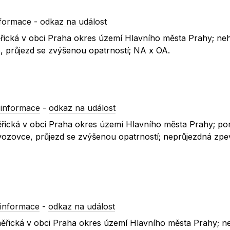
nformace
-
odkaz na událost
měřická v obci Praha okres území Hlavního města Prahy; ne
, průjezd se zvýšenou opatrností; NA x OA.
 informace
-
odkaz na událost
měřická v obci Praha okres území Hlavního města Prahy; p
 vozovce, průjezd se zvýšenou opatrností; neprůjezdná zp
informace
-
odkaz na událost
oměřická v obci Praha okres území Hlavního města Prahy; n