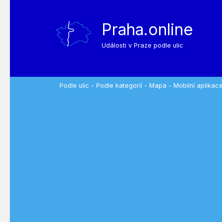
Praha.online
Události v Praze podle ulic
Podle ulic
-
Podle kategorií
-
Mapa
-
Mobilní aplikac