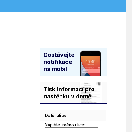
Dostávejte
notifikace
na mobil
Tisk informací pro
nástěnku v domě
Další ulice
Napište jméno ulice: