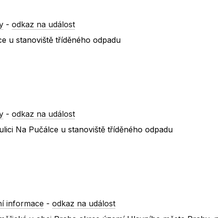
y
-
odkaz na událost
ce u stanoviště tříděného odpadu
y
-
odkaz na událost
lici Na Pučálce u stanoviště tříděného odpadu
í informace
-
odkaz na událost