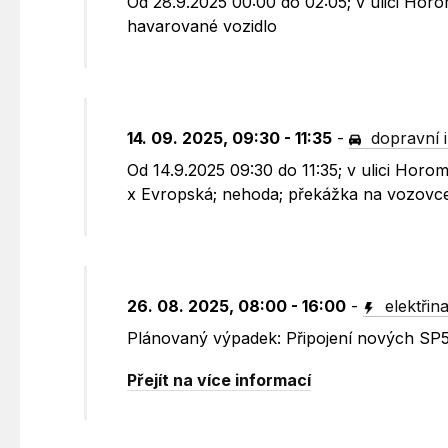
Od 28.9.2025 00:00 do 02:05; v ulici Hor
havarované vozidlo
14. 09. 2025, 09:30 - 11:35
-
dopravní 
Od 14.9.2025 09:30 do 11:35; v ulici Hor
x Evropská; nehoda; překážka na vozovce
26. 08. 2025, 08:00 - 16:00
-
elektřin
Plánovaný výpadek: Připojení nových SP5
Přejít na více informací