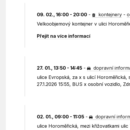
09. 02., 16:00 - 20:00
-
kontejnery
-
o
Velkoobjemový kontejner v ulici Horoměři
Přejít na více informací
27. 01., 13:50 - 14:45
-
dopravní inform
ulice Evropská, za x s ulicí Horoměřická,
27.1.2026 15:55, BUS x osobní vozidlo, Zd
02. 01., 09:00 - 11:05
-
dopravní infor
ulice Horoměřická, mezi křižovatkami uli