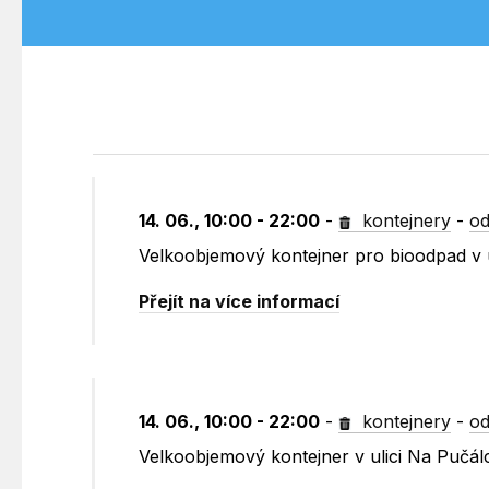
14. 06., 10:00 - 22:00
-
kontejnery
-
od
Velkoobjemový kontejner pro bioodpad v u
Přejít na více informací
14. 06., 10:00 - 22:00
-
kontejnery
-
od
Velkoobjemový kontejner v ulici Na Pučál