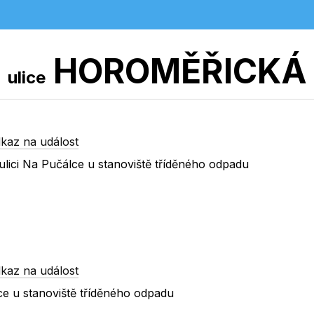
HOROMĚŘICKÁ
ulice
kaz na událost
lici Na Pučálce u stanoviště tříděného odpadu
kaz na událost
ce u stanoviště tříděného odpadu