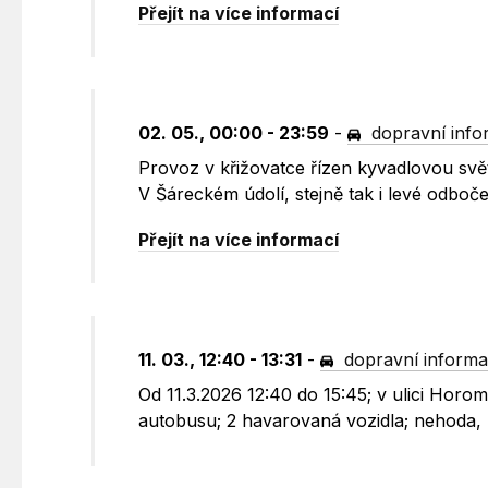
Přejít na více informací
02. 05., 00:00 - 23:59
-
dopravní inf
Provoz v křižovatce řízen kyvadlovou svě
V Šáreckém údolí, stejně tak i levé odboč
Přejít na více informací
11. 03., 12:40 - 13:31
-
dopravní inform
Od 11.3.2026 12:40 do 15:45; v ulici Hor
autobusu; 2 havarovaná vozidla; nehoda, 