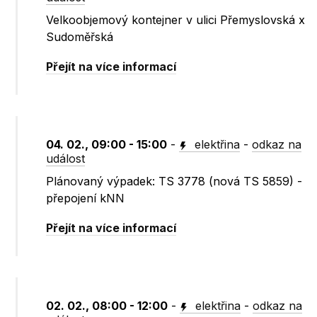
Velkoobjemový kontejner v ulici Přemyslovská x
Sudoměřská
Přejít na více informací
04. 02., 09:00 - 15:00
-
elektřina
-
odkaz na
událost
Plánovaný výpadek: TS 3778 (nová TS 5859) -
přepojení kNN
Přejít na více informací
02. 02., 08:00 - 12:00
-
elektřina
-
odkaz na