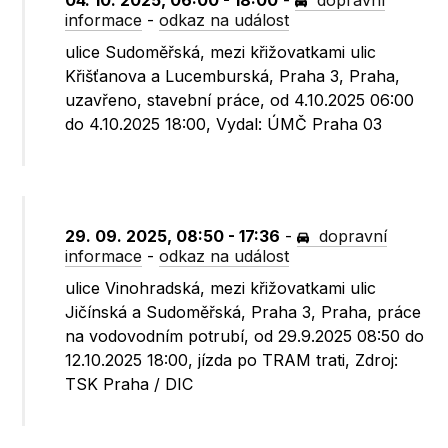
04. 10. 2025, 06:00 - 18:00
-
dopravní
informace
-
odkaz na událost
ulice Sudoměřská, mezi křižovatkami ulic
Křišťanova a Lucemburská, Praha 3, Praha,
uzavřeno, stavební práce, od 4.10.2025 06:00
do 4.10.2025 18:00, Vydal: ÚMČ Praha 03
29. 09. 2025, 08:50 - 17:36
-
dopravní
informace
-
odkaz na událost
ulice Vinohradská, mezi křižovatkami ulic
Jičínská a Sudoměřská, Praha 3, Praha, práce
na vodovodním potrubí, od 29.9.2025 08:50 do
12.10.2025 18:00, jízda po TRAM trati, Zdroj:
TSK Praha / DIC