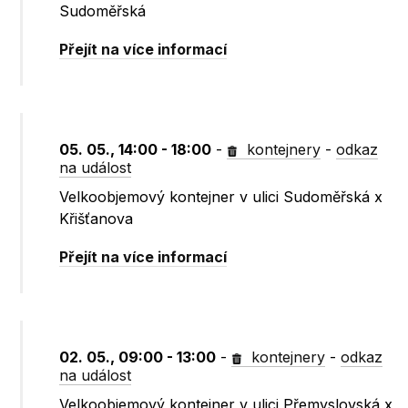
Sudoměřská
Přejít na více informací
05. 05., 14:00 - 18:00
-
kontejnery
-
odkaz
na událost
Velkoobjemový kontejner v ulici Sudoměřská x
Křišťanova
Přejít na více informací
02. 05., 09:00 - 13:00
-
kontejnery
-
odkaz
na událost
Velkoobjemový kontejner v ulici Přemyslovská x