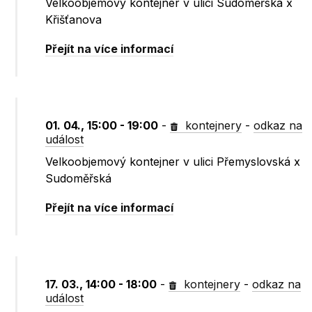
Velkoobjemový kontejner v ulici Sudoměřská x
Křišťanova
Přejít na více informací
01. 04., 15:00 - 19:00
-
kontejnery
-
odkaz na
událost
Velkoobjemový kontejner v ulici Přemyslovská x
Sudoměřská
Přejít na více informací
17. 03., 14:00 - 18:00
-
kontejnery
-
odkaz na
událost