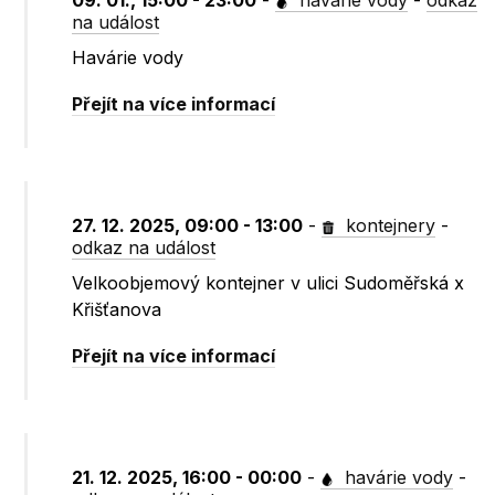
09. 01., 15:00 - 23:00
-
havárie vody
-
odkaz
na událost
Havárie vody
Přejít na více informací
27. 12. 2025, 09:00 - 13:00
-
kontejnery
-
odkaz na událost
Velkoobjemový kontejner v ulici Sudoměřská x
Křišťanova
Přejít na více informací
21. 12. 2025, 16:00 - 00:00
-
havárie vody
-