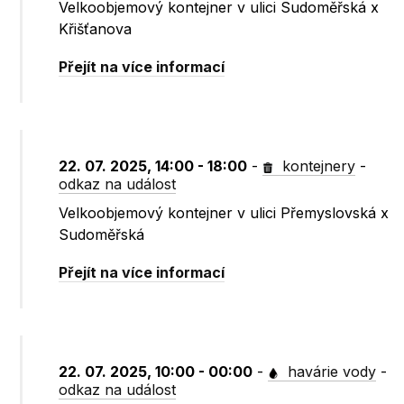
Velkoobjemový kontejner v ulici Sudoměřská x
Křišťanova
Přejít na více informací
22. 07. 2025, 14:00 - 18:00
-
kontejnery
-
odkaz na událost
Velkoobjemový kontejner v ulici Přemyslovská x
Sudoměřská
Přejít na více informací
22. 07. 2025, 10:00 - 00:00
-
havárie vody
-
odkaz na událost