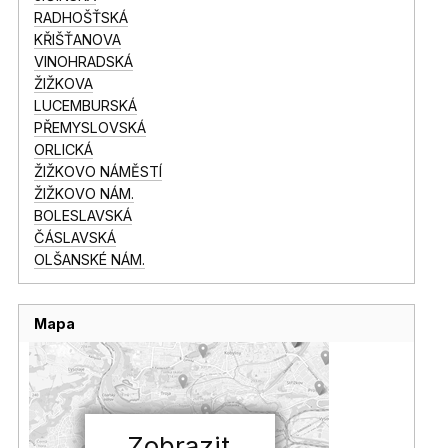
RADHOŠŤSKÁ
KŘIŠŤANOVA
VINOHRADSKÁ
ŽIŽKOVA
LUCEMBURSKÁ
PŘEMYSLOVSKÁ
ORLICKÁ
ŽIŽKOVO NÁMĚSTÍ
ŽIŽKOVO NÁM.
BOLESLAVSKÁ
ČÁSLAVSKÁ
OLŠANSKÉ NÁM.
Mapa
Zobrazit