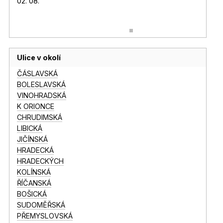
02. 08.
Ulice v okolí
ČÁSLAVSKÁ
BOLESLAVSKÁ
VINOHRADSKÁ
K ORIONCE
CHRUDIMSKÁ
LIBICKÁ
JIČÍNSKÁ
HRADECKÁ
HRADECKÝCH
KOLÍNSKÁ
ŘÍČANSKÁ
BOŠICKÁ
SUDOMĚŘSKÁ
PŘEMYSLOVSKÁ