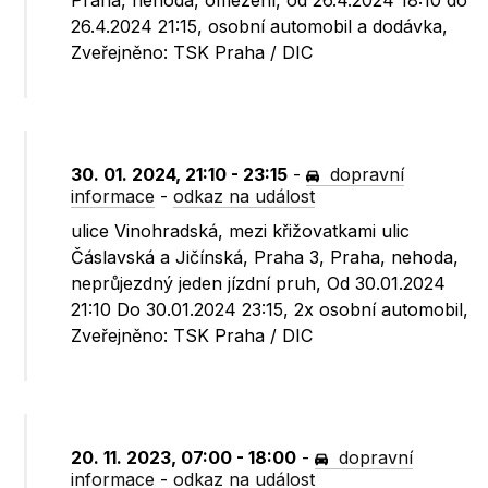
Praha, nehoda, omezení, od 26.4.2024 18:10 do
26.4.2024 21:15, osobní automobil a dodávka,
Zveřejněno: TSK Praha / DIC
30. 01. 2024, 21:10 - 23:15
-
dopravní
informace
-
odkaz na událost
ulice Vinohradská, mezi křižovatkami ulic
Čáslavská a Jičínská, Praha 3, Praha, nehoda,
neprůjezdný jeden jízdní pruh, Od 30.01.2024
21:10 Do 30.01.2024 23:15, 2x osobní automobil,
Zveřejněno: TSK Praha / DIC
20. 11. 2023, 07:00 - 18:00
-
dopravní
informace
-
odkaz na událost