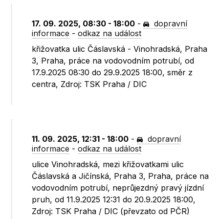
17. 09. 2025, 08:30 - 18:00
-
dopravní
informace
-
odkaz na událost
křižovatka ulic Čáslavská - Vinohradská, Praha
3, Praha, práce na vodovodním potrubí, od
17.9.2025 08:30 do 29.9.2025 18:00, směr z
centra, Zdroj: TSK Praha / DIC
11. 09. 2025, 12:31 - 18:00
-
dopravní
informace
-
odkaz na událost
ulice Vinohradská, mezi křižovatkami ulic
Čáslavská a Jičínská, Praha 3, Praha, práce na
vodovodním potrubí, neprůjezdný pravý jízdní
pruh, od 11.9.2025 12:31 do 20.9.2025 18:00,
Zdroj: TSK Praha / DIC (převzato od PČR)