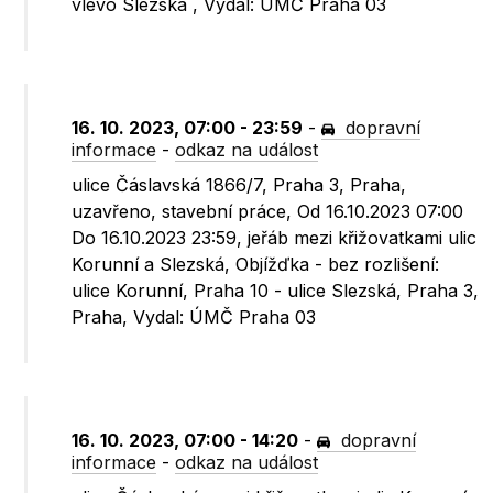
vlevo Slezská , Vydal: ÚMČ Praha 03
16. 10. 2023, 07:00 - 23:59
-
dopravní
informace
-
odkaz na událost
ulice Čáslavská 1866/7, Praha 3, Praha,
uzavřeno, stavební práce, Od 16.10.2023 07:00
Do 16.10.2023 23:59, jeřáb mezi křižovatkami ulic
Korunní a Slezská, Objížďka - bez rozlišení:
ulice Korunní, Praha 10 - ulice Slezská, Praha 3,
Praha, Vydal: ÚMČ Praha 03
16. 10. 2023, 07:00 - 14:20
-
dopravní
informace
-
odkaz na událost