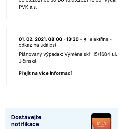
09.03.2021 08:30 Do 18.03.2021 18:00, Vydal:
PVK a.s.
01. 02. 2021, 08:00 - 13:30
-
elektřina
-
odkaz na událost
Plánovaný výpadek: Výměna skř. 15/1684 ul.
Jičínská
Přejít na více informací
Dostávejte
notifikace