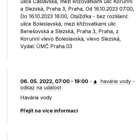
ulice Čáslavská, mezi křižovatkami ulic Korunní
a Slezská, Praha 3, Praha, Od 16.10.2023 07:00,
Do 16.10.2023 18:00, Objížďka - bez rozlišení:
ulice Boleslavská, mezi křižovatkami ulic
Benešovská a Slezská, Praha 3, Praha, z
Korunní vlevo Boleslavská, vlevo Slezská,
Vydal: ÚMČ Praha 03
06. 05. 2022, 07:00 - 19:00
-
havárie vody
-
odkaz na událost
Havárie vody
Přejít na více informací