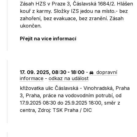
Zásah HZS v Praze 3, Čáslavská 1684/2. Hlášen
kouř z karmy. Složky IZS jedou na místo.- bez
zahoření, bez evakuace, bez zranění. Zásah
ukončen.
Přejít na více informací
17. 09. 2025, 08:30 - 18:00
-
dopravní
informace
-
odkaz na událost
křižovatka ulic Čáslavská - Vinohradská, Praha
3, Praha, práce na vodovodním potrubí, od
17.9.2025 08:30 do 25.9.2025 18:00, směr z
centra, Zdroj: TSK Praha / DIC