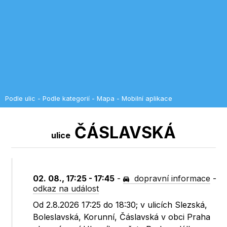
Podle ulic
-
Podle kategorií
-
Mapa
-
Mobilní aplikace
ČÁSLAVSKÁ
ulice
02. 08., 17:25 - 17:45
-
dopravní informace
-
odkaz na událost
Od 2.8.2026 17:25 do 18:30; v ulicích Slezská,
Boleslavská, Korunní, Čáslavská v obci Praha