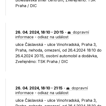
Boleslavská směr centrum, Zveřejněno: TSK
Praha / DIC
26. 04. 2024, 18:10 - 20:15
-
dopravní
informace
-
odkaz na událost
ulice Čáslavská - ulice Vinohradská, Praha 3,
Praha, nehoda, omezení, od 26.4.2024 18:10 do
26.4.2024 20:15, osobní automobil a dodávka,
Zveřejněno: TSK Praha / DIC
26. 04. 2024, 18:10 - 21:15
-
dopravní
informace
-
odkaz na událost
ulice Čáslavská - ulice Vinohradská, Praha 3,