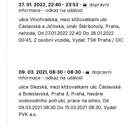
27. 01. 2022, 22:40 - 23:53
-
dopravní
informace
-
odkaz na událost
ulice Vinohradská, mezi křižovatkami ulic
Čáslavská a Jičínská, směr Štěrboholy, Praha,
nehoda, Od 27.01.2022 22:40 Do 28.01.2022
00:45, 2 osobní vozidla, Vydal: TSK Praha / DIC
09. 03. 2021, 08:30 - 08:30
-
dopravní
informace
-
odkaz na událost
ulice Slezská, mezi křižovatkami ulic Čáslavská
a Boleslavská, Praha 3, Praha, havárie
vodovodního potrubí, práce na silnici, Od
09.03.2021 08:30 Do 15.03.2021 08:30, Vydal:
PVK a.s.