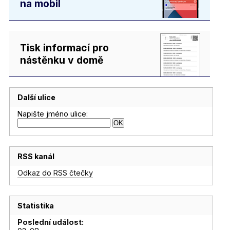
na mobil
Tisk informací pro
nástěnku v domě
Další ulice
Napište jméno ulice:
RSS kanál
Odkaz do RSS čtečky
Statistika
Poslední událost: