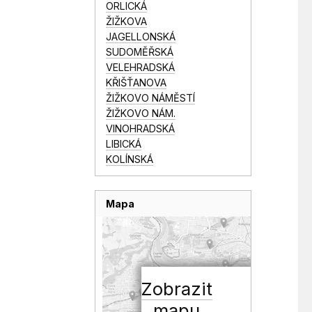
ORLICKÁ
ŽIŽKOVA
JAGELLONSKÁ
SUDOMĚŘSKÁ
VELEHRADSKÁ
KŘIŠŤANOVA
ŽIŽKOVO NÁMĚSTÍ
ŽIŽKOVO NÁM.
VINOHRADSKÁ
LIBICKÁ
KOLÍNSKÁ
Mapa
Zobrazit
mapu