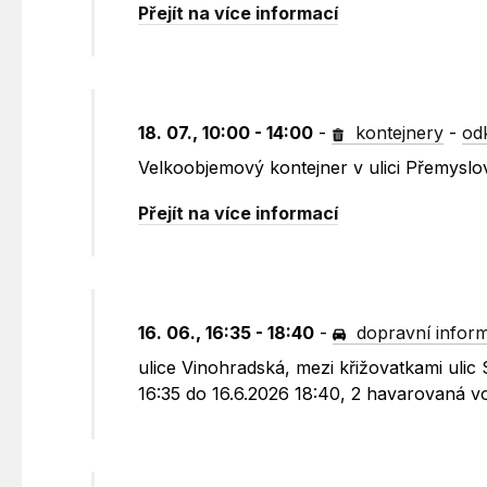
Přejít na více informací
18. 07., 10:00 - 14:00
-
kontejnery
-
od
Velkoobjemový kontejner v ulici Přemyslo
Přejít na více informací
16. 06., 16:35 - 18:40
-
dopravní infor
ulice Vinohradská, mezi křižovatkami uli
16:35 do 16.6.2026 18:40, 2 havarovaná vo