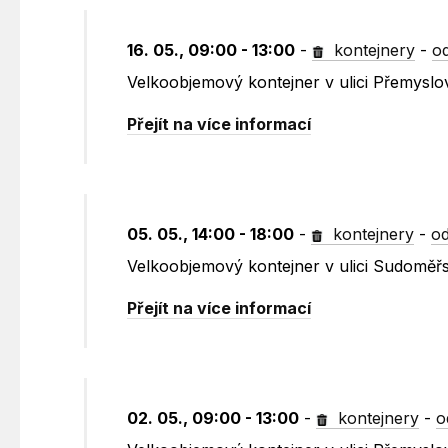
16. 05., 09:00 - 13:00
-
kontejnery
-
o
Velkoobjemový kontejner v ulici Přemysl
Přejít na více informací
05. 05., 14:00 - 18:00
-
kontejnery
-
od
Velkoobjemový kontejner v ulici Sudoměřs
Přejít na více informací
02. 05., 09:00 - 13:00
-
kontejnery
-
o