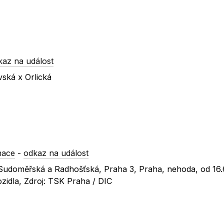
kaz na událost
vská x Orlická
mace
-
odkaz na událost
c Sudoměřská a Radhošťská, Praha 3, Praha, nehoda, od 16
zidla, Zdroj: TSK Praha / DIC