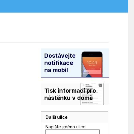
Dostávejte
notifikace
na mobil
Tisk informací pro
nástěnku v domě
Další ulice
Napište jméno ulice: