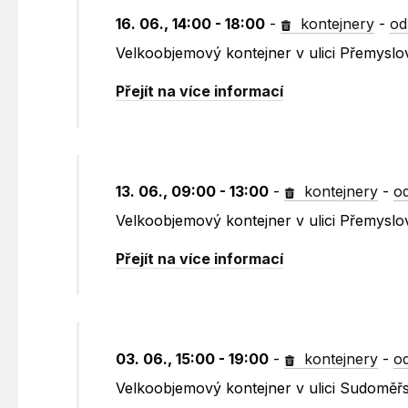
16. 06., 14:00 - 18:00
-
kontejnery
-
od
Velkoobjemový kontejner v ulici Přemysl
Přejít na více informací
13. 06., 09:00 - 13:00
-
kontejnery
-
o
Velkoobjemový kontejner v ulici Přemyslo
Přejít na více informací
03. 06., 15:00 - 19:00
-
kontejnery
-
o
Velkoobjemový kontejner v ulici Sudoměřs