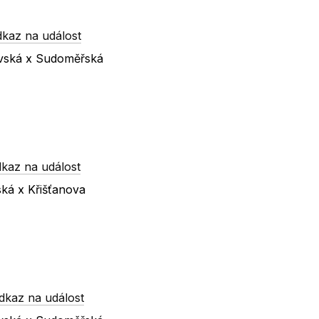
dkaz na událost
ovská x Sudoměřská
kaz na událost
ká x Křišťanova
dkaz na událost