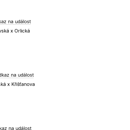
kaz na událost
vská x Orlická
dkaz na událost
ká x Křišťanova
kaz na událost