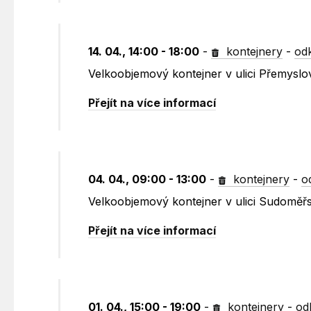
14. 04., 14:00 - 18:00
-
kontejnery
-
od
Velkoobjemový kontejner v ulici Přemyslo
Přejít na více informací
04. 04., 09:00 - 13:00
-
kontejnery
-
o
Velkoobjemový kontejner v ulici Sudoměřs
Přejít na více informací
01. 04., 15:00 - 19:00
-
kontejnery
-
od