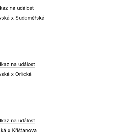
kaz na událost
ovská x Sudoměřská
dkaz na událost
vská x Orlická
dkaz na událost
ká x Křišťanova