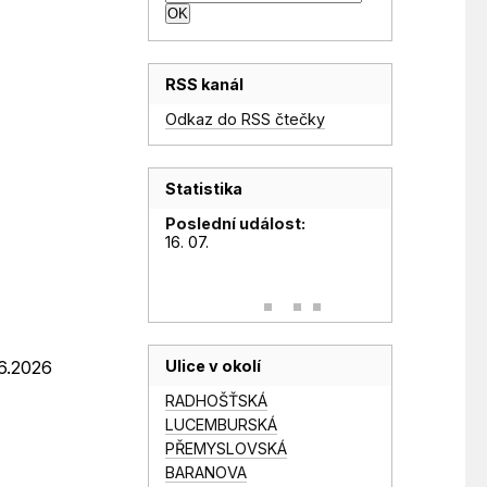
RSS kanál
Odkaz do RSS čtečky
Statistika
Poslední událost:
16. 07.
Ulice v okolí
.6.2026
RADHOŠŤSKÁ
LUCEMBURSKÁ
PŘEMYSLOVSKÁ
BARANOVA