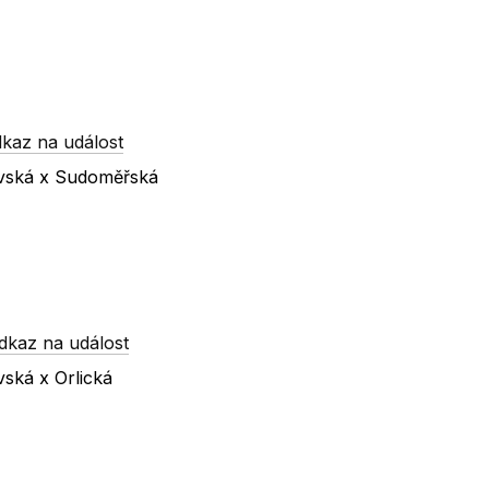
kaz na událost
ovská x Sudoměřská
dkaz na událost
vská x Orlická