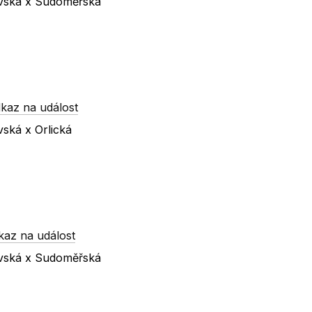
ovská x Sudoměřská
kaz na událost
vská x Orlická
kaz na událost
ovská x Sudoměřská