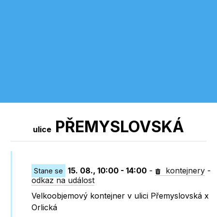
PŘEMYSLOVSKÁ
ulice
15. 08., 10:00 - 14:00
-
kontejnery
-
Stane se
odkaz na událost
Velkoobjemový kontejner v ulici Přemyslovská x
Orlická