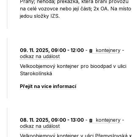
Prahy; nehoda; překážka, která brání provozu
na celé vozovce nebo její části; 2x OA. Na místo
jedou složky IZS.
09. 11. 2025, 09:00 - 12:00
-
kontejnery
-
odkaz na událost
Velkoobjemový kontejner pro bioodpad v ulici
Starokolínská
Přejít na více informací
08. 11. 2025, 09:00 - 13:00
-
kontejnery
-
odkaz na událost
Velkoobjemový kontejner v ulici Přemyslovská x