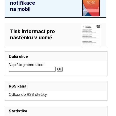
notifikace
na mobil
Tisk informací pro
nástěnku v domě
Další ulice
Napište jméno ulice:
RSS kanál
Odkaz do RSS čtečky
Statistika