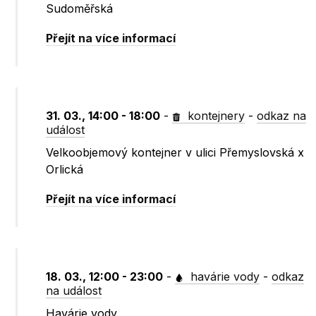
Sudoměřská
Přejít na více informací
31. 03., 14:00 - 18:00
-
kontejnery
-
odkaz na
událost
Velkoobjemový kontejner v ulici Přemyslovská x
Orlická
Přejít na více informací
18. 03., 12:00 - 23:00
-
havárie vody
-
odkaz
na událost
Havárie vody