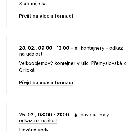
Sudoměřská
Přejít na více informací
28. 02., 09:00 - 13:00
-
kontejnery
-
odkaz
na událost
Velkoobjemový kontejner v ulici Přemyslovská x
Orlická
Přejít na více informací
25. 02., 08:00 - 21:00
-
havárie vody
-
odkaz na událost
Havárie vody