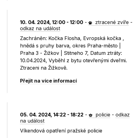
10. 04. 2024, 12:00 - 12:00
-
ztracené zvíře
-
odkaz na událost
Zachráněn: Kočka Flosha, Evropská kočka ,
hnědá s pruhy barva, okres Praha-město |
Praha 3 - Žižkov | Stitneho 7, Datum ztráty:
10.04.2024, Vyběhl z bytu otevřenými dveřmi.
Ztraceni na Žižkově.
Přejít na více informací
05. 04. 2024, 14:22 - 18:22
-
policie
-
odkaz
na událost
Víkendová opatření pražské policie