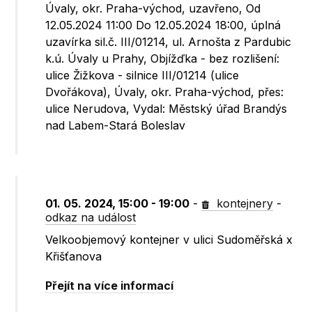
Úvaly, okr. Praha-východ, uzavřeno, Od
12.05.2024 11:00 Do 12.05.2024 18:00, úplná
uzavírka sil.č. III/01214, ul. Arnošta z Pardubic
k.ú. Úvaly u Prahy, Objížďka - bez rozlišení:
ulice Žižkova - silnice III/01214 (ulice
Dvořákova), Úvaly, okr. Praha-východ, přes:
ulice Nerudova, Vydal: Městský úřad Brandýs
nad Labem-Stará Boleslav
01. 05. 2024, 15:00 - 19:00
-
kontejnery
-
odkaz na událost
Velkoobjemový kontejner v ulici Sudoměřská x
Křišťanova
Přejít na více informací