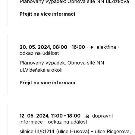
Plánovaný výpadek: Obnova sítě NN ul.Žižkova
Přejít na více informací
20. 05. 2024, 08:00 - 16:00
-
elektřina
-
odkaz na událost
Plánovaný výpadek: Obnova sítě NN
ul.Vídeňská a okolí
Přejít na více informací
12. 05. 2024, 11:00 - 18:00
-
dopravní
informace
-
odkaz na událost
silnice III/01214 (ulice Husova) - ulice Riegerova,