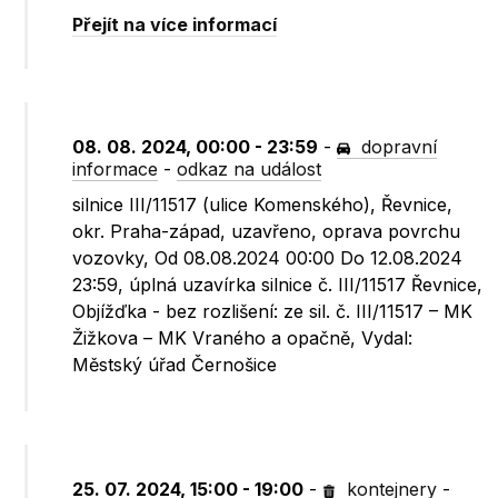
Přejít na více informací
08. 08. 2024, 00:00 - 23:59
-
dopravní
informace
-
odkaz na událost
silnice III/11517 (ulice Komenského), Řevnice,
okr. Praha-západ, uzavřeno, oprava povrchu
vozovky, Od 08.08.2024 00:00 Do 12.08.2024
23:59, úplná uzavírka silnice č. III/11517 Řevnice,
Objížďka - bez rozlišení: ze sil. č. III/11517 – MK
Žižkova – MK Vraného a opačně, Vydal:
Městský úřad Černošice
25. 07. 2024, 15:00 - 19:00
-
kontejnery
-