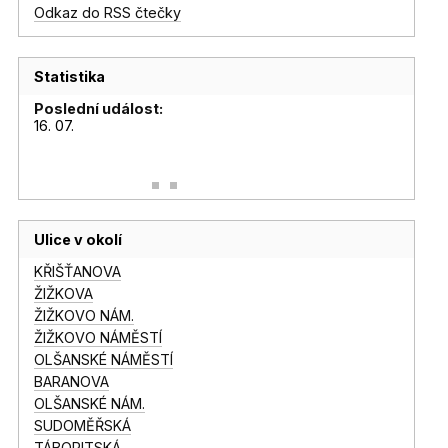
Odkaz do RSS čtečky
Statistika
Poslední událost:
16. 07.
Ulice v okolí
KŘIŠŤANOVA
ŽIŽKOVA
ŽIŽKOVO NÁM.
ŽIŽKOVO NÁMĚSTÍ
OLŠANSKÉ NÁMĚSTÍ
BARANOVA
OLŠANSKÉ NÁM.
SUDOMĚŘSKÁ
TÁBORITSKÁ