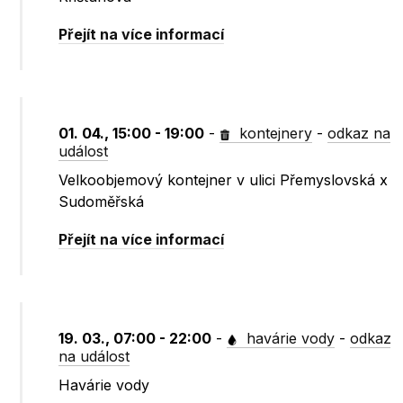
Přejít na více informací
01. 04., 15:00 - 19:00
-
kontejnery
-
odkaz na
událost
Velkoobjemový kontejner v ulici Přemyslovská x
Sudoměřská
Přejít na více informací
19. 03., 07:00 - 22:00
-
havárie vody
-
odkaz
na událost
Havárie vody