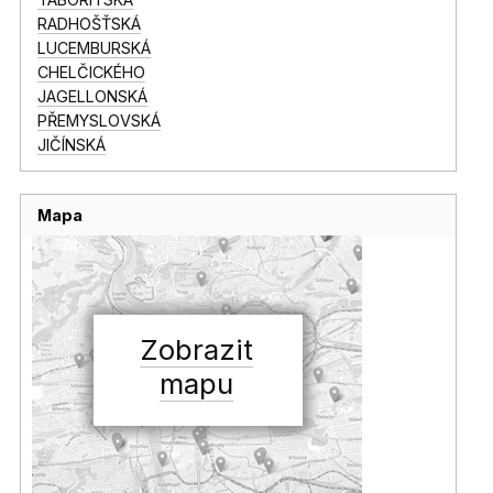
RADHOŠŤSKÁ
LUCEMBURSKÁ
CHELČICKÉHO
JAGELLONSKÁ
PŘEMYSLOVSKÁ
JIČÍNSKÁ
Mapa
Zobrazit
mapu