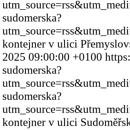
utm_source=rss&utm_med
sudomerska?
utm_source=rss&utm_med
kontejner v ulici Přemyslo
2025 09:00:00 +0100
https
sudomerska?
utm_source=rss&utm_med
sudomerska?
utm_source=rss&utm_med
kontejner v ulici Sudoměřs