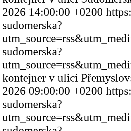
2026 14:00:00 +0200
https
sudomerska?
utm_source=rss&utm_med
sudomerska?
utm_source=rss&utm_med
kontejner v ulici Přemyslo
2026 09:00:00 +0200
https
sudomerska?
utm_source=rss&utm_med
sudomerska?