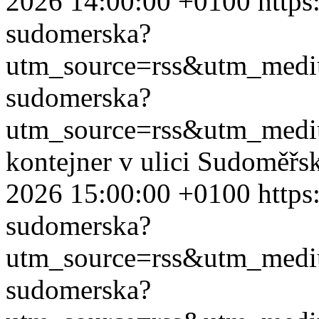
2026 14:00:00 +0100
https
sudomerska?
utm_source=rss&utm_med
sudomerska?
utm_source=rss&utm_med
kontejner v ulici Sudoměřs
2026 15:00:00 +0100
https
sudomerska?
utm_source=rss&utm_med
sudomerska?