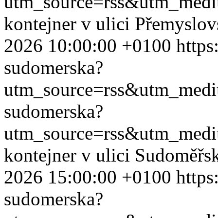
utm_source=rss&utm_med
kontejner v ulici Přemyslo
2026 10:00:00 +0100
https
sudomerska?
utm_source=rss&utm_med
sudomerska?
utm_source=rss&utm_med
kontejner v ulici Sudoměřs
2026 15:00:00 +0100
https
sudomerska?