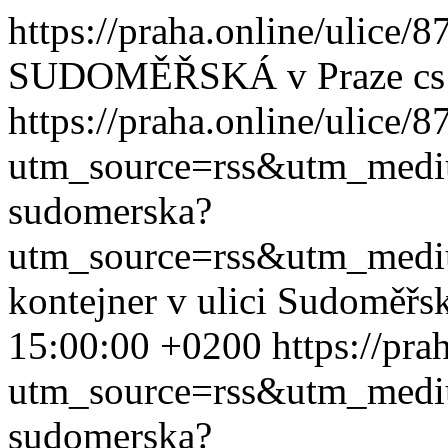
https://praha.online/ulice
SUDOMĚŘSKÁ v Praze
cs
https://praha.online/ulice/
utm_source=rss&utm_med
sudomerska?
utm_source=rss&utm_med
kontejner v ulici Sudoměřs
15:00:00 +0200
https://pr
utm_source=rss&utm_med
sudomerska?