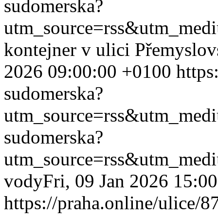
sudomerska?
utm_source=rss&utm_med
kontejner v ulici Přemyslo
2026 09:00:00 +0100
https
sudomerska?
utm_source=rss&utm_med
sudomerska?
utm_source=rss&utm_med
vody
Fri, 09 Jan 2026 15:0
https://praha.online/ulice/