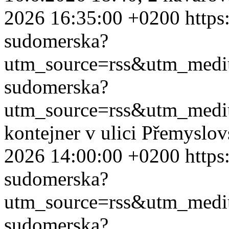
2026 16:35:00 +0200
https
sudomerska?
utm_source=rss&utm_med
sudomerska?
utm_source=rss&utm_med
kontejner v ulici Přemyslo
2026 14:00:00 +0200
https
sudomerska?
utm_source=rss&utm_med
sudomerska?