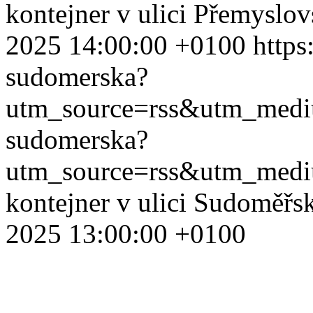
kontejner v ulici Přemyslo
2025 14:00:00 +0100
https
sudomerska?
utm_source=rss&utm_med
sudomerska?
utm_source=rss&utm_med
kontejner v ulici Sudoměřs
2025 13:00:00 +0100