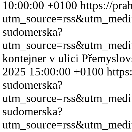
10:00:00 +0100
https://pr
utm_source=rss&utm_med
sudomerska?
utm_source=rss&utm_med
kontejner v ulici Přemyslo
2025 15:00:00 +0100
https
sudomerska?
utm_source=rss&utm_med
sudomerska?
utm_source=rss&utm_med