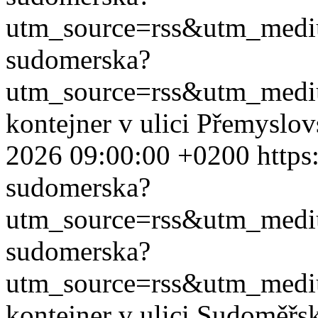
utm_source=rss&utm_med
sudomerska?
utm_source=rss&utm_med
kontejner v ulici Přemyslo
2026 09:00:00 +0200
https
sudomerska?
utm_source=rss&utm_med
sudomerska?
utm_source=rss&utm_med
kontejner v ulici Sudoměřs