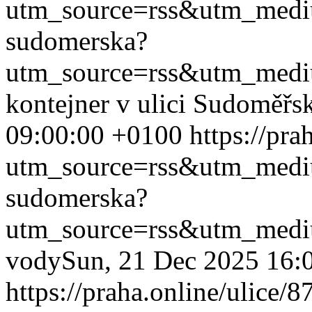
utm_source=rss&utm_med
sudomerska?
utm_source=rss&utm_med
kontejner v ulici Sudoměřs
09:00:00 +0100
https://pr
utm_source=rss&utm_med
sudomerska?
utm_source=rss&utm_med
vody
Sun, 21 Dec 2025 16:
https://praha.online/ulice/