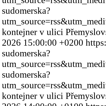
sudomerska?
utm_source=rss&utm_med
kontejner v ulici Přemyslo
2026 15:00:00 +0200
https
sudomerska?
utm_source=rss&utm_med
sudomerska?
utm_source=rss&utm_med
kontejner v ulici Přemyslo