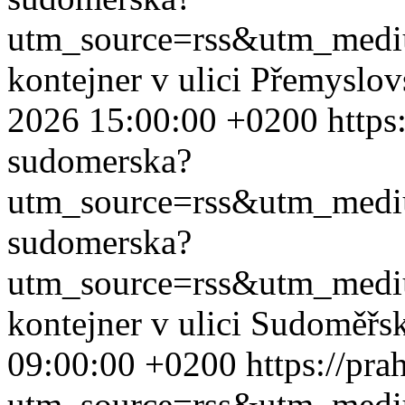
utm_source=rss&utm_med
kontejner v ulici Přemyslo
2026 15:00:00 +0200
https
sudomerska?
utm_source=rss&utm_med
sudomerska?
utm_source=rss&utm_med
kontejner v ulici Sudoměřs
09:00:00 +0200
https://pr
utm_source=rss&utm_med