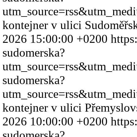
utm_source=rss&utm_med
kontejner v ulici Sudoměřs
2026 15:00:00 +0200
https
sudomerska?
utm_source=rss&utm_med
sudomerska?
utm_source=rss&utm_med
kontejner v ulici Přemyslo
2026 10:00:00 +0200
https
sudomerska?