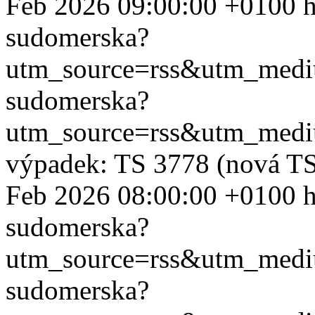
Feb 2026 09:00:00 +0100
h
sudomerska?
utm_source=rss&utm_med
sudomerska?
utm_source=rss&utm_med
výpadek: TS 3778 (nová TS
Feb 2026 08:00:00 +0100
h
sudomerska?
utm_source=rss&utm_med
sudomerska?