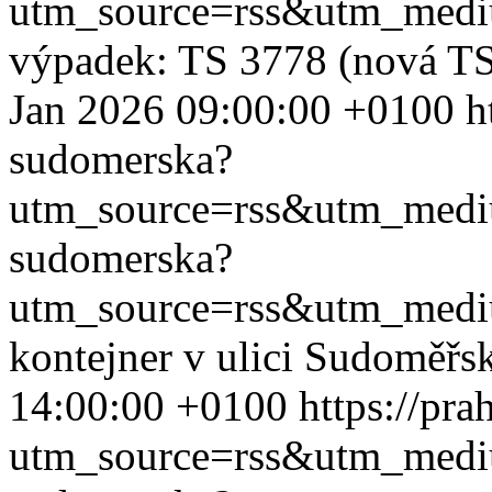
utm_source=rss&utm_med
výpadek: TS 3778 (nová TS
Jan 2026 09:00:00 +0100
h
sudomerska?
utm_source=rss&utm_med
sudomerska?
utm_source=rss&utm_med
kontejner v ulici Sudoměřs
14:00:00 +0100
https://pr
utm_source=rss&utm_med