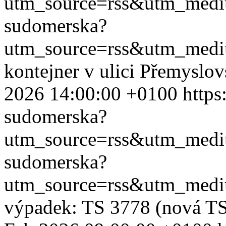
utm_source=rss&utm_med
sudomerska?
utm_source=rss&utm_med
kontejner v ulici Přemyslo
2026 14:00:00 +0100
https
sudomerska?
utm_source=rss&utm_med
sudomerska?
utm_source=rss&utm_med
výpadek: TS 3778 (nová TS