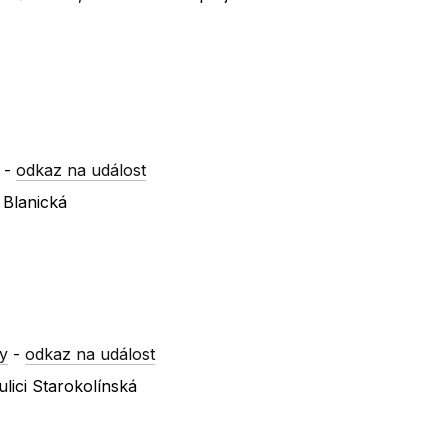
-
odkaz na událost
 Blanická
y
-
odkaz na událost
lici Starokolínská