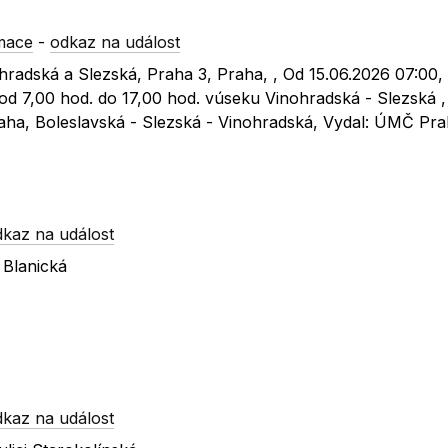
mace
-
odkaz na událost
nohradská a Slezská, Praha 3, Praha, , Od 15.06.2026 07:00,
 od 7,00 hod. do 17,00 hod. vúseku Vinohradská - Slezská ,
Praha, Boleslavská - Slezská - Vinohradská, Vydal: ÚMČ Pr
dkaz na událost
 Blanická
dkaz na událost