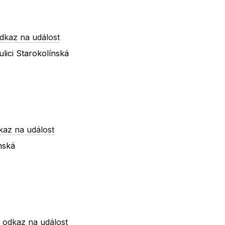
dkaz na událost
lici Starokolínská
kaz na událost
nská
-
odkaz na událost