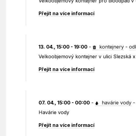
Velkoobjemový kontejner pro bioodpad v u
Přejít na více informací
13. 04., 15:00 - 19:00
-
kontejnery
-
od
Velkoobjemový kontejner v ulici Slezská x
Přejít na více informací
07. 04., 15:00 - 00:00
-
havárie vody
Havárie vody
Přejít na více informací