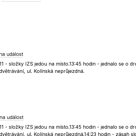
na událost
1 - složky IZS jedou na místo.13:45 hodin - jednalo se o d
větrávání, ul. Kolínská neprůjezdná.
na událost
1 - složky IZS jedou na místo.13:45 hodin - jednalo se o d
větrávání, ul. Kolínská neprůjezdná.14:23 hodin - zásah s