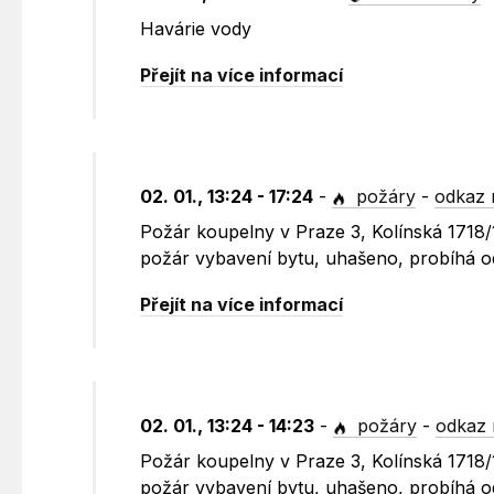
Havárie vody
Přejít na více informací
02. 01., 13:24 - 17:24
-
požáry
-
odkaz 
Požár koupelny v Praze 3, Kolínská 1718/1
požár vybavení bytu, uhašeno, probíhá od
Přejít na více informací
02. 01., 13:24 - 14:23
-
požáry
-
odkaz 
Požár koupelny v Praze 3, Kolínská 1718/1
požár vybavení bytu, uhašeno, probíhá od