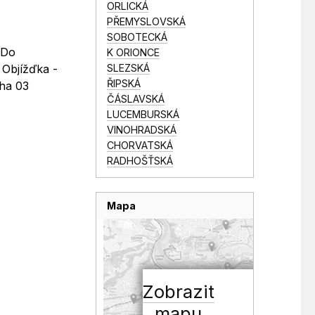
ORLICKÁ
PŘEMYSLOVSKÁ
SOBOTECKÁ
 Do
K ORIONCE
SLEZSKÁ
 Objížďka -
ŘIPSKÁ
aha 03
ČÁSLAVSKÁ
LUCEMBURSKÁ
VINOHRADSKÁ
CHORVATSKÁ
RADHOŠŤSKÁ
Mapa
Zobrazit
mapu