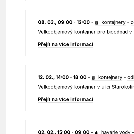
08. 03., 09:00 - 12:00
-
kontejnery
-
o
Velkoobjemový kontejner pro bioodpad v u
Přejít na více informací
12. 02., 14:00 - 18:00
-
kontejnery
-
od
Velkoobjemový kontejner v ulici Starokolí
Přejít na více informací
02. 02., 15:00 - 09:00
-
havárie vody