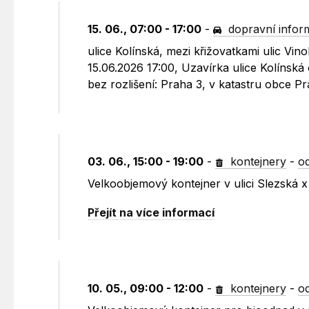
15. 06., 07:00 - 17:00
-
dopravní infor
ulice Kolínská, mezi křižovatkami ulic Vi
15.06.2026 17:00, Uzavírka ulice Kolínská
bez rozlišení: Praha 3, v katastru obce 
03. 06., 15:00 - 19:00
-
kontejnery
-
o
Velkoobjemový kontejner v ulici Slezská x
Přejít na více informací
10. 05., 09:00 - 12:00
-
kontejnery
-
o