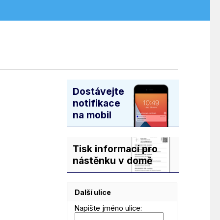
Dostávejte
notifikace
na mobil
Tisk informací pro
nástěnku v domě
Další ulice
Napište jméno ulice: