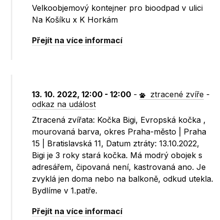
Velkoobjemový kontejner pro bioodpad v ulici
Na Košíku x K Horkám
Přejít na více informací
13. 10. 2022, 12:00 - 12:00
-
ztracené zvíře
-
odkaz na událost
Ztracená zvířata: Kočka Bigi, Evropská kočka ,
mourovaná barva, okres Praha-město | Praha
15 | Bratislavská 11, Datum ztráty: 13.10.2022,
Bigi je 3 roky stará kočka. Má modrý obojek s
adresářem, čipovaná není, kastrovaná ano. Je
zvyklá jen doma nebo na balkoně, odkud utekla.
Bydlíme v 1.patře.
Přejít na více informací