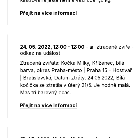
kastrovaná ještě není a váží cca 1,2 kg.
Přejít na více informací
24. 05. 2022, 12:00 - 12:00
-
ztracené zvíře
-
odkaz na událost
Ztracená zvířata: Kočka Milky, Kříženec, bílá
barva, okres Praha-město | Praha 15 - Hostivař
| Bratislavská, Datum ztráty: 24.05.2022, Bílá
kočička se ztratila v úterý 21/5. Je hodně malá.
Mas tri barevný ocas.
Přejít na více informací