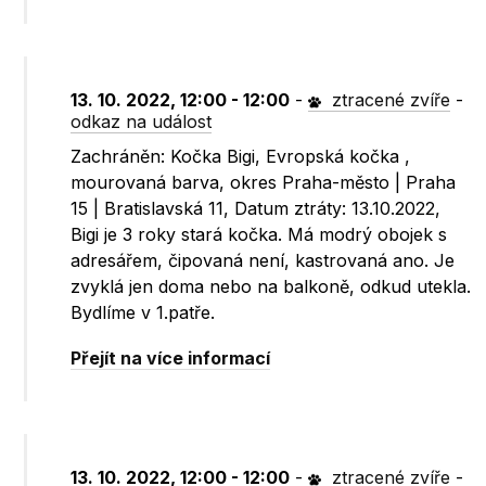
13. 10. 2022, 12:00 - 12:00
-
ztracené zvíře
-
odkaz na událost
Zachráněn: Kočka Bigi, Evropská kočka ,
mourovaná barva, okres Praha-město | Praha
15 | Bratislavská 11, Datum ztráty: 13.10.2022,
Bigi je 3 roky stará kočka. Má modrý obojek s
adresářem, čipovaná není, kastrovaná ano. Je
zvyklá jen doma nebo na balkoně, odkud utekla.
Bydlíme v 1.patře.
Přejít na více informací
13. 10. 2022, 12:00 - 12:00
-
ztracené zvíře
-