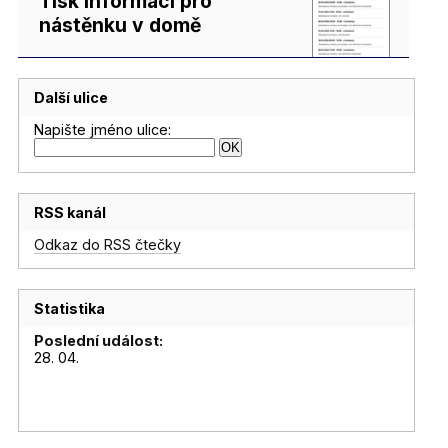
Tisk informací pro
nástěnku v domě
Další ulice
Napište jméno ulice:
RSS kanál
Odkaz do RSS čtečky
Statistika
Poslední událost:
28. 04.