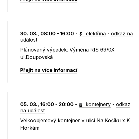
30. 03., 08:00 - 16:00
-
elektřina
-
odkaz na
událost
Plánovaný výpadek: Výměna RIS 69/0X
ul.Doupovská
Přejít na více informací
05. 03., 16:00 - 20:00
-
kontejnery
-
odkaz
na událost
Velkoobjemový kontejner v ulici Na Košíku x K
Horkám