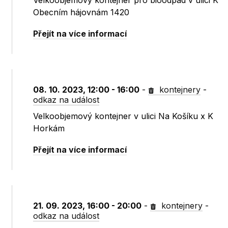
Velkoobjemový kontejner pro bioodpad v ulici K
Obecním hájovnám 1420
Přejít na více informací
08. 10. 2023, 12:00 - 16:00
-
kontejnery
-
odkaz na událost
Velkoobjemový kontejner v ulici Na Košíku x K
Horkám
Přejít na více informací
21. 09. 2023, 16:00 - 20:00
-
kontejnery
-
odkaz na událost