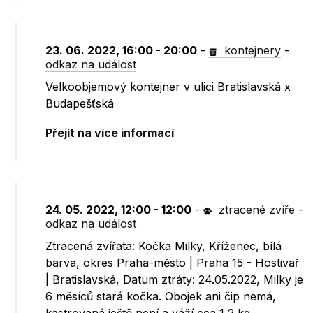
23. 06. 2022, 16:00 - 20:00
-
kontejnery
-
odkaz na událost
Velkoobjemový kontejner v ulici Bratislavská x
Budapešťská
Přejít na více informací
24. 05. 2022, 12:00 - 12:00
-
ztracené zvíře
-
odkaz na událost
Ztracená zvířata: Kočka Milky, Kříženec, bílá
barva, okres Praha-město | Praha 15 - Hostivař
| Bratislavská, Datum ztráty: 24.05.2022, Milky je
6 měsíců stará kočka. Obojek ani čip nemá,