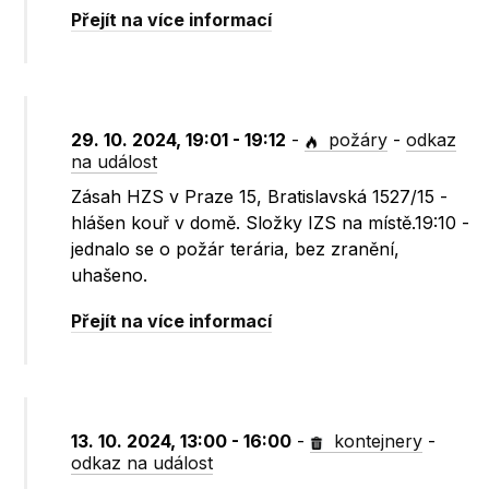
Přejít na více informací
29. 10. 2024, 19:01 - 19:12
-
požáry
-
odkaz
na událost
Zásah HZS v Praze 15, Bratislavská 1527/15 -
hlášen kouř v domě. Složky IZS na místě.19:10 -
jednalo se o požár terária, bez zranění,
uhašeno.
Přejít na více informací
13. 10. 2024, 13:00 - 16:00
-
kontejnery
-
odkaz na událost