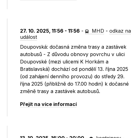
27. 10. 2025, 11:56 - 11:56
-
MHD
-
odkaz na
událost
Doupovská: dočasná změna trasy a zastávek
autobusů - Z důvodu obnovy povrchu v ulici
Doupovské (mezi ulicemi K Horkám a
Bratislavská) dochází od pondělí 13. října 2025
(od zahájení denního provozu) do středy 29.
října 2025 (přibližně do 17.00 hodin) k dočasné
změně trasy a zastávek autobusů.
Přejít na více informací