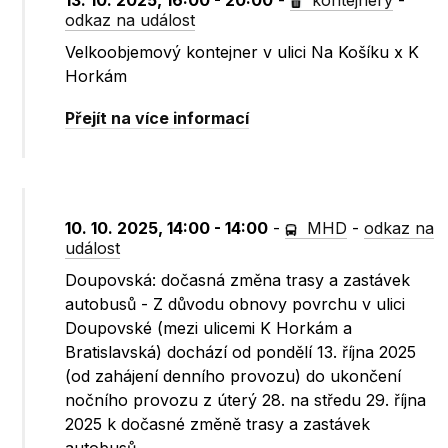
13. 10. 2025, 16:00 - 20:00
-
kontejnery
-
odkaz na událost
Velkoobjemový kontejner v ulici Na Košíku x K
Horkám
Přejít na více informací
10. 10. 2025, 14:00 - 14:00
-
MHD
-
odkaz na
událost
Doupovská: dočasná změna trasy a zastávek
autobusů - Z důvodu obnovy povrchu v ulici
Doupovské (mezi ulicemi K Horkám a
Bratislavská) dochází od pondělí 13. října 2025
(od zahájení denního provozu) do ukončení
nočního provozu z úterý 28. na středu 29. října
2025 k dočasné změně trasy a zastávek