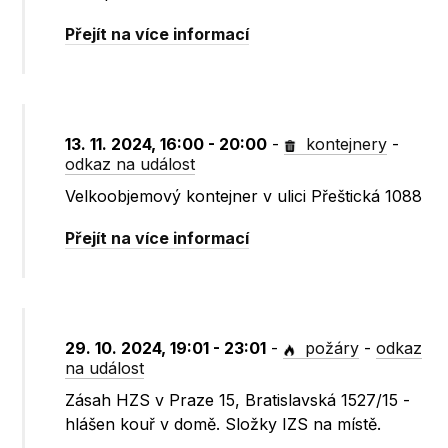
Přejít na více informací
13. 11. 2024, 16:00 - 20:00
-
kontejnery
-
odkaz na událost
Velkoobjemový kontejner v ulici Přeštická 1088
Přejít na více informací
29. 10. 2024, 19:01 - 23:01
-
požáry
-
odkaz
na událost
Zásah HZS v Praze 15, Bratislavská 1527/15 -
hlášen kouř v domě. Složky IZS na místě.