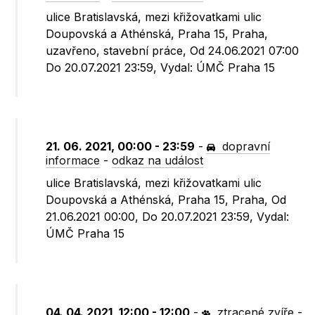
ulice Bratislavská, mezi křižovatkami ulic
Doupovská a Athénská, Praha 15, Praha,
uzavřeno, stavební práce, Od 24.06.2021 07:00
Do 20.07.2021 23:59, Vydal: ÚMČ Praha 15
21. 06. 2021, 00:00 - 23:59
-
dopravní
informace
-
odkaz na událost
ulice Bratislavská, mezi křižovatkami ulic
Doupovská a Athénská, Praha 15, Praha, Od
21.06.2021 00:00, Do 20.07.2021 23:59, Vydal:
ÚMČ Praha 15
04. 04. 2021, 12:00 - 12:00
-
ztracené zvíře
-