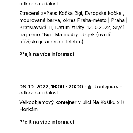
odkaz na událost
Ztracená zvířata: Kočka Bigi, Evropská kočka ,
mourovaná barva, okres Praha-město | Praha |
Bratislavská 11, Datum ztráty: 13.10.2022, Slyší
na jmeno “Bigi” Má modrý obojek (uvnitř
přívěsku je adresa a telefon)
Přejít na více informací
06. 10. 2022, 16:00 - 20:00
-
kontejnery
-
odkaz na událost
Velkoobjemový kontejner v ulici Na Košíku x K
Horkám
Přejít na více informací