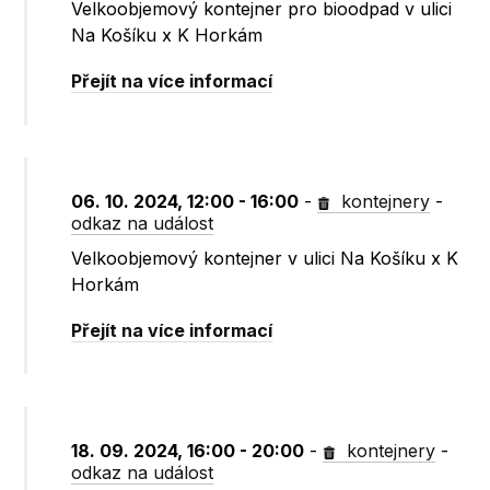
Velkoobjemový kontejner pro bioodpad v ulici
Na Košíku x K Horkám
Přejít na více informací
06. 10. 2024, 12:00 - 16:00
-
kontejnery
-
odkaz na událost
Velkoobjemový kontejner v ulici Na Košíku x K
Horkám
Přejít na více informací
18. 09. 2024, 16:00 - 20:00
-
kontejnery
-
odkaz na událost