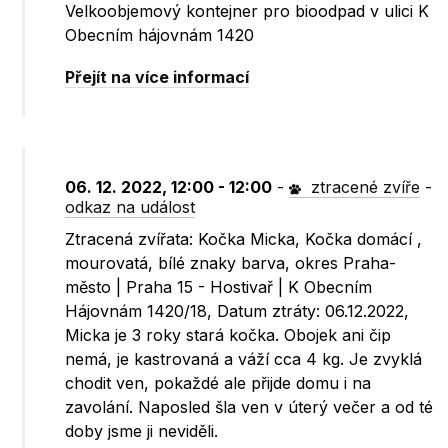
Velkoobjemový kontejner pro bioodpad v ulici K
Obecním hájovnám 1420
Přejít na více informací
06. 12. 2022, 12:00 - 12:00
-
ztracené zvíře
-
odkaz na událost
Ztracená zvířata: Kočka Micka, Kočka domácí ,
mourovatá, bílé znaky barva, okres Praha-
město | Praha 15 - Hostivař | K Obecním
Hájovnám 1420/18, Datum ztráty: 06.12.2022,
Micka je 3 roky stará kočka. Obojek ani čip
nemá, je kastrovaná a váží cca 4 kg. Je zvyklá
chodit ven, pokaždé ale přijde domu i na
zavolání. Naposled šla ven v úterý večer a od té
doby jsme ji neviděli.