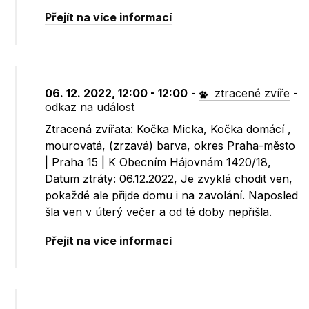
Přejít na více informací
06. 12. 2022, 12:00 - 12:00
-
ztracené zvíře
-
odkaz na událost
Ztracená zvířata: Kočka Micka, Kočka domácí ,
mourovatá, (zrzavá) barva, okres Praha-město
| Praha 15 | K Obecním Hájovnám 1420/18,
Datum ztráty: 06.12.2022, Je zvyklá chodit ven,
pokaždé ale přijde domu i na zavolání. Naposled
šla ven v úterý večer a od té doby nepřišla.
Přejít na více informací