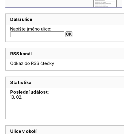
Další ulice
Napište jméno ulice:
RSS kanál
Odkaz do RSS čtečky
Statistika
Poslední událost:
13. 02.
Ulice v okolí