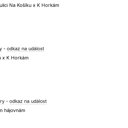
ulici Na Košíku x K Horkám
y
-
odkaz na událost
ku x K Horkám
ry
-
odkaz na událost
ím hájovnám