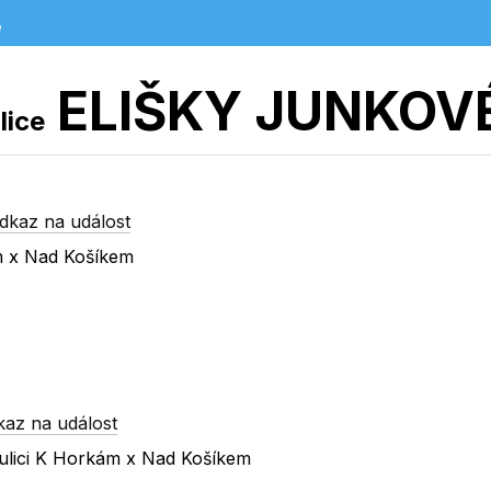
e
ELIŠKY JUNKOV
lice
dkaz na událost
m x Nad Košíkem
kaz na událost
ulici K Horkám x Nad Košíkem