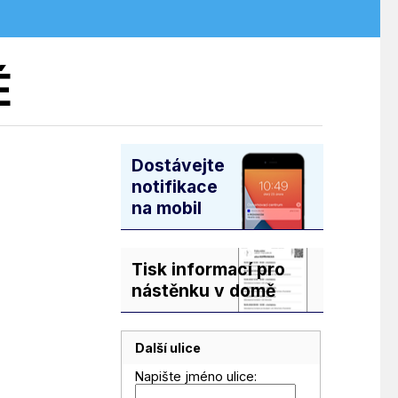
É
Dostávejte
notifikace
na mobil
Tisk informací pro
nástěnku v domě
Další ulice
Napište jméno ulice: