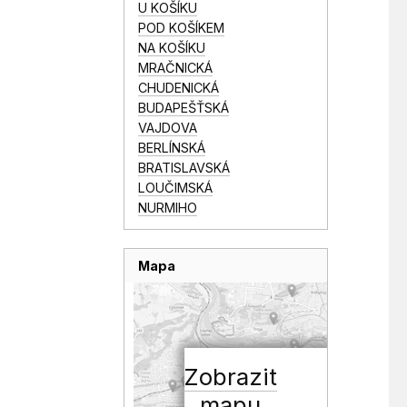
U KOŠÍKU
POD KOŠÍKEM
NA KOŠÍKU
MRAČNICKÁ
CHUDENICKÁ
BUDAPEŠŤSKÁ
VAJDOVA
BERLÍNSKÁ
BRATISLAVSKÁ
LOUČIMSKÁ
NURMIHO
Mapa
Zobrazit
mapu