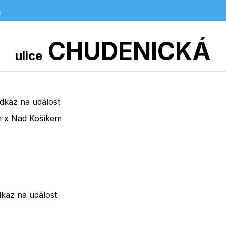
e
CHUDENICKÁ
ulice
dkaz na událost
m x Nad Košíkem
kaz na událost