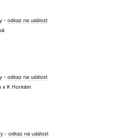
y
-
odkaz na událost
ká
y
-
odkaz na událost
ku x K Horkám
ry
-
odkaz na událost