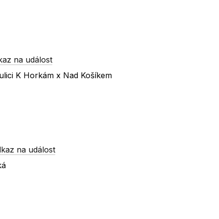
kaz na událost
ulici K Horkám x Nad Košíkem
kaz na událost
ká