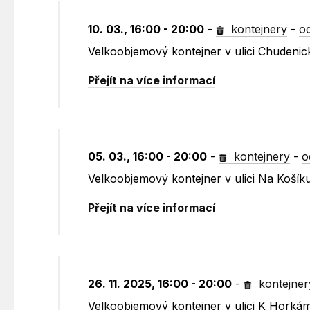
10. 03., 16:00 - 20:00
-
kontejnery
-
o
Velkoobjemový kontejner v ulici Chudenic
Přejít na více informací
05. 03., 16:00 - 20:00
-
kontejnery
-
o
Velkoobjemový kontejner v ulici Na Koší
Přejít na více informací
26. 11. 2025, 16:00 - 20:00
-
kontejner
Velkoobjemový kontejner v ulici K Horká