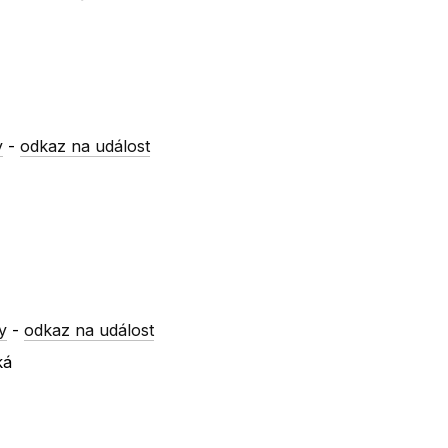
y
-
odkaz na událost
y
-
odkaz na událost
ká