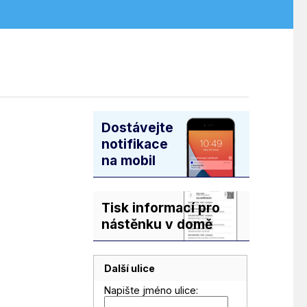
Dostávejte
notifikace
na mobil
Tisk informací pro
nástěnku v domě
Další ulice
Napište jméno ulice: