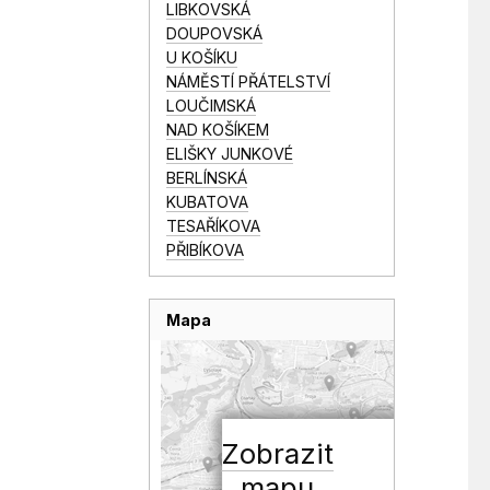
LIBKOVSKÁ
DOUPOVSKÁ
U KOŠÍKU
NÁMĚSTÍ PŘÁTELSTVÍ
LOUČIMSKÁ
NAD KOŠÍKEM
ELIŠKY JUNKOVÉ
BERLÍNSKÁ
KUBATOVA
TESAŘÍKOVA
PŘIBÍKOVA
Mapa
Zobrazit
mapu