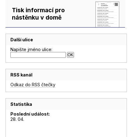
Tisk informací pro
nástěnku v domě
Další ulice
Napište jméno ulice:
RSS kanál
Odkaz do RSS čtečky
Statistika
Poslední událost:
28. 04.