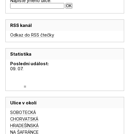
Napište jméno ulice:
RSS kanál
Odkaz do RSS čtečky
Statistika
Poslední událost:
09. 07.
Ulice v okolí
SOBOTECKÁ
CHORVATSKÁ
HRADEŠÍNSKÁ
NA ŠAFRÁNCE