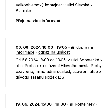
Velkoobjemový kontejner v ulici Slezská x
Blanická
Přejít na více informací
06. 08. 2024, 18:00 - 19:05
-
dopravní
informace
-
odkaz na událost
Od 6.8.2024 18:00 do 19:05; v ulici Sobotecká v
obci Praha okres území Hlavního města Prahy;
uzavřeno, mimořádná událost; uzavření ulice z
důvodu zásahu složek IZS .
19. 06. 2024, 15:00 - 19:00
-
kontejnery
-