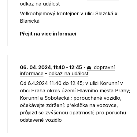
odkaz na událost
Velkoobjemový kontejner v ulici Slezská x
Blanická
Přejít na více informací
06. 04. 2024, 11:40 - 12:45
-
dopravní
informace
-
odkaz na událost
Od 6.4.2024 11:40 do 12:45; v ulici Korunní v
obci Praha okres území Hlavního města Prahy;
Korunní a Sobotecká.; porouchané vozidlo,
očekávejte zdržení; překážka na vozovce,
průjezd se zvýšenou opatrností; pro poruchu
odstavené vozidlo