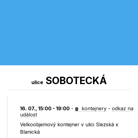
SOBOTECKÁ
ulice
16. 07., 15:00 - 19:00
-
kontejnery
-
odkaz na
událost
Velkoobjemový kontejner v ulici Slezská x
Blanická