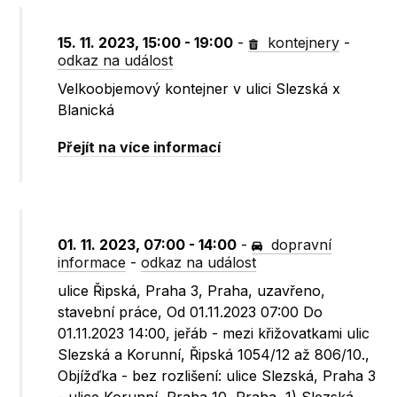
15. 11. 2023, 15:00 - 19:00
-
kontejnery
-
odkaz na událost
Velkoobjemový kontejner v ulici Slezská x
Blanická
Přejít na více informací
01. 11. 2023, 07:00 - 14:00
-
dopravní
informace
-
odkaz na událost
ulice Řipská, Praha 3, Praha, uzavřeno,
stavební práce, Od 01.11.2023 07:00 Do
01.11.2023 14:00, jeřáb - mezi křižovatkami ulic
Slezská a Korunní, Řipská 1054/12 až 806/10.,
Objížďka - bez rozlišení: ulice Slezská, Praha 3