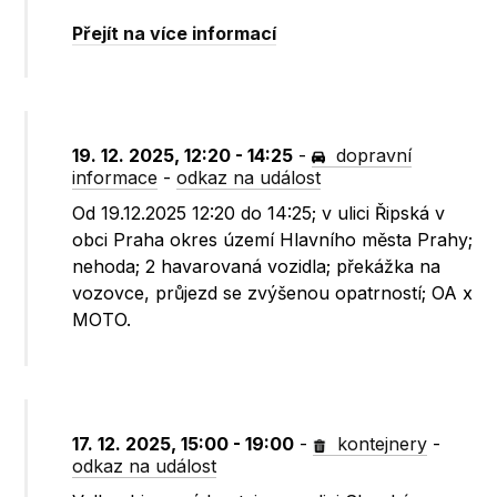
Přejít na více informací
19. 12. 2025, 12:20 - 14:25
-
dopravní
informace
-
odkaz na událost
Od 19.12.2025 12:20 do 14:25; v ulici Řipská v
obci Praha okres území Hlavního města Prahy;
nehoda; 2 havarovaná vozidla; překážka na
vozovce, průjezd se zvýšenou opatrností; OA x
MOTO.
17. 12. 2025, 15:00 - 19:00
-
kontejnery
-
odkaz na událost