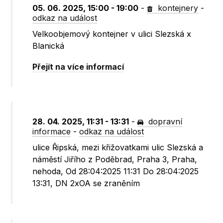
05. 06. 2025, 15:00 - 19:00
-
kontejnery
-
odkaz na událost
Velkoobjemový kontejner v ulici Slezská x
Blanická
Přejít na více informací
28. 04. 2025, 11:31 - 13:31
-
dopravní
informace
-
odkaz na událost
ulice Řipská, mezi křižovatkami ulic Slezská a
náměstí Jiřího z Poděbrad, Praha 3, Praha,
nehoda, Od 28:04:2025 11:31 Do 28:04:2025
13:31, DN 2xOA se zraněním