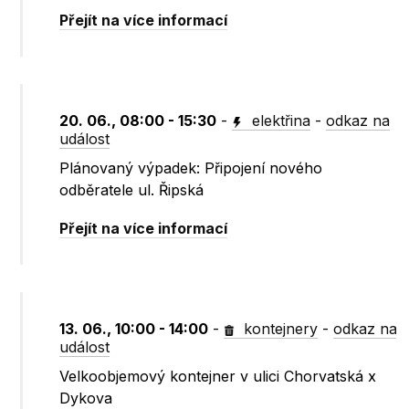
Přejít na více informací
20. 06., 08:00 - 15:30
-
elektřina
-
odkaz na
událost
Plánovaný výpadek: Připojení nového
odběratele ul. Řipská
Přejít na více informací
13. 06., 10:00 - 14:00
-
kontejnery
-
odkaz na
událost
Velkoobjemový kontejner v ulici Chorvatská x
Dykova