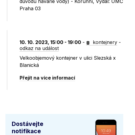
důvodu havárie vody) - Korunní, Vydal: ÚMČ
Praha 03
10. 10. 2023, 15:00 - 19:00
-
kontejnery
-
odkaz na událost
Velkoobjemový kontejner v ulici Slezská x
Blanická
Přejít na více informací
Dostávejte
notifikace