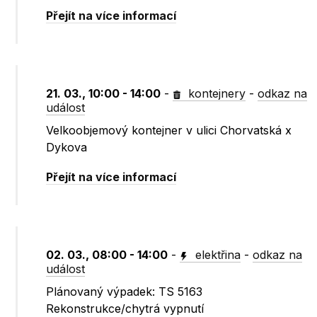
Přejít na více informací
21. 03., 10:00 - 14:00
-
kontejnery
-
odkaz na
událost
Velkoobjemový kontejner v ulici Chorvatská x
Dykova
Přejít na více informací
02. 03., 08:00 - 14:00
-
elektřina
-
odkaz na
událost
Plánovaný výpadek: TS 5163
Rekonstrukce/chytrá vypnutí