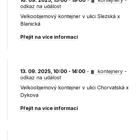
16. 09. 2025, 15:00 - 19:00
-
kontejnery
-
odkaz na událost
Velkoobjemový kontejner v ulici Slezská x
Blanická
Přejít na více informací
13. 09. 2025, 10:00 - 14:00
-
kontejnery
-
odkaz na událost
Velkoobjemový kontejner v ulici Chorvatská x
Dykova
Přejít na více informací