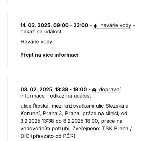
14. 03. 2025, 09:00 - 23:00
-
havárie vody
-
odkaz na událost
Havárie vody
Přejít na více informací
03. 02. 2025, 13:38 - 18:00
-
dopravní
informace
-
odkaz na událost
ulice Řipská, mezi křižovatkami ulic Slezská a
Korunní, Praha 3, Praha, práce na silnici, od
3.2.2025 13:38 do 8.2.2025 18:00, práce na
vodovodním potrubí, Zveřejněno: TSK Praha /
DIC (převzato od PČR)