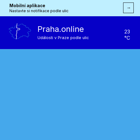
Mobilní aplikace
→
Nastavte si notifikace podle ulic
Praha.online
23
°C
Události v Praze podle ulic