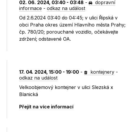
02. 06. 2024, 03:40 - 03:48
-
dopravní
informace
-
odkaz na událost
Od 2.6.2024 03:40 do 04:45; v ulici Řipská v
obci Praha okres území Hlavního města Prahy;
čp. 780/20; porouchané vozidlo, očekávejte
zdržení; odstavené OA.
17. 04. 2024, 15:00 - 19:00
-
kontejnery
-
odkaz na událost
Velkoobjemový kontejner v ulici Slezská x
Blanická
Přejít na více informací