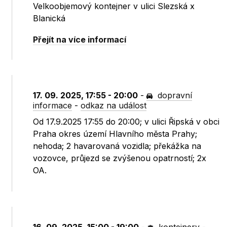
Velkoobjemový kontejner v ulici Slezská x
Blanická
Přejít na více informací
17. 09. 2025, 17:55 - 20:00
-
dopravní
informace
-
odkaz na událost
Od 17.9.2025 17:55 do 20:00; v ulici Řipská v obci
Praha okres území Hlavního města Prahy;
nehoda; 2 havarovaná vozidla; překážka na
vozovce, průjezd se zvýšenou opatrností; 2x
OA.