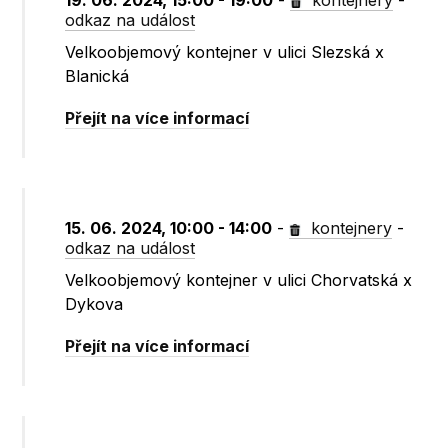
19. 06. 2024, 15:00 - 19:00
-
kontejnery
-
odkaz na událost
Velkoobjemový kontejner v ulici Slezská x
Blanická
Přejít na více informací
15. 06. 2024, 10:00 - 14:00
-
kontejnery
-
odkaz na událost
Velkoobjemový kontejner v ulici Chorvatská x
Dykova
Přejít na více informací