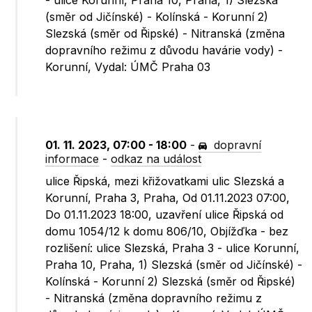
- ulice Korunní, Praha 10, Praha, 1) Slezská
(směr od Jičínské) - Kolínská - Korunní 2)
Slezská (směr od Řipské) - Nitranská (změna
dopravního režimu z důvodu havárie vody) -
Korunní, Vydal: ÚMČ Praha 03
01. 11. 2023, 07:00 - 18:00
-
dopravní
informace
-
odkaz na událost
ulice Řipská, mezi křižovatkami ulic Slezská a
Korunní, Praha 3, Praha, Od 01.11.2023 07:00,
Do 01.11.2023 18:00, uzavření ulice Řipská od
domu 1054/12 k domu 806/10, Objížďka - bez
rozlišení: ulice Slezská, Praha 3 - ulice Korunní,
Praha 10, Praha, 1) Slezská (směr od Jičínské) -
Kolínská - Korunní 2) Slezská (směr od Řipské)
- Nitranská (změna dopravního režimu z