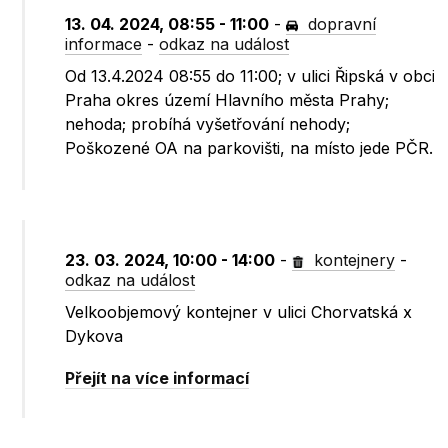
13. 04. 2024, 08:55 - 11:00
-
dopravní
informace
-
odkaz na událost
Od 13.4.2024 08:55 do 11:00; v ulici Řipská v obci
Praha okres území Hlavního města Prahy;
nehoda; probíhá vyšetřování nehody;
Poškozené OA na parkovišti, na místo jede PČR.
23. 03. 2024, 10:00 - 14:00
-
kontejnery
-
odkaz na událost
Velkoobjemový kontejner v ulici Chorvatská x
Dykova
Přejít na více informací