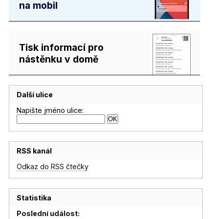
na mobil
Tisk informací pro
nástěnku v domě
Další ulice
Napište jméno ulice:
RSS kanál
Odkaz do RSS čtečky
Statistika
Poslední událost: