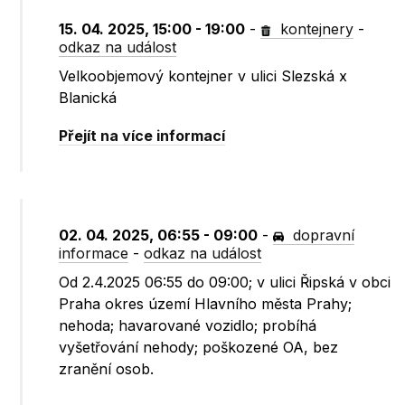
15. 04. 2025, 15:00 - 19:00
-
kontejnery
-
odkaz na událost
Velkoobjemový kontejner v ulici Slezská x
Blanická
Přejít na více informací
02. 04. 2025, 06:55 - 09:00
-
dopravní
informace
-
odkaz na událost
Od 2.4.2025 06:55 do 09:00; v ulici Řipská v obci
Praha okres území Hlavního města Prahy;
nehoda; havarované vozidlo; probíhá
vyšetřování nehody; poškozené OA, bez
zranění osob.