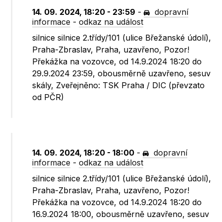
14. 09. 2024, 18:20 - 23:59
-
dopravní
informace
-
odkaz na událost
silnice silnice 2.třídy/101 (ulice Břežanské údolí),
Praha-Zbraslav, Praha, uzavřeno, Pozor!
Překážka na vozovce, od 14.9.2024 18:20 do
29.9.2024 23:59, obousměrně uzavřeno, sesuv
skály, Zveřejněno: TSK Praha / DIC (převzato
od PČR)
14. 09. 2024, 18:20 - 18:00
-
dopravní
informace
-
odkaz na událost
silnice silnice 2.třídy/101 (ulice Břežanské údolí),
Praha-Zbraslav, Praha, uzavřeno, Pozor!
Překážka na vozovce, od 14.9.2024 18:20 do
16.9.2024 18:00, obousměrně uzavřeno, sesuv