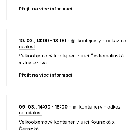
Přejít na více informací
10. 03., 14:00 - 18:00
-
kontejnery
-
odkaz na
událost
Velkoobjemový kontejner v ulici Českomalínská
x Juárezova
Přejít na více informací
09. 03., 14:00 - 18:00
-
kontejnery
-
odkaz
na událost
Velkoobjemový kontejner v ulici Kounická x
Černická