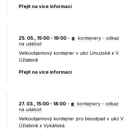
Přejít na více informací
25. 05., 15:00 - 19:00
-
kontejnery
-
odkaz
na událost
Velkoobjemový kontejner v ulici Limuzská x V
Úžlabině
Přejít na více informací
27. 03., 15:00 - 18:00
-
kontejnery
-
odkaz
na událost
Velkoobjemový kontejner pro bioodpad v ulici V
Úžlabině x Vykáňská