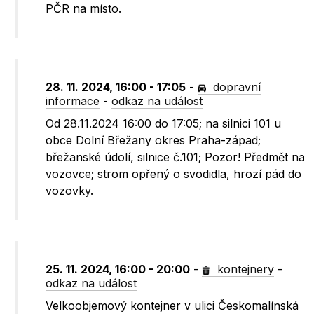
PČR na místo.
28. 11. 2024, 16:00 - 17:05
-
dopravní
informace
-
odkaz na událost
Od 28.11.2024 16:00 do 17:05; na silnici 101 u
obce Dolní Břežany okres Praha-západ;
břežanské údolí, silnice č.101; Pozor! Předmět na
vozovce; strom opřený o svodidla, hrozí pád do
vozovky.
25. 11. 2024, 16:00 - 20:00
-
kontejnery
-
odkaz na událost
Velkoobjemový kontejner v ulici Českomalínská