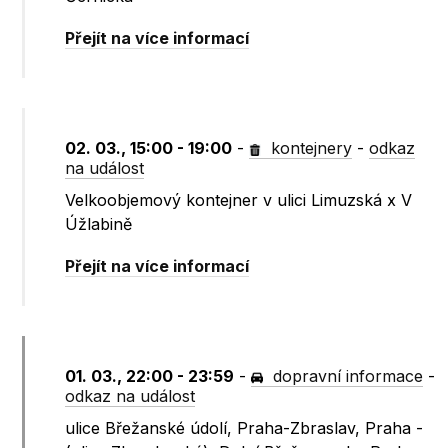
Přejít na více informací
02. 03., 15:00 - 19:00
-
kontejnery
-
odkaz
na událost
Velkoobjemový kontejner v ulici Limuzská x V
Úžlabině
Přejít na více informací
01. 03., 22:00 - 23:59
-
dopravní informace
-
odkaz na událost
ulice Břežanské údolí, Praha-Zbraslav, Praha -