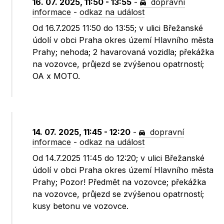
16. 07. 2025, 11:50 - 13:55
-
dopravní
informace
-
odkaz na událost
Od 16.7.2025 11:50 do 13:55; v ulici Břežanské
údolí v obci Praha okres území Hlavního města
Prahy; nehoda; 2 havarovaná vozidla; překážka
na vozovce, průjezd se zvýšenou opatrností;
OA x MOTO.
14. 07. 2025, 11:45 - 12:20
-
dopravní
informace
-
odkaz na událost
Od 14.7.2025 11:45 do 12:20; v ulici Břežanské
údolí v obci Praha okres území Hlavního města
Prahy; Pozor! Předmět na vozovce; překážka
na vozovce, průjezd se zvýšenou opatrností;
kusy betonu ve vozovce.