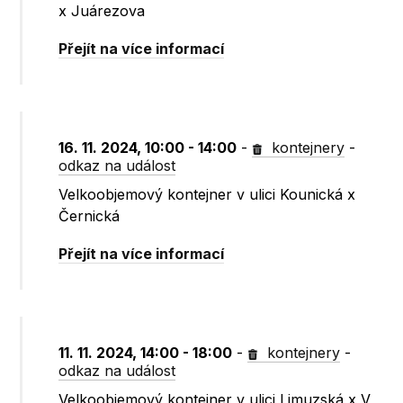
x Juárezova
Přejít na více informací
16. 11. 2024, 10:00 - 14:00
-
kontejnery
-
odkaz na událost
Velkoobjemový kontejner v ulici Kounická x
Černická
Přejít na více informací
11. 11. 2024, 14:00 - 18:00
-
kontejnery
-
odkaz na událost
Velkoobjemový kontejner v ulici Limuzská x V