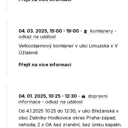
04. 03. 2025, 15:00 - 19:00
-
kontejnery
-
odkaz na událost
Velkoobjemový kontejner v ulici Limuzská x V
Úžlabině
Přejít na více informací
04. 01. 2025, 10:25 - 12:30
-
dopravní
informace
-
odkaz na událost
Od 4.1.2025 10:25 do 12:30; v ulici Břežanská v
obci Zlatníky-Hodkovice okres Praha-západ;
nehoda; 2 x OA bez zranění, bez úniku kapalin.