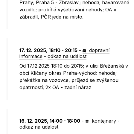
Prahy; Praha 5 - Zbraslav.; nehoda; havarované
vozidlo; probíhá vyšetřování nehody; OA x
zábradlí, PČR jede na místo.
17. 12. 2025, 18:10 - 20:15
-
dopravní
informace
-
odkaz na událost
Od 17.12.2025 18:10 do 20:15; v ulici Břežanská v
obci Klíčany okres Praha-východ; nehoda;
překážka na vozovce, průjezd se zvýšenou
opatrností; 2x OA - zadní náraz
16. 12. 2025, 14:00 - 18:00
-
kontejnery
-
odkaz na událost