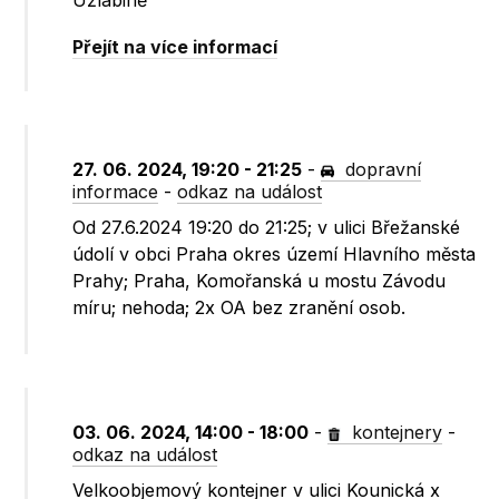
Úžlabině
Přejít na více informací
27. 06. 2024, 19:20 - 21:25
-
dopravní
informace
-
odkaz na událost
Od 27.6.2024 19:20 do 21:25; v ulici Břežanské
údolí v obci Praha okres území Hlavního města
Prahy; Praha, Komořanská u mostu Závodu
míru; nehoda; 2x OA bez zranění osob.
03. 06. 2024, 14:00 - 18:00
-
kontejnery
-
odkaz na událost
Velkoobjemový kontejner v ulici Kounická x