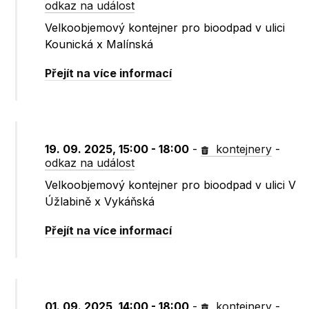
odkaz na událost
Velkoobjemový kontejner pro bioodpad v ulici
Kounická x Malínská
Přejít na více informací
19. 09. 2025, 15:00 - 18:00
-
kontejnery
-
odkaz na událost
Velkoobjemový kontejner pro bioodpad v ulici V
Úžlabině x Vykáňská
Přejít na více informací
01. 09. 2025, 14:00 - 18:00
-
kontejnery
-