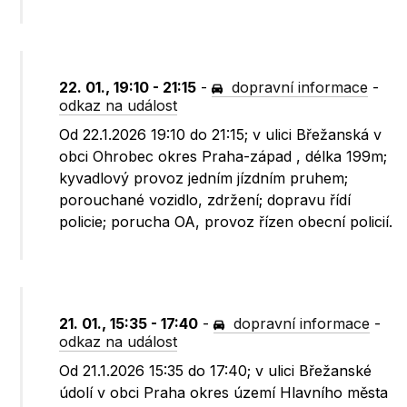
22. 01., 19:10 - 21:15
-
dopravní informace
-
odkaz na událost
Od 22.1.2026 19:10 do 21:15; v ulici Břežanská v
obci Ohrobec okres Praha-západ , délka 199m;
kyvadlový provoz jedním jízdním pruhem;
porouchané vozidlo, zdržení; dopravu řídí
policie; porucha OA, provoz řízen obecní policií.
21. 01., 15:35 - 17:40
-
dopravní informace
-
odkaz na událost
Od 21.1.2026 15:35 do 17:40; v ulici Břežanské
údolí v obci Praha okres území Hlavního města