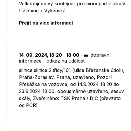
Velkoobjemový kontejner pro bioodpad v ulici V
Úžlabině x Vykáňská
Přejít na více informací
14. 09. 2024, 18:20 - 18:00
-
dopravní
informace
-
odkaz na událost
silnice silnice 2.třídy/101 (ulice Břežanské údolí),
Praha-Zbraslav, Praha, uzavřeno, Pozor!
Překážka na vozovce, od 14.9.2024 18:20 do
23.9.2024 18:00, obousměrně uzavřeno, sesuv
skály, Zveřejněno: TSK Praha / DIC (převzato
od PČR)