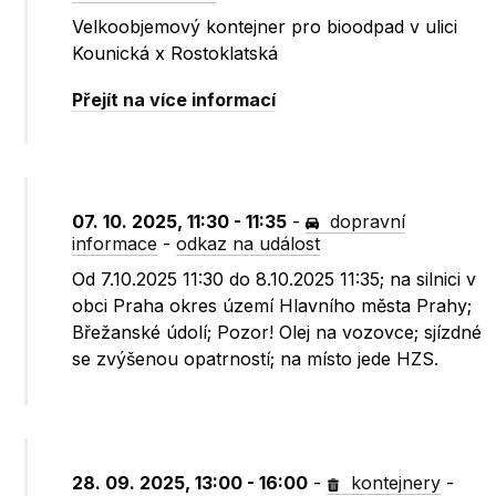
Velkoobjemový kontejner pro bioodpad v ulici
Kounická x Rostoklatská
Přejít na více informací
07. 10. 2025, 11:30 - 11:35
-
dopravní
informace
-
odkaz na událost
Od 7.10.2025 11:30 do 8.10.2025 11:35; na silnici v
obci Praha okres území Hlavního města Prahy;
Břežanské údolí; Pozor! Olej na vozovce; sjízdné
se zvýšenou opatrností; na místo jede HZS.
28. 09. 2025, 13:00 - 16:00
-
kontejnery
-