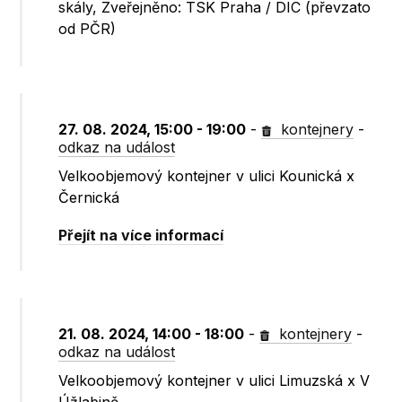
skály, Zveřejněno: TSK Praha / DIC (převzato
od PČR)
27. 08. 2024, 15:00 - 19:00
-
kontejnery
-
odkaz na událost
Velkoobjemový kontejner v ulici Kounická x
Černická
Přejít na více informací
21. 08. 2024, 14:00 - 18:00
-
kontejnery
-
odkaz na událost
Velkoobjemový kontejner v ulici Limuzská x V