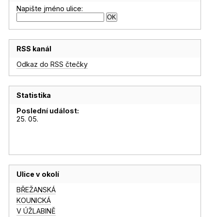
Napište jméno ulice:
RSS kanál
Odkaz do RSS čtečky
Statistika
Poslední událost:
25. 05.
Ulice v okolí
BŘEŽANSKÁ
KOUNICKÁ
V ÚŽLABINĚ