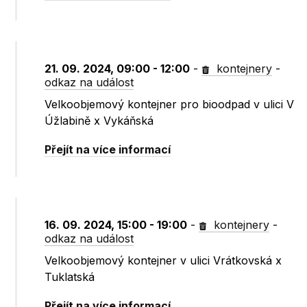
21. 09. 2024, 09:00 - 12:00
-
kontejnery
-
odkaz na událost
Velkoobjemový kontejner pro bioodpad v ulici V
Úžlabině x Vykáňská
Přejít na více informací
16. 09. 2024, 15:00 - 19:00
-
kontejnery
-
odkaz na událost
Velkoobjemový kontejner v ulici Vrátkovská x
Tuklatská
Přejít na více informací