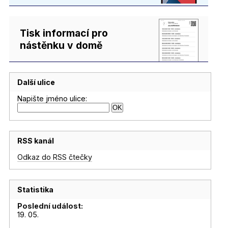
Tisk informací pro
nástěnku v domě
Další ulice
Napište jméno ulice:
RSS kanál
Odkaz do RSS čtečky
Statistika
Poslední událost:
19. 05.