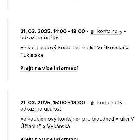
31. 03. 2025, 14:00 - 18:00
-
kontejnery
-
odkaz na událost
Velkoobjemový kontejner v ulici Vrátkovská x
Tuklatská
Přejít na více informací
21. 03. 2025, 15:00 - 18:00
-
kontejnery
-
odkaz na událost
Velkoobjemový kontejner pro bioodpad v ulici V
Úžlabině x Vykáňská
Přejít na více informací