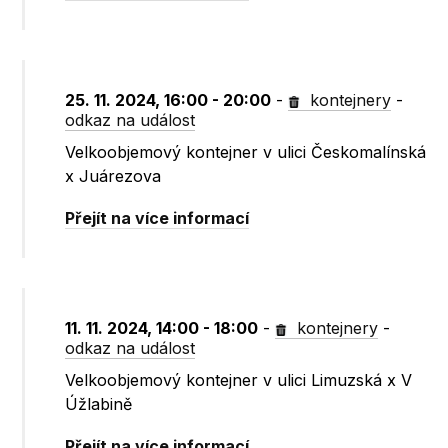
25. 11. 2024, 16:00 - 20:00
-
kontejnery
-
odkaz na událost
Velkoobjemový kontejner v ulici Českomalínská
x Juárezova
Přejít na více informací
11. 11. 2024, 14:00 - 18:00
-
kontejnery
-
odkaz na událost
Velkoobjemový kontejner v ulici Limuzská x V
Úžlabině
Přejít na více informací