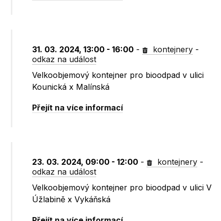
31. 03. 2024, 13:00 - 16:00
-
kontejnery
-
odkaz na událost
Velkoobjemový kontejner pro bioodpad v ulici
Kounická x Malínská
Přejít na více informací
23. 03. 2024, 09:00 - 12:00
-
kontejnery
-
odkaz na událost
Velkoobjemový kontejner pro bioodpad v ulici V
Úžlabině x Vykáňská
Přejít na více informací