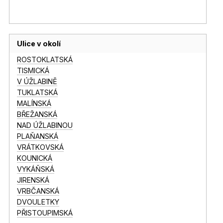
Ulice v okolí
ROSTOKLATSKÁ
TISMICKÁ
V ÚŽLABINĚ
TUKLATSKÁ
MALÍNSKÁ
BŘEŽANSKÁ
NAD ÚŽLABINOU
PLAŇANSKÁ
VRÁTKOVSKÁ
KOUNICKÁ
VYKÁŇSKÁ
JIRENSKÁ
VRBČANSKÁ
DVOULETKY
PŘISTOUPIMSKÁ