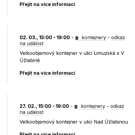
Přejít na více informací
02. 03., 15:00 - 19:00
-
kontejnery
-
odkaz
na událost
Velkoobjemový kontejner v ulici Limuzská x V
Úžlabině
Přejít na více informací
27. 02., 15:00 - 19:00
-
kontejnery
-
odkaz
na událost
Velkoobjemový kontejner v ulici Nad Úžlabinou
Přejít na více informací