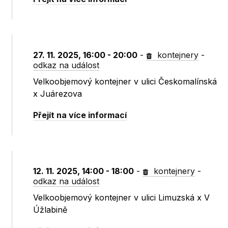
27. 11. 2025, 16:00 - 20:00
-
kontejnery
-
odkaz na událost
Velkoobjemový kontejner v ulici Českomalínská
x Juárezova
Přejít na více informací
12. 11. 2025, 14:00 - 18:00
-
kontejnery
-
odkaz na událost
Velkoobjemový kontejner v ulici Limuzská x V
Úžlabině