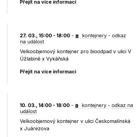
Přejít na více informací
27. 03., 15:00 - 18:00
-
kontejnery
-
odkaz
na událost
Velkoobjemový kontejner pro bioodpad v ulici V
Úžlabině x Vykáňská
Přejít na více informací
10. 03., 14:00 - 18:00
-
kontejnery
-
odkaz na
událost
Velkoobjemový kontejner v ulici Českomalínská
x Juárezova