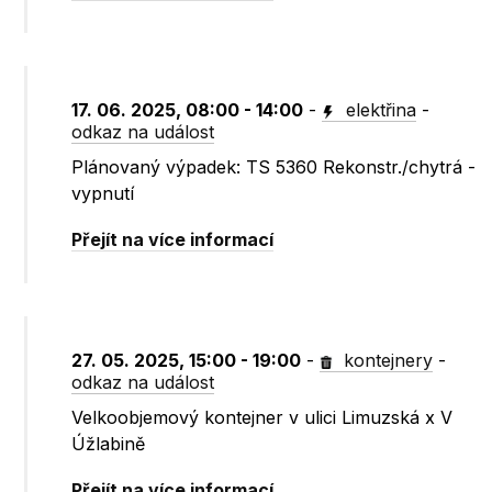
17. 06. 2025, 08:00 - 14:00
-
elektřina
-
odkaz na událost
Plánovaný výpadek: TS 5360 Rekonstr./chytrá -
vypnutí
Přejít na více informací
27. 05. 2025, 15:00 - 19:00
-
kontejnery
-
odkaz na událost
Velkoobjemový kontejner v ulici Limuzská x V
Úžlabině
Přejít na více informací