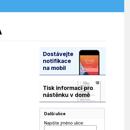
Á
Dostávejte
notifikace
na mobil
Tisk informací pro
nástěnku v domě
Další ulice
Napište jméno ulice: