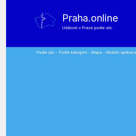
Praha.online
Události v Praze podle ulic
Podle ulic
-
Podle kategorií
-
Mapa
-
Mobilní aplikac