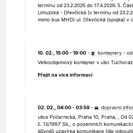
termínu od 23.2.2026 do 17.4.2026. 5. Čás
Limuzská - Dřevčická (v termínu od 23.2.
mimo bus MHD) ul. Dřevčická (spojka) v 
10. 02., 15:00 - 19:00
-
kontejnery
-
od
Velkoobjemový kontejner v ulici Tuchora
Přejít na více informací
02. 02., 04:00 - 03:59
-
dopravní inf
ulice Počernická, Praha 10, Praha, , Od 
č. 13/1997 Sb., o pozemních komunikacích
důvodů uzavírka komunikace (dle odsouhlas