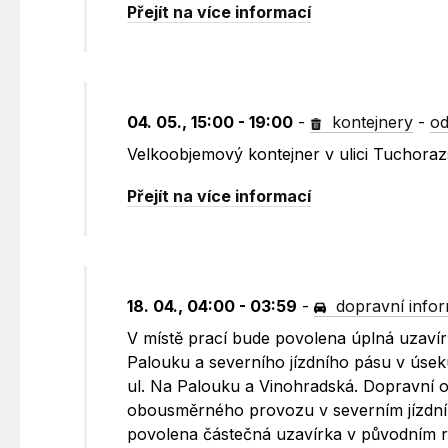
Přejít na více informací
04. 05., 15:00 - 19:00
-
kontejnery
-
od
Velkoobjemový kontejner v ulici Tuchora
Přejít na více informací
18. 04., 04:00 - 03:59
-
dopravní info
V místě prací bude povolena úplná uzavír
Palouku a severního jízdního pásu v úse
ul. Na Palouku a Vinohradská. Dopravní 
obousměrného provozu v severním jízdní
povolena částečná uzavírka v původním r