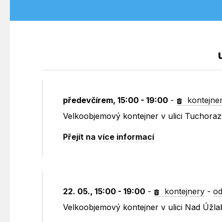
předevčírem, 15:00 - 19:00
-
kontejne
Velkoobjemový kontejner v ulici Tuchora
Přejít na více informací
22. 05., 15:00 - 19:00
-
kontejnery
-
od
Velkoobjemový kontejner v ulici Nad Úžla