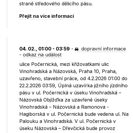
straně středového dělicího pásu.
Přejít na více informací
04. 02., 01:00 - 03:59
-
dopravní informace
-
odkaz na událost
ulice Počernická, mezi křižovatkami ulic
Vinohradská a Názovská, Praha 10, Praha,
uzavřeno, stavební práce, od 4.2.2026 01:00 do
22.2.2026 03:59, Úplná uzavírka jižního jízdního
pásu v ul. Počernická v úseku Vinohradská –
Názovská Objížďka za uzavřené úseky
Vinohradská – Názovská a Ramonova -
Hagiborská v ul. Počernická bude vedena ul. Na
Palouku a Vinohradská. V ul. Počernická v
úseku Názovská – Dřevčická bude provoz