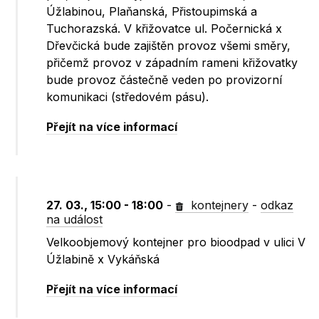
Úžlabinou, Plaňanská, Přistoupimská a
Tuchorazská. V křižovatce ul. Počernická x
Dřevčická bude zajištěn provoz všemi směry,
přičemž provoz v západním rameni křižovatky
bude provoz částečně veden po provizorní
komunikaci (středovém pásu).
Přejít na více informací
27. 03., 15:00 - 18:00
-
kontejnery
-
odkaz
na událost
Velkoobjemový kontejner pro bioodpad v ulici V
Úžlabině x Vykáňská
Přejít na více informací