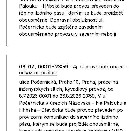
Palouku – Hřibská bude provoz převeden do
jižního jízdního pásu, kterým se bude projíždět
obousměrně. Dopravní obslužnost ul.
Počernická bude zajištěna zavedením
obousměrného provozu v severním nebo ji
08. 07., 00:01 - 23:59
-
dopravní informace
-
odkaz na událost
ulice Počernická, Praha 10, Praha, práce na
inženýrských sítích, kyvadlový provoz, od
8.7.2026 00:01 do 26.8.2026 23:59, V ul.
Počernická v úsecích Názovská – Na Palouku a
Hřibská – Dřevčická bude provoz převeden po
provizorní komunikaci do severního jízdního
pásu, kterým se bude projíždět obousměrně,