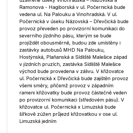
uzavřené úseky Vinohradská – Názovská a
Ramonova - Hagiborská v ul. Počernická bude
vedena ul. Na Palouku a Vinohradská. V ul.
Počernická v úseku Názovská – Dřevčická bude
provoz převeden po provizorní komunikaci do
severního jízdního pásu, kterým se bude
projíždět obousměrně, budou zde umístěny i
zastávky autobusů MHD Na Palouku,
Hostýnská, Plaňanská a Sídliště Malešice západ
v jízdních pruzích, zastávka Sídliště Malešice
východ bude provedena v zálivu. V křižovatce
ul. Počernická x Dřevčická bude zajištěn provoz
všemi směry, přičemž provoz v západním
rameni křižovatky bude provoz částečně veden
po provizorní komunikaci (středovém pásu). V
křižovatce ul. Počernická x Limuzská bude
šířkově zúžen průjezd křižovatkou v ose ul.
Limuzská jedním