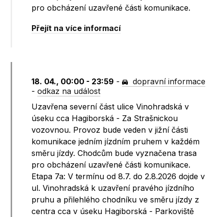
pro obcházení uzavřené části komunikace.
Přejít na více informací
18. 04., 00:00 - 23:59
-
dopravní informace
-
odkaz na událost
Uzavřena severní část ulice Vinohradská v
úseku cca Hagiborská - Za Strašnickou
vozovnou. Provoz bude veden v jižní části
komunikace jedním jízdním pruhem v každém
směru jízdy. Chodcům bude vyznačena trasa
pro obcházení uzavřené části komunikace.
Etapa 7a: V termínu od 8.7. do 2.8.2026 dojde v
ul. Vinohradská k uzavření pravého jízdního
pruhu a přilehlého chodníku ve směru jízdy z
centra cca v úseku Hagiborská - Parkoviště