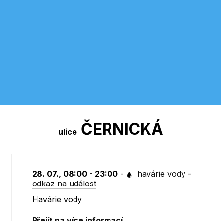
ČERNICKÁ
ulice
28. 07., 08:00 - 23:00
-
havárie vody
-
odkaz na událost
Havárie vody
Přejít na více informací