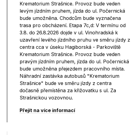
Krematorium Strašnice. Provoz bude veden
levým jízdním pruhem, jízda do ul. Počernická
bude umožněna. Chodcům bude vyznačena
trasa pro obcházení. Etapa 7c,d: V termínu od
3.8. do 26.8.2026 dojde v ul. Vinohradská k
uzavření levého jízdního pruhu ve směru jízdy z
centra cca v úseku Hagiborská - Parkoviště
Krematorium Strašnice. Provoz bude veden
pravým jízdním pruhem, jízda do ul. Počernická
bude umožněna přejezdem pracovního místa.
Náhradní zastávka autobusů "Krematorium
Strašnice" bude ve směru jízdy z centra
dočasně přemístěna za křižovatku s ul. Za
Strašnickou vozovnou.
Přejít na více informací