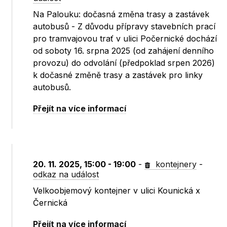
Na Palouku: dočasná změna trasy a zastávek
autobusů - Z důvodu přípravy stavebních prací
pro tramvajovou trať v ulici Počernické dochází
od soboty 16. srpna 2025 (od zahájení denního
provozu) do odvolání (předpoklad srpen 2026)
k dočasné změně trasy a zastávek pro linky
autobusů.
Přejít na více informací
20. 11. 2025, 15:00 - 19:00
-
kontejnery
-
odkaz na událost
Velkoobjemový kontejner v ulici Kounická x
Černická
Přejít na více informací