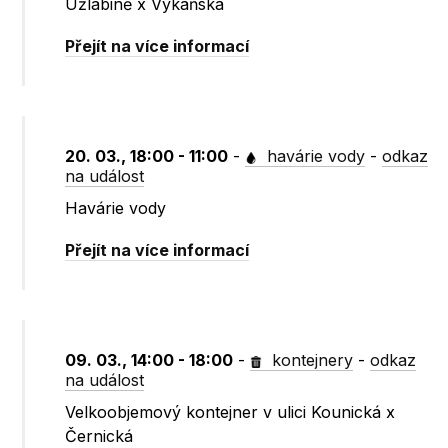
Úžlabině x Vykáňská
Přejít na více informací
20. 03., 18:00 - 11:00
-
havárie vody
-
odkaz
na událost
Havárie vody
Přejít na více informací
09. 03., 14:00 - 18:00
-
kontejnery
-
odkaz
na událost
Velkoobjemový kontejner v ulici Kounická x
Černická