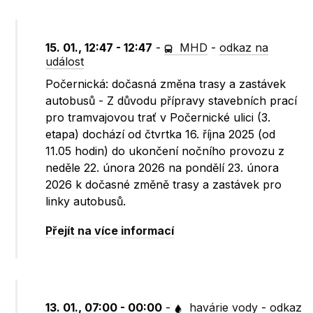
15. 01., 12:47 - 12:47
-
MHD
-
odkaz na
událost
Počernická: dočasná změna trasy a zastávek
autobusů - Z důvodu přípravy stavebních prací
pro tramvajovou trať v Počernické ulici (3.
etapa) dochází od čtvrtka 16. října 2025 (od
11.05 hodin) do ukončení nočního provozu z
neděle 22. února 2026 na pondělí 23. února
2026 k dočasné změně trasy a zastávek pro
linky autobusů.
Přejít na více informací
13. 01., 07:00 - 00:00
-
havárie vody
-
odkaz