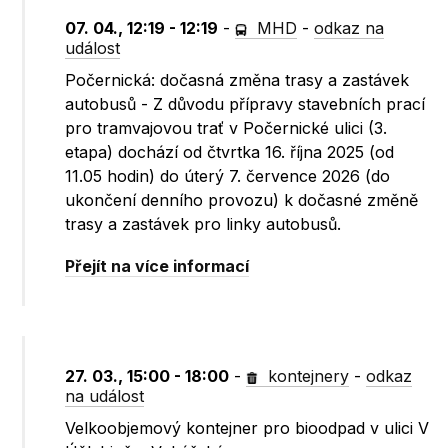
07. 04., 12:19 - 12:19
-
MHD
-
odkaz na
událost
Počernická: dočasná změna trasy a zastávek
autobusů - Z důvodu přípravy stavebních prací
pro tramvajovou trať v Počernické ulici (3.
etapa) dochází od čtvrtka 16. října 2025 (od
11.05 hodin) do úterý 7. července 2026 (do
ukončení denního provozu) k dočasné změně
trasy a zastávek pro linky autobusů.
Přejít na více informací
27. 03., 15:00 - 18:00
-
kontejnery
-
odkaz
na událost
Velkoobjemový kontejner pro bioodpad v ulici V