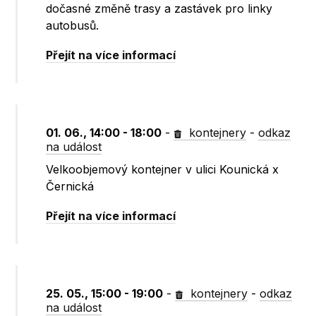
dočasné změně trasy a zastávek pro linky
autobusů.
Přejít na více informací
01. 06., 14:00 - 18:00
-
kontejnery
-
odkaz
na událost
Velkoobjemový kontejner v ulici Kounická x
Černická
Přejít na více informací
25. 05., 15:00 - 19:00
-
kontejnery
-
odkaz
na událost