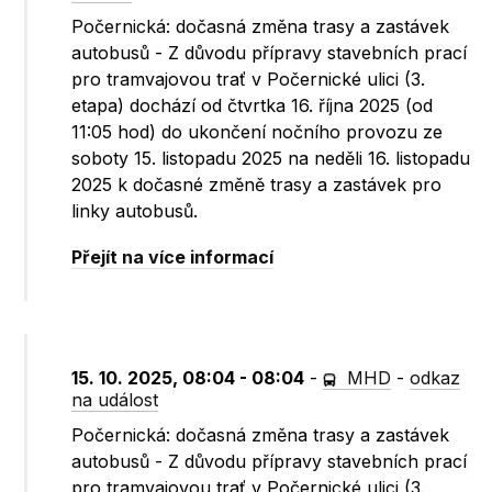
Počernická: dočasná změna trasy a zastávek
autobusů - Z důvodu přípravy stavebních prací
pro tramvajovou trať v Počernické ulici (3.
etapa) dochází od čtvrtka 16. října 2025 (od
11:05 hod) do ukončení nočního provozu ze
soboty 15. listopadu 2025 na neděli 16. listopadu
2025 k dočasné změně trasy a zastávek pro
linky autobusů.
Přejít na více informací
15. 10. 2025, 08:04 - 08:04
-
MHD
-
odkaz
na událost
Počernická: dočasná změna trasy a zastávek
autobusů - Z důvodu přípravy stavebních prací
pro tramvajovou trať v Počernické ulici (3.