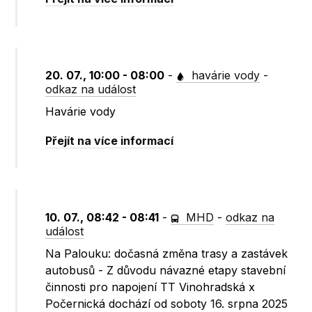
20. 07., 10:00 - 08:00
-
havárie vody
-
odkaz na událost
Havárie vody
Přejít na více informací
10. 07., 08:42 - 08:41
-
MHD
-
odkaz na
událost
Na Palouku: dočasná změna trasy a zastávek
autobusů - Z důvodu návazné etapy stavební
činnosti pro napojení TT Vinohradská x
Počernická dochází od soboty 16. srpna 2025