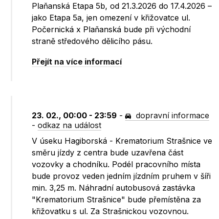
Plaňanská Etapa 5b, od 21.3.2026 do 17.4.2026 –
jako Etapa 5a, jen omezení v křižovatce ul.
Počernická x Plaňanská bude při východní
straně středového dělicího pásu.
Přejít na více informací
23. 02., 00:00 - 23:59
-
dopravní informace
-
odkaz na událost
V úseku Hagiborská - Krematorium Strašnice ve
směru jízdy z centra bude uzavřena část
vozovky a chodníku. Podél pracovního místa
bude provoz veden jedním jízdním pruhem v šíři
min. 3,25 m. Náhradní autobusová zastávka
"Krematorium Strašnice" bude přemístěna za
křižovatku s ul. Za Strašnickou vozovnou.