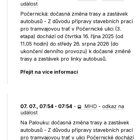
událost
Počernická: dočasná změna trasy a zastávek
autobusů - Z důvodu přípravy stavebních prací
pro tramvajovou trať v Počernické ulici (3.
etapa) dochází od čtvrtka 16. října 2025 (od
11.05 hodin) do středy 26. srpna 2026 (do
ukončení denního provozu) k dočasné změně
trasy a zastávek pro linky autobusů.
Přejít na více informací
07. 07., 07:54 - 07:54
-
MHD
-
odkaz na
událost
Na Palouku: dočasná změna trasy a zastávek
autobusů - Z důvodu přípravy stavebních prací
pro tramvajovou trať v ulici Počernické dochází