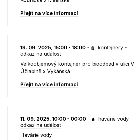
Kounická x Malínská
Přejít na více informací
19. 09. 2025, 15:00 - 18:00
-
kontejnery
-
odkaz na událost
Velkoobjemový kontejner pro bioodpad v ulici V
Úžlabině x Vykáňská
Přejít na více informací
11. 09. 2025, 10:00 - 00:00
-
havárie vody
-
odkaz na událost
Havárie vody