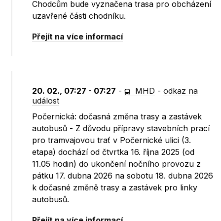
Chodcům bude vyznačena trasa pro obcházení
uzavřené části chodníku.
Přejít na více informací
20. 02., 07:27 - 07:27
-
MHD
-
odkaz na
událost
Počernická: dočasná změna trasy a zastávek
autobusů - Z důvodu přípravy stavebních prací
pro tramvajovou trať v Počernické ulici (3.
etapa) dochází od čtvrtka 16. října 2025 (od
11.05 hodin) do ukončení nočního provozu z
pátku 17. dubna 2026 na sobotu 18. dubna 2026
k dočasné změně trasy a zastávek pro linky
autobusů.
Přejít na více informací