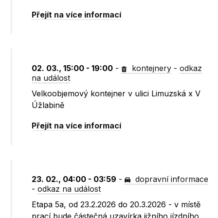
Přejít na více informací
02. 03., 15:00 - 19:00
-
kontejnery
-
odkaz
na událost
Velkoobjemový kontejner v ulici Limuzská x V
Úžlabině
Přejít na více informací
23. 02., 04:00 - 03:59
-
dopravní informace
-
odkaz na událost
Etapa 5a, od 23.2.2026 do 20.3.2026 - v místě
prací bude částečná uzavírka jižního jízdního