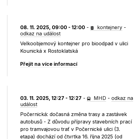
08. 11. 2025, 09:00 - 12:00
-
kontejnery
-
odkaz na událost
Velkoobjemový kontejner pro bioodpad v ulici
Kounická x Rostoklatská
Přejít na více informací
03. 11. 2025, 12:27 - 12:27
-
MHD
-
odkaz na
událost
Počernická: dočasná změna trasy a zastávek
autobusů - Z důvodu přípravy stavebních prací
pro tramvajovou trať v Počernické ulici (3.
etapa) dochází od čtvrtka 16. října 2025 (od