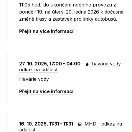
11:05 hod) do ukončení nočního provozu z
pondělí 19. na úterýi 20. ledna 2026 k dočasné
změně trasy a zastávek pro linky autobusů.
Přejít na více informací
27. 10. 2025, 17:00 - 04:00
-
havárie vody
-
odkaz na událost
Havárie vody
Přejít na více informací
16. 10. 2025, 11:31 - 11:31
-
MHD
-
odkaz na
událost