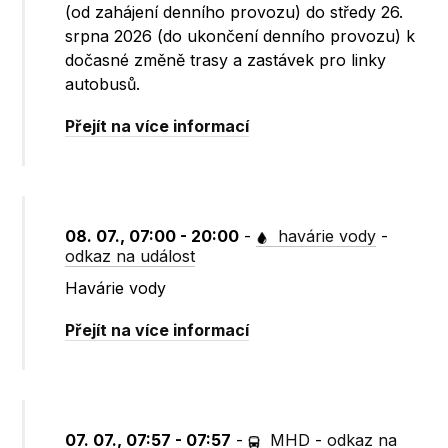
(od zahájení denního provozu) do středy 26.
srpna 2026 (do ukončení denního provozu) k
dočasné změně trasy a zastávek pro linky
autobusů.
Přejít na více informací
08. 07., 07:00 - 20:00
-
havárie vody
-
odkaz na událost
Havárie vody
Přejít na více informací
07. 07., 07:57 - 07:57
-
MHD
-
odkaz na