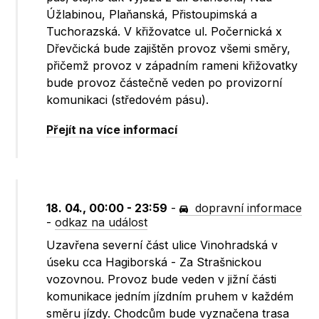
Úžlabinou, Plaňanská, Přistoupimská a
Tuchorazská. V křižovatce ul. Počernická x
Dřevčická bude zajištěn provoz všemi směry,
přičemž provoz v západním rameni křižovatky
bude provoz částečně veden po provizorní
komunikaci (středovém pásu).
Přejít na více informací
18. 04., 00:00 - 23:59
-
dopravní informace
-
odkaz na událost
Uzavřena severní část ulice Vinohradská v
úseku cca Hagiborská - Za Strašnickou
vozovnou. Provoz bude veden v jižní části
komunikace jedním jízdním pruhem v každém
směru jízdy. Chodcům bude vyznačena trasa