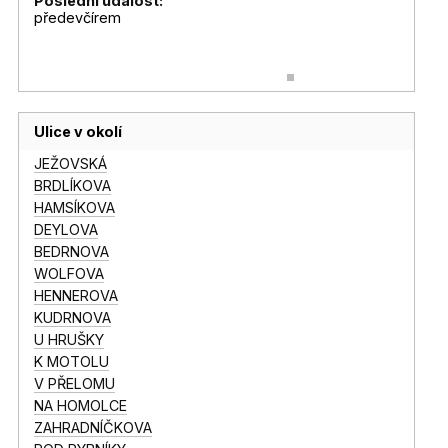
Poslední událost:
předevčírem
Ulice v okolí
JEŽOVSKÁ
BRDLÍKOVA
HAMSÍKOVA
DEYLOVA
BEDRNOVA
WOLFOVA
HENNEROVA
KUDRNOVA
U HRUŠKY
K MOTOLU
V PŘELOMU
NA HOMOLCE
ZAHRADNÍČKOVA