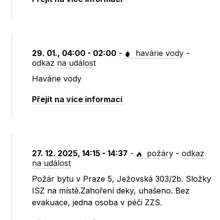
29. 01., 04:00 - 02:00
-
havárie vody
-
odkaz na událost
Havárie vody
Přejít na více informací
27. 12. 2025, 14:15 - 14:37
-
požáry
-
odkaz
na událost
Požár bytu v Praze 5, Ježovská 303/2b. Složky
ISZ na místě.Zahoření deky, uhašeno. Bez
evakuace, jedna osoba v péči ZZS.