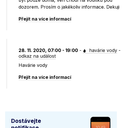
být pouze doma, ven chodí na vodítku pod
dozorem. Prosím o jakékoliv informace. Dekuji
Přejít na více informací
28. 11. 2020, 07:00 - 19:00
-
havárie vody
-
odkaz na událost
Havárie vody
Přejít na více informací
Dostávejte
notifikace