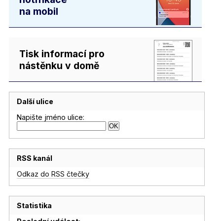
na mobil
Tisk informací pro
nástěnku v domě
Další ulice
Napište jméno ulice:
RSS kanál
Odkaz do RSS čtečky
Statistika