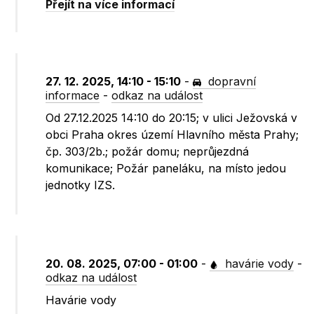
Přejít na více informací
27. 12. 2025, 14:10 - 15:10
-
dopravní
informace
-
odkaz na událost
Od 27.12.2025 14:10 do 20:15; v ulici Ježovská v
obci Praha okres území Hlavního města Prahy;
čp. 303/2b.; požár domu; neprůjezdná
komunikace; Požár paneláku, na místo jedou
jednotky IZS.
20. 08. 2025, 07:00 - 01:00
-
havárie vody
-
odkaz na událost
Havárie vody