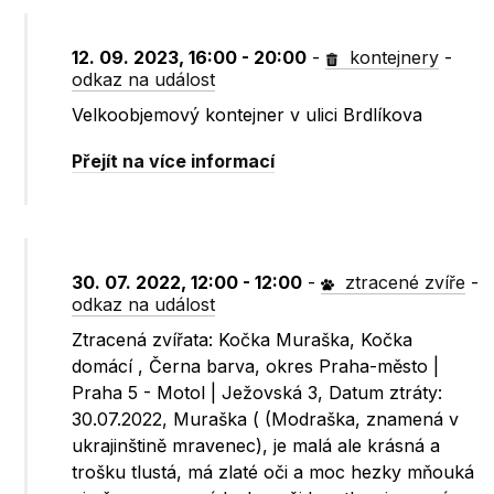
12. 09. 2023, 16:00 - 20:00
-
kontejnery
-
odkaz na událost
Velkoobjemový kontejner v ulici Brdlíkova
Přejít na více informací
30. 07. 2022, 12:00 - 12:00
-
ztracené zvíře
-
odkaz na událost
Ztracená zvířata: Kočka Muraška, Kočka
domácí , Černa barva, okres Praha-město |
Praha 5 - Motol | Ježovská 3, Datum ztráty:
30.07.2022, Muraška ( (Modraška, znamená v
ukrajinštině mravenec), je malá ale krásná a
trošku tlustá, má zlaté oči a moc hezky mňouká