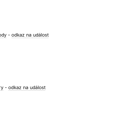
ody
-
odkaz na událost
ry
-
odkaz na událost