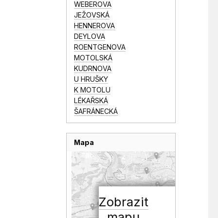
WEBEROVA
JEŽOVSKÁ
HENNEROVA
DEYLOVA
ROENTGENOVA
MOTOLSKÁ
KUDRNOVA
U HRUŠKY
K MOTOLU
LÉKAŘSKÁ
ŠAFRÁNECKÁ
Mapa
Zobrazit
mapu