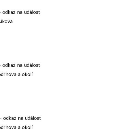
-
odkaz na událost
síkova
-
odkaz na událost
drnova a okolí
-
odkaz na událost
drnova a okolí