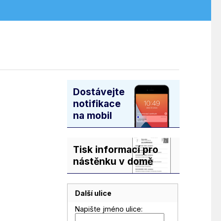
Dostávejte
notifikace
na mobil
Tisk informací pro
nástěnku v domě
Další ulice
Napište jméno ulice: