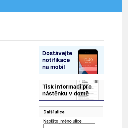
Dostávejte
notifikace
na mobil
Tisk informací pro
nástěnku v domě
Další ulice
Napište jméno ulice: