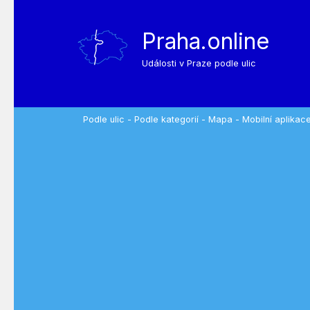
Praha.online
Události v Praze podle ulic
Podle ulic
-
Podle kategorií
-
Mapa
-
Mobilní aplikac