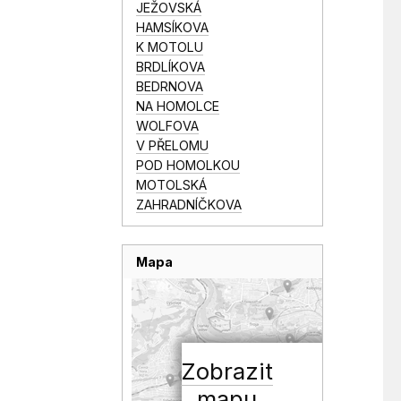
JEŽOVSKÁ
HAMSÍKOVA
K MOTOLU
BRDLÍKOVA
BEDRNOVA
NA HOMOLCE
WOLFOVA
V PŘELOMU
POD HOMOLKOU
MOTOLSKÁ
ZAHRADNÍČKOVA
Mapa
Zobrazit
mapu