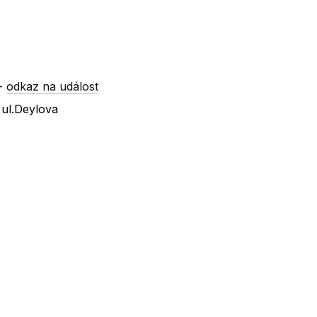
-
odkaz na událost
ul.Deylova