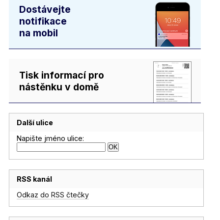
Dostávejte
notifikace
na mobil
Tisk informací pro
nástěnku v domě
Další ulice
Napište jméno ulice:
RSS kanál
Odkaz do RSS čtečky