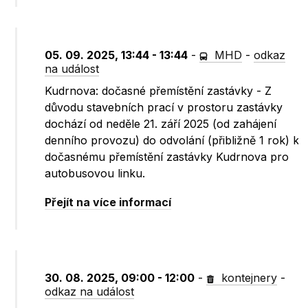
05. 09. 2025, 13:44 - 13:44
-
MHD
-
odkaz
na událost
Kudrnova: dočasné přemístění zastávky - Z
důvodu stavebních prací v prostoru zastávky
dochází od neděle 21. září 2025 (od zahájení
denního provozu) do odvolání (přibližně 1 rok) k
dočasnému přemístění zastávky Kudrnova pro
autobusovou linku.
Přejít na více informací
30. 08. 2025, 09:00 - 12:00
-
kontejnery
-
odkaz na událost