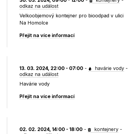
30. 03. 2024, 09:00 - 12:00
-
kontejnery
-
odkaz na událost
Velkoobjemový kontejner pro bioodpad v ulici
Na Homolce
Přejít na více informací
13. 03. 2024, 22:00 - 07:00
-
havárie vody
-
odkaz na událost
Havárie vody
Přejít na více informací
02. 02. 2024, 14:00 - 18:00
-
kontejnery
-