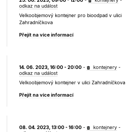
25. 06. 2023, 09:00 - 12:00
-
kontejnery
-
odkaz na událost
Velkoobjemový kontejner pro bioodpad v ulici
Zahradníčkova
Přejít na více informací
14. 06. 2023, 16:00 - 20:00
-
kontejnery
-
odkaz na událost
Velkoobjemový kontejner v ulici Zahradníčkova
Přejít na více informací
08. 04. 2023, 13:00 - 16:00
-
kontejnery
-