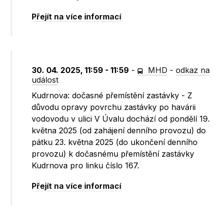
Přejít na více informací
30. 04. 2025, 11:59 - 11:59
-
MHD
-
odkaz na
událost
Kudrnova: dočasné přemístění zastávky - Z
důvodu opravy povrchu zastávky po havárii
vodovodu v ulici V Úvalu dochází od pondělí 19.
května 2025 (od zahájení denního provozu) do
pátku 23. května 2025 (do ukončení denního
provozu) k dočasnému přemístění zastávky
Kudrnova pro linku číslo 167.
Přejít na více informací