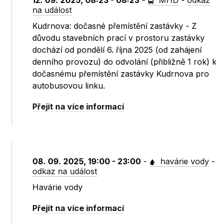
12. 09. 2025, 08:23 - 08:23
-
MHD
-
odkaz
na událost
Kudrnova: dočasné přemístění zastávky - Z
důvodu stavebních prací v prostoru zastávky
dochází od pondělí 6. října 2025 (od zahájení
denního provozu) do odvolání (přibližně 1 rok) k
dočasnému přemístění zastávky Kudrnova pro
autobusovou linku.
Přejít na více informací
08. 09. 2025, 19:00 - 23:00
-
havárie vody
-
odkaz na událost
Havárie vody
Přejít na více informací