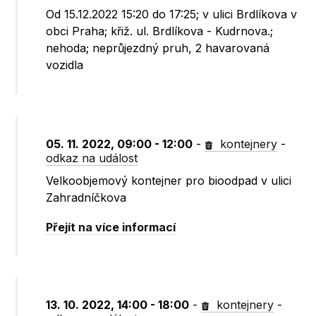
Od 15.12.2022 15:20 do 17:25; v ulici Brdlíkova v
obci Praha; křiž. ul. Brdlíkova - Kudrnova.;
nehoda; neprůjezdný pruh, 2 havarovaná
vozidla
05. 11. 2022, 09:00 - 12:00
-
kontejnery
-
odkaz na událost
Velkoobjemový kontejner pro bioodpad v ulici
Zahradníčkova
Přejít na více informací
13. 10. 2022, 14:00 - 18:00
-
kontejnery
-