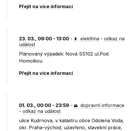
Přejít na více informací
23. 03., 09:00 - 13:00
-
elektřina
-
odkaz na
událost
Plánovaný výpadek: Nová SS102 ul.Pod
Homolkou
Přejít na více informací
01. 03., 00:00 - 23:59
-
dopravní informace
-
odkaz na událost
ulice Kudrnova, v katastru obce Odolena Voda,
okr. Praha-východ, uzavřeno, stavební práce,