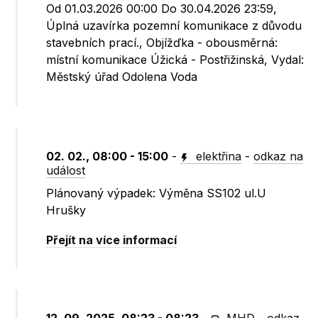
Od 01.03.2026 00:00 Do 30.04.2026 23:59,
Úplná uzavírka pozemní komunikace z důvodu
stavebních prací., Objížďka - obousměrná:
místní komunikace Úžická - Postřižinská, Vydal:
Městský úřad Odolena Voda
02. 02., 08:00 - 15:00
-
elektřina
-
odkaz na
událost
Plánovaný výpadek: Výměna SS102 ul.U
Hrušky
Přejít na více informací