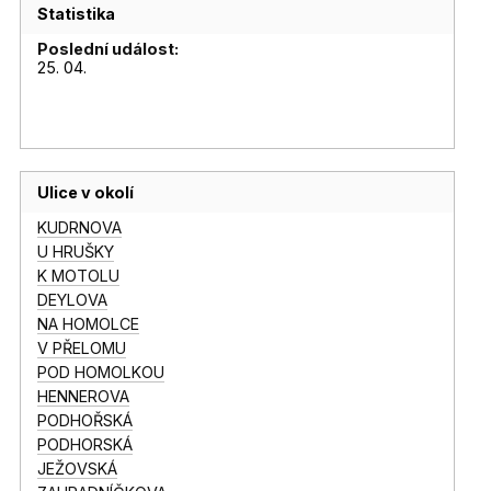
Statistika
Poslední událost:
25. 04.
Ulice v okolí
KUDRNOVA
U HRUŠKY
K MOTOLU
DEYLOVA
NA HOMOLCE
V PŘELOMU
POD HOMOLKOU
HENNEROVA
PODHOŘSKÁ
PODHORSKÁ
JEŽOVSKÁ