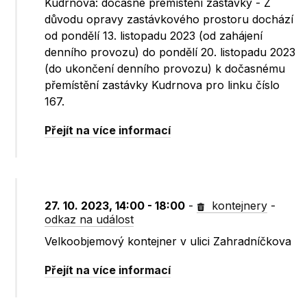
Kudrnova: dočasné přemístění zastávky - Z
důvodu opravy zastávkového prostoru dochází
od pondělí 13. listopadu 2023 (od zahájení
denního provozu) do pondělí 20. listopadu 2023
(do ukončení denního provozu) k dočasnému
přemístění zastávky Kudrnova pro linku číslo
167.
Přejít na více informací
27. 10. 2023, 14:00 - 18:00
-
kontejnery
-
odkaz na událost
Velkoobjemový kontejner v ulici Zahradníčkova
Přejít na více informací