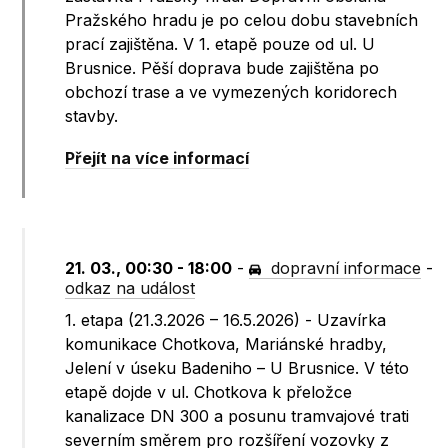
Pražského hradu je po celou dobu stavebních
prací zajištěna. V 1. etapě pouze od ul. U
Brusnice. Pěší doprava bude zajištěna po
obchozí trase a ve vymezených koridorech
stavby.
Přejít na více informací
21. 03., 00:30 - 18:00
-
dopravní informace
-
odkaz na událost
1. etapa (21.3.2026 – 16.5.2026) - Uzavírka
komunikace Chotkova, Mariánské hradby,
Jelení v úseku Badeniho – U Brusnice. V této
etapě dojde v ul. Chotkova k přeložce
kanalizace DN 300 a posunu tramvajové trati
severním směrem pro rozšíření vozovky z