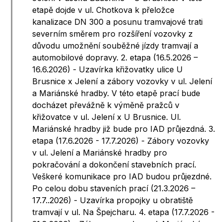
etapě dojde v ul. Chotkova k přeložce
kanalizace DN 300 a posunu tramvajové trati
severním směrem pro rozšíření vozovky z
důvodu umožnění souběžné jízdy tramvají a
automobilové dopravy. 2. etapa (16.5.2026 –
16.6.2026) - Uzavírka křižovatky ulice U
Brusnice x Jelení a zábory vozovky v ul. Jelení
a Mariánské hradby. V této etapě prací bude
docházet převážně k výměně pražců v
křižovatce v ul. Jelení x U Brusnice. Ul.
Mariánské hradby již bude pro IAD průjezdná. 3.
etapa (17.6.2026 - 17.7.2026) - Zábory vozovky
v ul. Jelení a Mariánské hradby pro
pokračování a dokončení stavebních prací.
Veškeré komunikace pro IAD budou průjezdné.
Po celou dobu staveních prací (21.3.2026 –
17.7..2026) - Uzavírka propojky u obratiště
tramvají v ul. Na Špejcharu. 4. etapa (17.7.2026 -