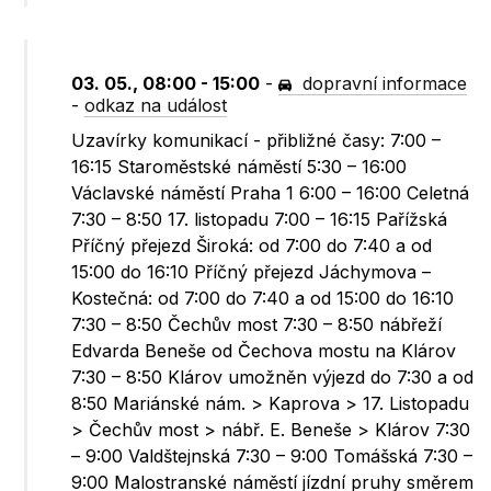
03. 05., 08:00 - 15:00
-
dopravní informace
-
odkaz na událost
Uzavírky komunikací - přibližné časy: 7:00 –
16:15 Staroměstské náměstí 5:30 – 16:00
Václavské náměstí Praha 1 6:00 – 16:00 Celetná
7:30 – 8:50 17. listopadu 7:00 – 16:15 Pařížská
Příčný přejezd Široká: od 7:00 do 7:40 a od
15:00 do 16:10 Příčný přejezd Jáchymova –
Kostečná: od 7:00 do 7:40 a od 15:00 do 16:10
7:30 – 8:50 Čechův most 7:30 – 8:50 nábřeží
Edvarda Beneše od Čechova mostu na Klárov
7:30 – 8:50 Klárov umožněn výjezd do 7:30 a od
8:50 Mariánské nám. > Kaprova > 17. Listopadu
> Čechův most > nábř. E. Beneše > Klárov 7:30
– 9:00 Valdštejnská 7:30 – 9:00 Tomášská 7:30 –
9:00 Malostranské náměstí jízdní pruhy směrem