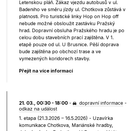
Letenskou pláň. Zákaz vjezdu autobusů v ul.
Badeniho ve směru jízdy ul. Chotkova zůstává v
platnosti. Pro turistické linky Hop on Hop off
nebude možné obsloužit zastávku Pražský
hrad. Dopravní obsluha Pražského hradu je po
celou dobu stavebních prací zajištěna. V 1.
etapě pouze od ul. U Brusnice. Pěší doprava
bude zajištěna po obchozí trase a ve
vymezených koridorech stavby.
Přejít na více informací
21. 03., 00:30 - 18:00
-
dopravní informace
-
odkaz na událost
1. etapa (21.3.2026 – 16.5.2026) - Uzavírka
komunikace Chotkova, Mariánské hradby,