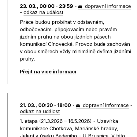
23. 03., 00:00 - 23:59
-
dopravní informace
-
odkaz na událost
Práce budou probíhat v odstavném,
odbočovacím, připojovacím nebo pravém
jízdním pruhu na obou jízdních pásech
komunikací Cínovecká. Provoz bude zachován
v obou směrech vždy minimálně dvěma jízdními
pruhy.
Přejít na více informací
21. 03., 00:30 - 18:00
-
dopravní informace
-
odkaz na událost
1. etapa (21.3.2026 – 16.5.2026) - Uzavírka
komunikace Chotkova, Mariánské hradby,
Jelení v úseku Badeniho – U Brusnice. V této