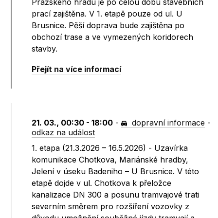
Pražského hradu je po celou dobu stavebních
prací zajištěna. V 1. etapě pouze od ul. U
Brusnice. Pěší doprava bude zajištěna po
obchozí trase a ve vymezených koridorech
stavby.
Přejít na více informací
21. 03., 00:30 - 18:00
-
dopravní informace
-
odkaz na událost
1. etapa (21.3.2026 – 16.5.2026) - Uzavírka
komunikace Chotkova, Mariánské hradby,
Jelení v úseku Badeniho – U Brusnice. V této
etapě dojde v ul. Chotkova k přeložce
kanalizace DN 300 a posunu tramvajové trati
severním směrem pro rozšíření vozovky z