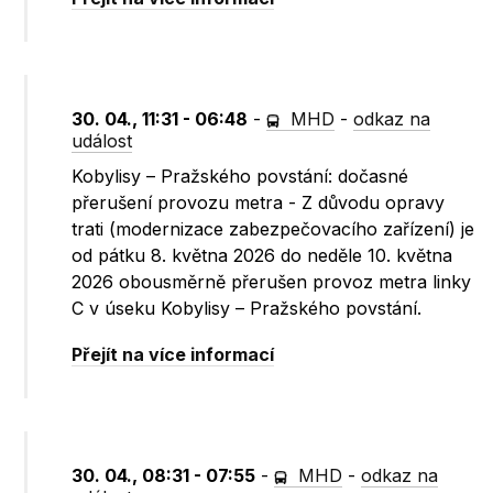
30. 04., 11:31 - 06:48
-
MHD
-
odkaz na
událost
Kobylisy – Pražského povstání: dočasné
přerušení provozu metra - Z důvodu opravy
trati (modernizace zabezpečovacího zařízení) je
od pátku 8. května 2026 do neděle 10. května
2026 obousměrně přerušen provoz metra linky
C v úseku Kobylisy – Pražského povstání.
Přejít na více informací
30. 04., 08:31 - 07:55
-
MHD
-
odkaz na