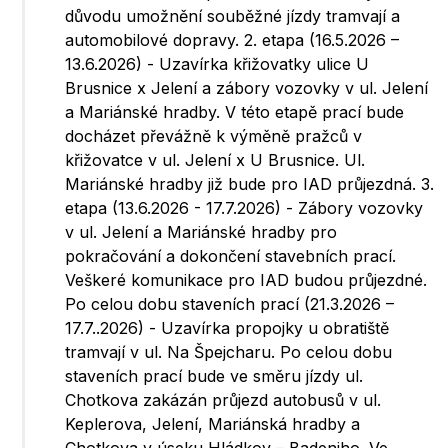
důvodu umožnění souběžné jízdy tramvají a
automobilové dopravy. 2. etapa (16.5.2026 –
13.6.2026) - Uzavírka křižovatky ulice U
Brusnice x Jelení a zábory vozovky v ul. Jelení
a Mariánské hradby. V této etapě prací bude
docházet převážně k výměně pražců v
křižovatce v ul. Jelení x U Brusnice. Ul.
Mariánské hradby již bude pro IAD průjezdná. 3.
etapa (13.6.2026 - 17.7.2026) - Zábory vozovky
v ul. Jelení a Mariánské hradby pro
pokračování a dokončení stavebních prací.
Veškeré komunikace pro IAD budou průjezdné.
Po celou dobu staveních prací (21.3.2026 –
17.7..2026) - Uzavírka propojky u obratiště
tramvají v ul. Na Špejcharu. Po celou dobu
staveních prací bude ve směru jízdy ul.
Chotkova zakázán průjezd autobusů v ul.
Keplerova, Jelení, Mariánská hradby a