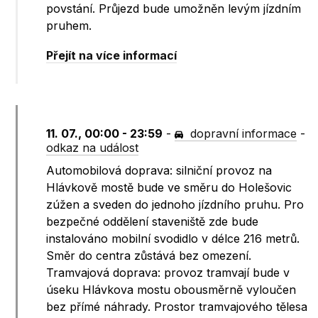
povstání. Průjezd bude umožněn levým jízdním
pruhem.
Přejít na více informací
11. 07., 00:00 - 23:59
-
dopravní informace
-
odkaz na událost
Automobilová doprava: silniční provoz na
Hlávkově mostě bude ve směru do Holešovic
zúžen a sveden do jednoho jízdního pruhu. Pro
bezpečné oddělení staveniště zde bude
instalováno mobilní svodidlo v délce 216 metrů.
Směr do centra zůstává bez omezení.
Tramvajová doprava: provoz tramvají bude v
úseku Hlávkova mostu obousměrně vyloučen
bez přímé náhrady. Prostor tramvajového tělesa