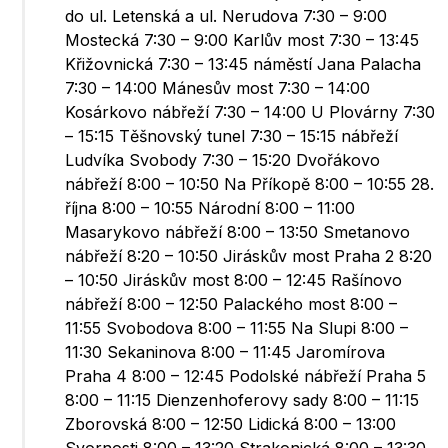
do ul. Letenská a ul. Nerudova 7:30 – 9:00
Mostecká 7:30 – 9:00 Karlův most 7:30 – 13:45
Křižovnická 7:30 – 13:45 náměstí Jana Palacha
7:30 – 14:00 Mánesův most 7:30 – 14:00
Kosárkovo nábřeží 7:30 – 14:00 U Plovárny 7:30
– 15:15 Těšnovský tunel 7:30 – 15:15 nábřeží
Ludvíka Svobody 7:30 – 15:20 Dvořákovo
nábřeží 8:00 – 10:50 Na Příkopě 8:00 – 10:55 28.
října 8:00 – 10:55 Národní 8:00 – 11:00
Masarykovo nábřeží 8:00 – 13:50 Smetanovo
nábřeží 8:20 – 10:50 Jiráskův most Praha 2 8:20
– 10:50 Jiráskův most 8:00 – 12:45 Rašínovo
nábřeží 8:00 – 12:50 Palackého most 8:00 –
11:55 Svobodova 8:00 – 11:55 Na Slupi 8:00 –
11:30 Sekaninova 8:00 – 11:45 Jaromírova
Praha 4 8:00 – 12:45 Podolské nábřeží Praha 5
8:00 – 11:15 Dienzenhoferovy sady 8:00 – 11:15
Zborovská 8:00 – 12:50 Lidická 8:00 – 13:00