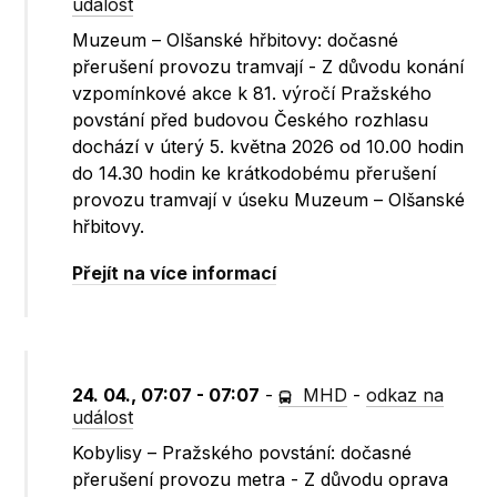
událost
Muzeum – Olšanské hřbitovy: dočasné
přerušení provozu tramvají - Z důvodu konání
vzpomínkové akce k 81. výročí Pražského
povstání před budovou Českého rozhlasu
dochází v úterý 5. května 2026 od 10.00 hodin
do 14.30 hodin ke krátkodobému přerušení
provozu tramvají v úseku Muzeum – Olšanské
hřbitovy.
Přejít na více informací
24. 04., 07:07 - 07:07
-
MHD
-
odkaz na
událost
Kobylisy – Pražského povstání: dočasné
přerušení provozu metra - Z důvodu oprava