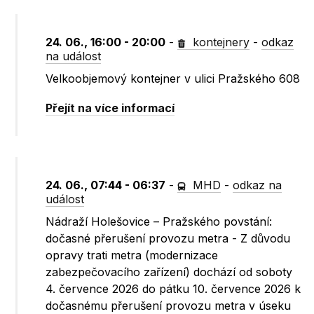
24. 06., 16:00 - 20:00
-
kontejnery
-
odkaz
na událost
Velkoobjemový kontejner v ulici Pražského 608
Přejít na více informací
24. 06., 07:44 - 06:37
-
MHD
-
odkaz na
událost
Nádraží Holešovice – Pražského povstání:
dočasné přerušení provozu metra - Z důvodu
opravy trati metra (modernizace
zabezpečovacího zařízení) dochází od soboty
4. července 2026 do pátku 10. července 2026 k
dočasnému přerušení provozu metra v úseku