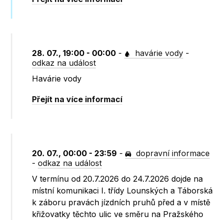
28. 07., 19:00 - 00:00
-
havárie vody
-
odkaz na událost
Havárie vody
Přejít na více informací
20. 07., 00:00 - 23:59
-
dopravní informace
-
odkaz na událost
V termínu od 20.7.2026 do 24.7.2026 dojde na
místní komunikaci I. třídy Lounských a Táborská
k záboru pravách jízdních pruhů před a v místě
křižovatky těchto ulic ve směru na Pražského