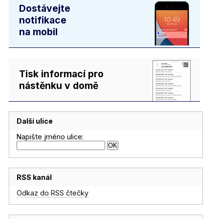
Dostávejte
notifikace
na mobil
Tisk informací pro
nástěnku v domě
Další ulice
Napište jméno ulice:
RSS kanál
Odkaz do RSS čtečky