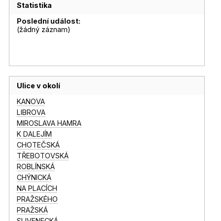
Statistika
Poslední událost:
(žádný záznam)
Ulice v okolí
KANOVA
LIBROVA
MIROSLAVA HAMRA
K DALEJÍM
CHOTEČSKÁ
TŘEBOTOVSKÁ
ROBLÍNSKÁ
CHÝNICKÁ
NA PLACÍCH
PRAŽSKÉHO
PRAŽSKÁ
SLIVENECKÁ