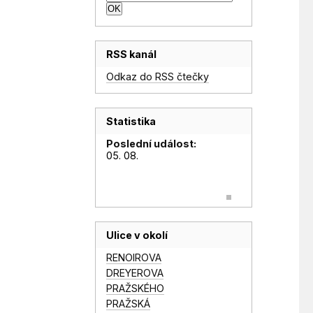
RSS kanál
Odkaz do RSS čtečky
Statistika
Poslední událost:
05. 08.
Ulice v okolí
RENOIROVA
DREYEROVA
PRAŽSKÉHO
PRAŽSKÁ