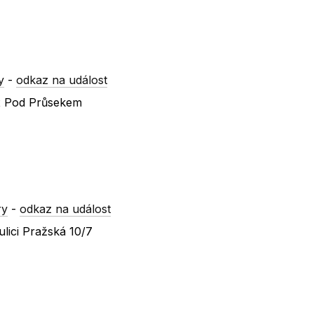
y
-
odkaz na událost
 x Pod Průsekem
ry
-
odkaz na událost
lici Pražská 10/7