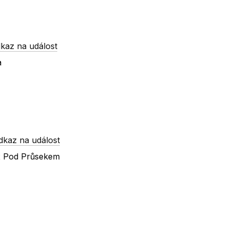
kaz na událost
a
dkaz na událost
 x Pod Průsekem