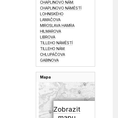
CHAPLINOVO NÁM.
CHAPLINOVO NÁMĚSTÍ
LOHNISKÉHO
LAMAČOVA
MIROSLAVA HAMRA
HILMAROVA
LIBROVA
TILLEHO NÁMĚSTÍ
TILLEHO NÁM.
CHLUPÁČOVA
GABINOVA
Mapa
Zobrazit
mapu