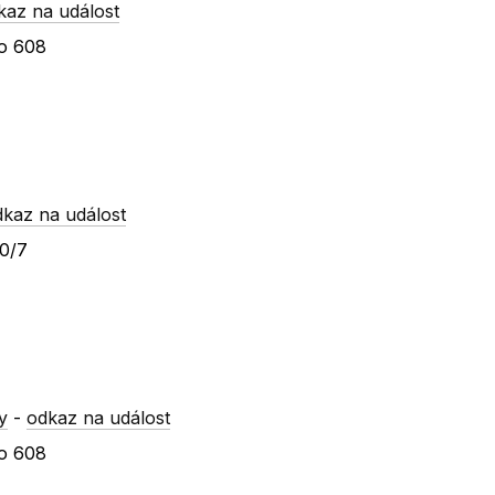
kaz na událost
ho 608
dkaz na událost
10/7
y
-
odkaz na událost
ho 608