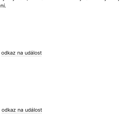
ní.
-
odkaz na událost
-
odkaz na událost