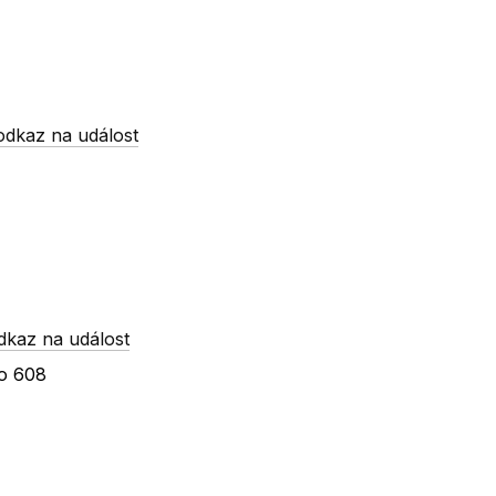
odkaz na událost
dkaz na událost
ho 608