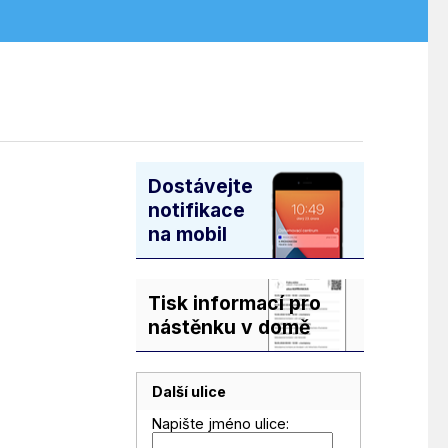
Dostávejte
notifikace
na mobil
Tisk informací pro
nástěnku v domě
Další ulice
Napište jméno ulice: