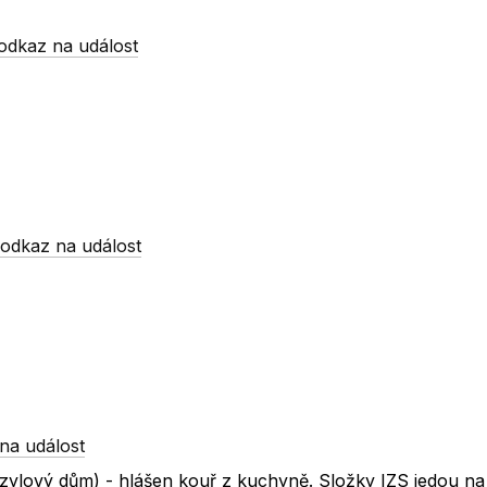
odkaz na událost
-
odkaz na událost
na událost
zylový dům) - hlášen kouř z kuchyně. Složky IZS jedou na