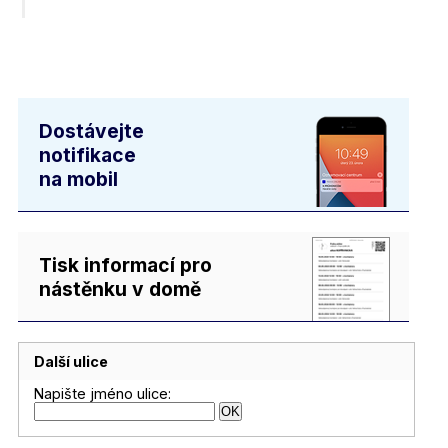
Dostávejte
notifikace
na mobil
Tisk informací pro
nástěnku v domě
Další ulice
Napište jméno ulice: