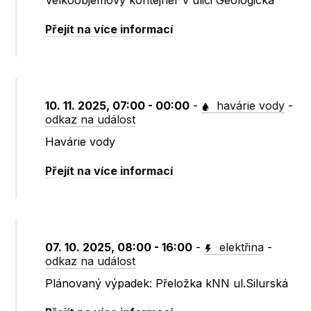
Velkoobjemový kontejner v ulici Geologická
Přejít na více informací
10. 11. 2025, 07:00 - 00:00
-
havárie vody
-
odkaz na událost
Havárie vody
Přejít na více informací
07. 10. 2025, 08:00 - 16:00
-
elektřina
-
odkaz na událost
Plánovaný výpadek: Přeložka kNN ul.Silurská