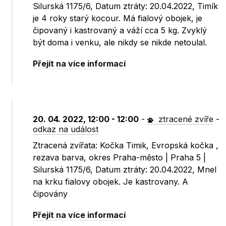
Silurská 1175/6, Datum ztráty: 20.04.2022, Timík
je 4 roky starý kocour. Má fialový obojek, je
čipovaný i kastrovaný a váží cca 5 kg. Zvyklý
být doma i venku, ale nikdy se nikde netoulal.
Přejít na více informací
20. 04. 2022, 12:00 - 12:00
-
ztracené zvíře
-
odkaz na událost
Ztracená zvířata: Kočka Timik, Evropská kočka ,
rezava barva, okres Praha-město | Praha 5 |
Silurská 1175/6, Datum ztráty: 20.04.2022, Mnel
na krku fialovy obojek. Je kastrovany. A
čipovány
Přejít na více informací