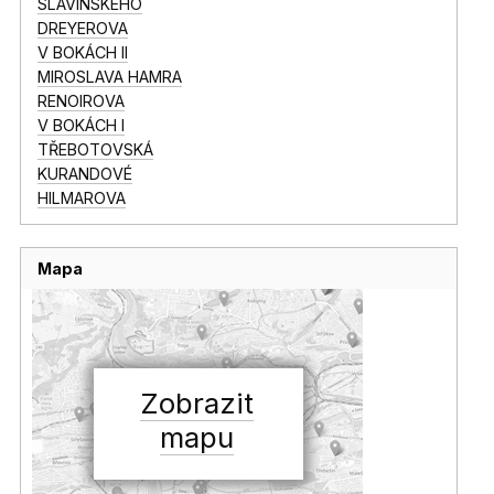
SLAVÍNSKÉHO
DREYEROVA
V BOKÁCH II
MIROSLAVA HAMRA
RENOIROVA
V BOKÁCH I
TŘEBOTOVSKÁ
KURANDOVÉ
HILMAROVA
Mapa
Zobrazit
mapu