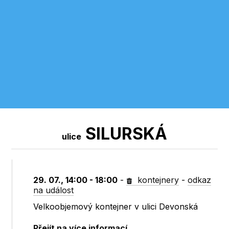
SILURSKÁ
ulice
29. 07., 14:00 - 18:00
-
kontejnery
-
odkaz
na událost
Velkoobjemový kontejner v ulici Devonská
Přejít na více informací