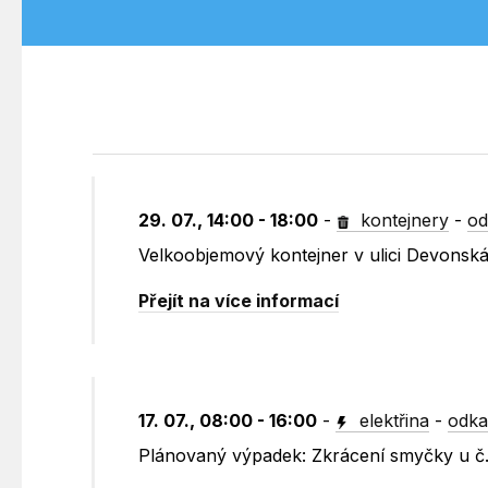
29. 07., 14:00 - 18:00
-
kontejnery
-
od
Velkoobjemový kontejner v ulici Devonsk
Přejít na více informací
17. 07., 08:00 - 16:00
-
elektřina
-
odka
Plánovaný výpadek: Zkrácení smyčky u č.