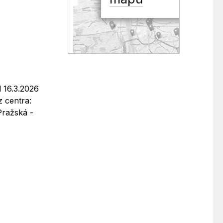
d 16.3.2026
 centra:
Pražská -