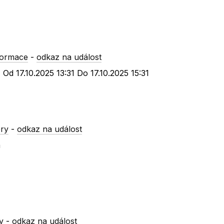
formace
-
odkaz na událost
 Od 17.10.2025 13:31 Do 17.10.2025 15:31
ry
-
odkaz na událost
á
y
-
odkaz na událost