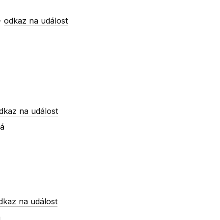
-
odkaz na událost
dkaz na událost
ká
dkaz na událost
á