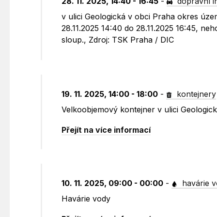
28. 11. 2025, 14:40 - 16:45
-
dopravní i
v ulici Geologická v obci Praha okres úz
28.11.2025 14:40 do 28.11.2025 16:45, ne
sloup., Zdroj: TSK Praha / DIC
19. 11. 2025, 14:00 - 18:00
-
kontejnery
Velkoobjemový kontejner v ulici Geologic
Přejít na více informací
10. 11. 2025, 09:00 - 00:00
-
havárie 
Havárie vody