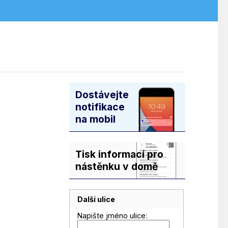
Dostávejte
notifikace
na mobil
Tisk informací pro
nástěnku v domě
Další ulice
Napište jméno ulice: