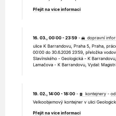
Přejít na více informací
16. 03., 00:00 - 23:59
-
dopravní info
ulice K Barrandovu, Praha 5, Praha, práce
00:00 do 30.6.2026 23:59, přeložka vodov
Slavínského - Geologická - K Barrandovu,
Lamačova - K Barrandovu, Vydal: Magistr
19. 02., 14:00 - 18:00
-
kontejnery
-
od
Velkoobjemový kontejner v ulici Geologic
Přejít na více informací