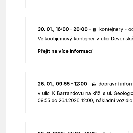
30. 01., 16:00 - 20:00
-
kontejnery
-
o
Velkoobjemový kontejner v ulici Devonsk
Přejít na více informací
26. 01., 09:55 - 12:00
-
dopravní infor
v ulici K Barrandovu na křiž. s ul. Geolo
09:55 do 26.1.2026 12:00, nákladní vozidl