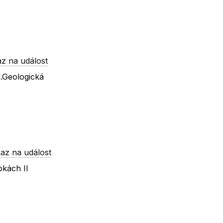
z na událost
.Geologická
az na událost
okách II