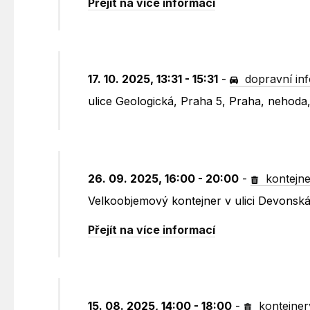
Přejít na více informací
17. 10. 2025, 13:31 - 15:31
-
dopravní in
ulice Geologická, Praha 5, Praha, nehoda,
26. 09. 2025, 16:00 - 20:00
-
kontejne
Velkoobjemový kontejner v ulici Devonsk
Přejít na více informací
15. 08. 2025, 14:00 - 18:00
-
kontejner