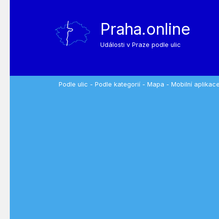
Praha.online
Události v Praze podle ulic
Podle ulic
-
Podle kategorií
-
Mapa
-
Mobilní aplikac