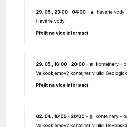
29. 05., 23:00 - 04:00
-
havárie vody
Havárie vody
Přejít na více informací
29. 05., 16:00 - 20:00
-
kontejnery
-
o
Velkoobjemový kontejner v ulici Geologic
Přejít na více informací
02. 04., 16:00 - 20:00
-
kontejnery
-
o
Velkoobjemový kontejner v ulici Devonsk