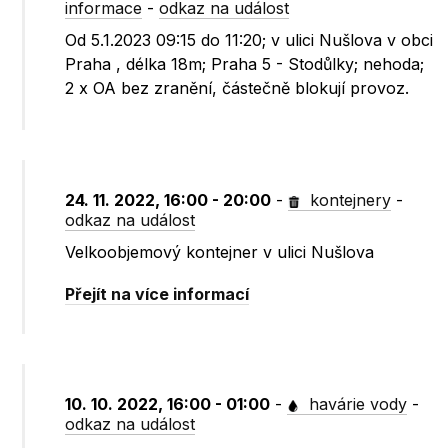
informace
-
odkaz na událost
Od 5.1.2023 09:15 do 11:20; v ulici Nušlova v obci
Praha , délka 18m; Praha 5 - Stodůlky; nehoda;
2 x OA bez zranění, částečně blokují provoz.
24. 11. 2022, 16:00 - 20:00
-
kontejnery
-
odkaz na událost
Velkoobjemový kontejner v ulici Nušlova
Přejít na více informací
10. 10. 2022, 16:00 - 01:00
-
havárie vody
-
odkaz na událost