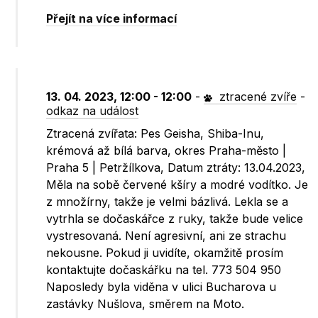
Přejít na více informací
13. 04. 2023, 12:00 - 12:00
-
ztracené zvíře
-
odkaz na událost
Ztracená zvířata: Pes Geisha, Shiba-Inu,
krémová až bílá barva, okres Praha-město |
Praha 5 | Petržílkova, Datum ztráty: 13.04.2023,
Měla na sobě červené kšíry a modré vodítko. Je
z množírny, takže je velmi bázlivá. Lekla se a
vytrhla se dočaskářce z ruky, takže bude velice
vystresovaná. Není agresivní, ani ze strachu
nekousne. Pokud ji uvidíte, okamžitě prosím
kontaktujte dočaskářku na tel. 773 504 950
Naposledy byla viděna v ulici Bucharova u
zastávky Nušlova, směrem na Moto.