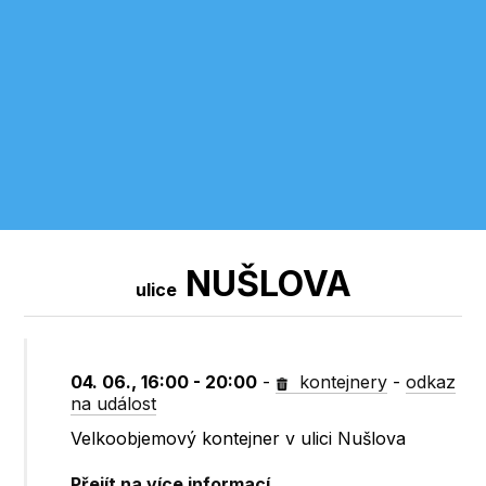
NUŠLOVA
ulice
04. 06., 16:00 - 20:00
-
kontejnery
-
odkaz
na událost
Velkoobjemový kontejner v ulici Nušlova
Přejít na více informací