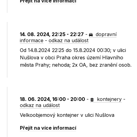
Přejít na více informací
14. 08. 2024, 22:25 - 22:27
-
dopravní
informace
-
odkaz na událost
Od 14.8.2024 22:25 do 15.8.2024 00:30; v ulici
Nušlova v obci Praha okres území Hlavního
města Prahy; nehoda; 2x OA, bez zranění osob.
18. 06. 2024, 16:00 - 20:00
-
kontejnery
-
odkaz na událost
Velkoobjemový kontejner v ulici Nušlova
Přejít na více informací