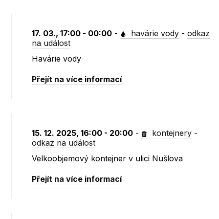
17. 03., 17:00 - 00:00
-
havárie vody
-
odkaz
na událost
Havárie vody
Přejít na více informací
15. 12. 2025, 16:00 - 20:00
-
kontejnery
-
odkaz na událost
Velkoobjemový kontejner v ulici Nušlova
Přejít na více informací