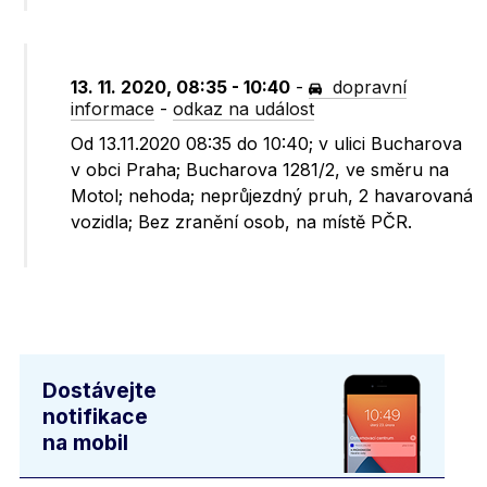
13. 11. 2020, 08:35 - 10:40
-
dopravní
informace
-
odkaz na událost
Od 13.11.2020 08:35 do 10:40; v ulici Bucharova
v obci Praha; Bucharova 1281/2, ve směru na
Motol; nehoda; neprůjezdný pruh, 2 havarovaná
vozidla; Bez zranění osob, na místě PČR.
Dostávejte
notifikace
na mobil