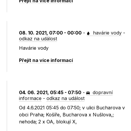
Přejít na více informací
08. 10. 2021, 07:00 - 00:00
-
havárie vody
-
odkaz na událost
Havárie vody
Přejít na více informací
04. 06. 2021, 05:45 - 07:50
-
dopravní
informace
-
odkaz na událost
Od 4.6.2021 05:45 do 07:50; v ulici Bucharova v
obci Praha; Košíře, Bucharova x Nušlova,;
nehoda; 2 x OA, blokují X,