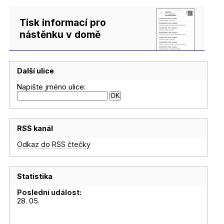
Tisk informací pro
nástěnku v domě
Další ulice
Napište jméno ulice:
RSS kanál
Odkaz do RSS čtečky
Statistika
Poslední událost:
28. 05.