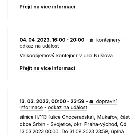
Přejít na více informací
04. 04. 2023, 16:00 - 20:00
-
kontejnery
-
odkaz na událost
Velkoobjemový kontejner v ulici Nušlova
Přejít na více informací
13. 03. 2023, 00:00 - 23:59
-
dopravní
informace
-
odkaz na událost
silnice II/113 (ulice Choceradská), Mukařov, část
obce Srbín - Svojetice, okr. Praha-východ, Od
13.03.2023 00:00, Do 31.08.2023 23:59, úplná