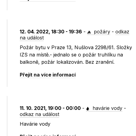
12. 04. 2022, 18:30 - 19:36
-
požáry
-
odkaz
na událost
Požár bytu v Praze 13, Nušlova 2298/61. Složky
IZS na místě.- jednalo se o požár truhlíku na
balkoně, požár lokalizován. Bez zranění.
Přejít na více informací
11. 10. 2021, 19:00 - 00:00
-
havárie vody
-
odkaz na událost
Havárie vody