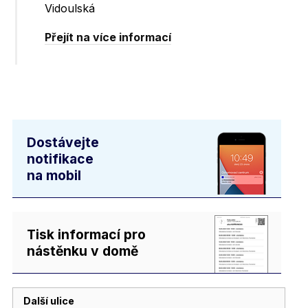
Vidoulská
Přejít na více informací
Dostávejte
notifikace
na mobil
Tisk informací pro
nástěnku v domě
Další ulice