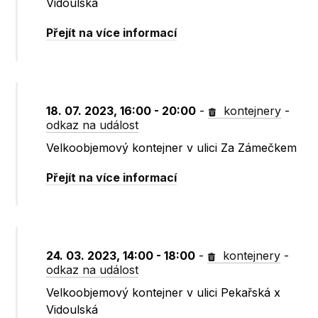
Vidoulská
Přejít na více informací
18. 07. 2023, 16:00 - 20:00
-
kontejnery
-
odkaz na událost
Velkoobjemový kontejner v ulici Za Zámečkem
Přejít na více informací
24. 03. 2023, 14:00 - 18:00
-
kontejnery
-
odkaz na událost
Velkoobjemový kontejner v ulici Pekařská x
Vidoulská