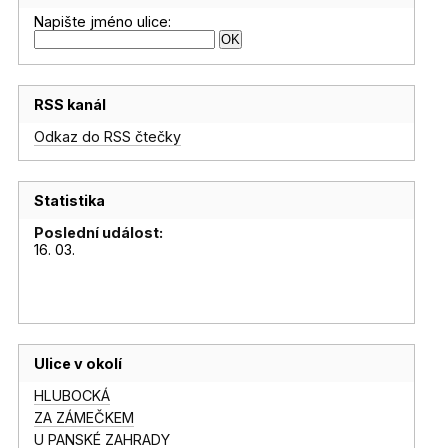
Napište jméno ulice:
RSS kanál
Odkaz do RSS čtečky
Statistika
Poslední událost:
16. 03.
Ulice v okolí
HLUBOCKÁ
ZA ZÁMEČKEM
U PANSKÉ ZAHRADY