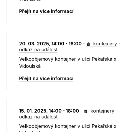
Přejít na více informací
20. 03. 2025, 14:00 - 18:00
-
kontejnery
-
odkaz na událost
Velkoobjemový kontejner v ulici Pekařská x
Vidoulská
Přejít na více informací
15. 01. 2025, 14:00 - 18:00
-
kontejnery
-
odkaz na událost
Velkoobjemový kontejner v ulici Pekařská x