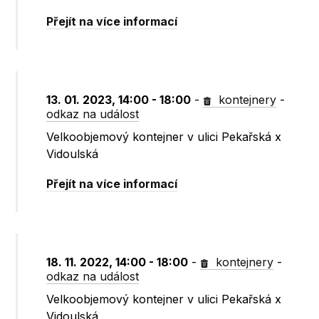
Přejít na více informací
13. 01. 2023, 14:00 - 18:00
-
kontejnery
-
odkaz na událost
Velkoobjemový kontejner v ulici Pekařská x
Vidoulská
Přejít na více informací
18. 11. 2022, 14:00 - 18:00
-
kontejnery
-
odkaz na událost
Velkoobjemový kontejner v ulici Pekařská x
Vidoulská