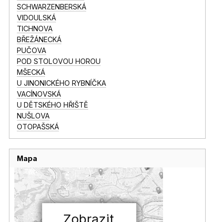
SCHWARZENBERSKÁ
VIDOULSKÁ
TICHNOVA
BŘEŽÁNECKÁ
PUČOVA
POD STOLOVOU HOROU
MŠECKÁ
U JINONICKÉHO RYBNÍČKA
VACÍNOVSKÁ
U DĚTSKÉHO HŘIŠTĚ
NUŠLOVA
OTOPAŠSKÁ
Mapa
Zobrazit