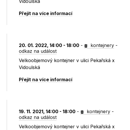
Vidoulská
Přejít na více informací
20. 01. 2022, 14:00 - 18:00
-
kontejnery
-
odkaz na událost
Velkoobjemový kontejner v ulici Pekařská x
Vidoulská
Přejít na více informací
19. 11. 2021, 14:00 - 18:00
-
kontejnery
-
odkaz na událost
Velkoobjemový kontejner v ulici Pekařská x