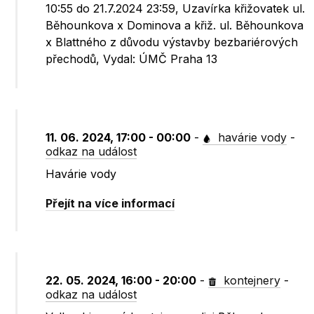
10:55 do 21.7.2024 23:59, Uzavírka křižovatek ul.
Běhounkova x Dominova a křiž. ul. Běhounkova
x Blattného z důvodu výstavby bezbariérových
přechodů, Vydal: ÚMČ Praha 13
11. 06. 2024, 17:00 - 00:00
-
havárie vody
-
odkaz na událost
Havárie vody
Přejít na více informací
22. 05. 2024, 16:00 - 20:00
-
kontejnery
-
odkaz na událost