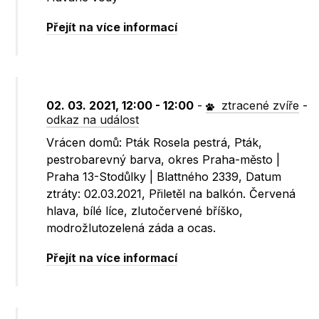
Přejít na více informací
02. 03. 2021, 12:00 - 12:00
-
ztracené zvíře
-
odkaz na událost
Vrácen domů: Pták Rosela pestrá, Pták,
pestrobarevný barva, okres Praha-město |
Praha 13-Stodůlky | Blattného 2339, Datum
ztráty: 02.03.2021, Přiletěl na balkón. Červená
hlava, bílé líce, zlutočervené bříško,
modrožlutozelená záda a ocas.
Přejít na více informací