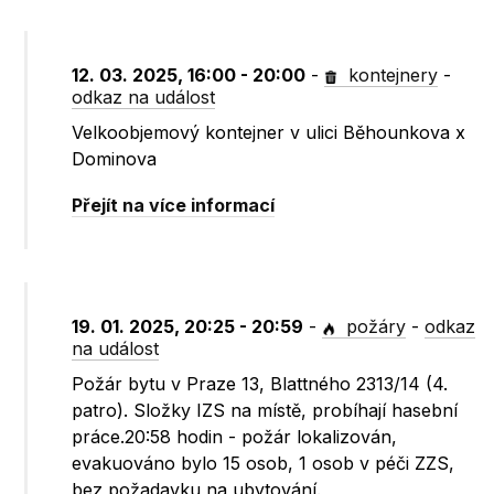
12. 03. 2025, 16:00 - 20:00
-
kontejnery
-
odkaz na událost
Velkoobjemový kontejner v ulici Běhounkova x
Dominova
Přejít na více informací
19. 01. 2025, 20:25 - 20:59
-
požáry
-
odkaz
na událost
Požár bytu v Praze 13, Blattného 2313/14 (4.
patro). Složky IZS na místě, probíhají hasební
práce.20:58 hodin - požár lokalizován,
evakuováno bylo 15 osob, 1 osob v péči ZZS,
bez požadavku na ubytování.