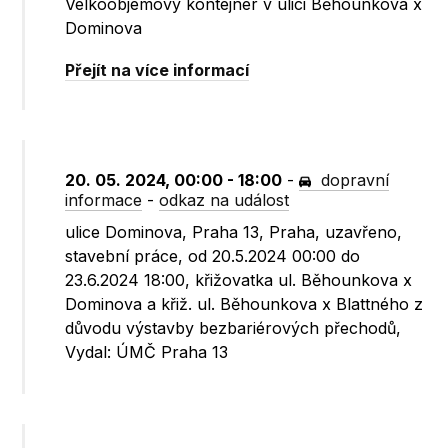
Velkoobjemový kontejner v ulici Běhounkova x
Dominova
Přejít na více informací
20. 05. 2024, 00:00 - 18:00
-
dopravní
informace
-
odkaz na událost
ulice Dominova, Praha 13, Praha, uzavřeno,
stavební práce, od 20.5.2024 00:00 do
23.6.2024 18:00, křižovatka ul. Běhounkova x
Dominova a křiž. ul. Běhounkova x Blattného z
důvodu výstavby bezbariérových přechodů,
Vydal: ÚMČ Praha 13