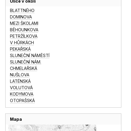
Ulice v okolí
BLATTNÉHO
DOMINOVA
MEZI ŠKOLAMI
BĚHOUNKOVA
PETRŽÍLKOVA
V HŮRKÁCH
PEKAŘSKÁ
SLUNEČNÍ NÁMĚSTÍ
SLUNEČNÍ NÁM.
CHMELAŘSKÁ
NUŠLOVA
LATÉNSKÁ
VOLUTOVÁ
KODYMOVA
OTOPAŠSKÁ
Mapa