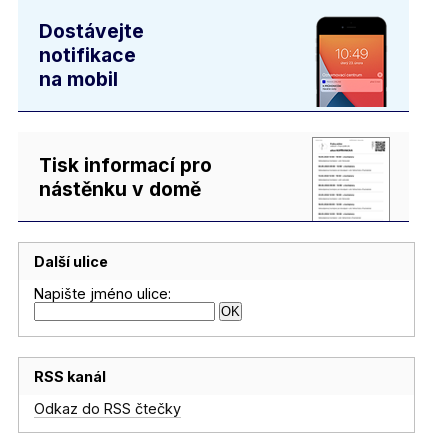
Dostávejte
notifikace
na mobil
Tisk informací pro
nástěnku v domě
Další ulice
Napište jméno ulice:
RSS kanál
Odkaz do RSS čtečky