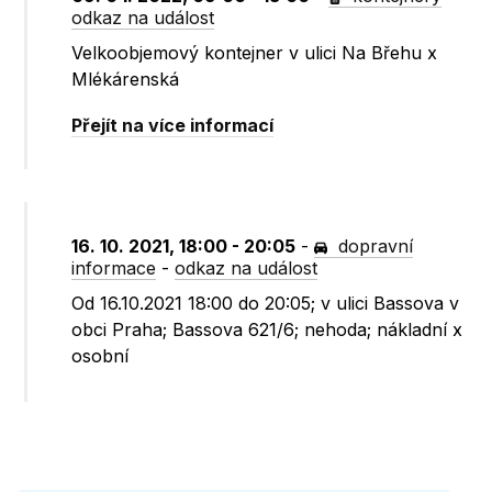
odkaz na událost
Velkoobjemový kontejner v ulici Na Břehu x
Mlékárenská
Přejít na více informací
16. 10. 2021, 18:00 - 20:05
-
dopravní
informace
-
odkaz na událost
Od 16.10.2021 18:00 do 20:05; v ulici Bassova v
obci Praha; Bassova 621/6; nehoda; nákladní x
osobní