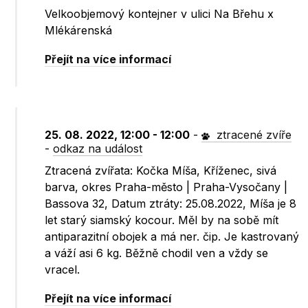
Velkoobjemový kontejner v ulici Na Břehu x
Mlékárenská
Přejít na více informací
25. 08. 2022, 12:00 - 12:00
-
ztracené zvíře
-
odkaz na událost
Ztracená zvířata: Kočka Míša, Kříženec, sivá
barva, okres Praha-město | Praha-Vysočany |
Bassova 32, Datum ztráty: 25.08.2022, Míša je 8
let starý siamský kocour. Měl by na sobě mít
antiparazitní obojek a má ner. čip. Je kastrovaný
a váží asi 6 kg. Běžně chodil ven a vždy se
vracel.
Přejít na více informací