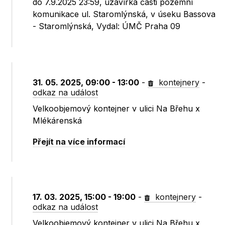
do 7.9.2025 23:59, uzavírka části pozemní
komunikace ul. Staromlýnská, v úseku Bassova
- Staromlýnská, Vydal: ÚMČ Praha 09
31. 05. 2025, 09:00 - 13:00
-
kontejnery
-
odkaz na událost
Velkoobjemový kontejner v ulici Na Břehu x
Mlékárenská
Přejít na více informací
17. 03. 2025, 15:00 - 19:00
-
kontejnery
-
odkaz na událost
Velkoobjemový kontejner v ulici Na Břehu x