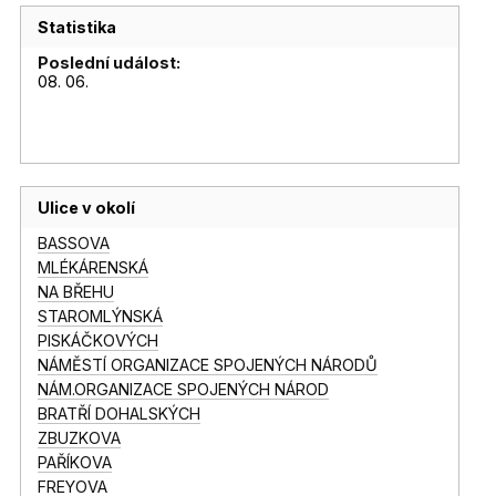
Statistika
Poslední událost:
08. 06.
Ulice v okolí
BASSOVA
MLÉKÁRENSKÁ
NA BŘEHU
STAROMLÝNSKÁ
PISKÁČKOVÝCH
NÁMĚSTÍ ORGANIZACE SPOJENÝCH NÁRODŮ
NÁM.ORGANIZACE SPOJENÝCH NÁROD
BRATŘÍ DOHALSKÝCH
ZBUZKOVA
PAŘÍKOVA
FREYOVA