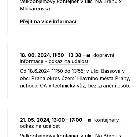
Velkoobjemový kontejner v ulici Na Břehu x
Mlékárenská
Přejít na více informací
18. 06. 2024, 11:50 - 13:38
-
dopravní
informace
-
odkaz na událost
Od 18.6.2024 11:50 do 13:55; v ulici Bassova v
obci Praha okres území Hlavního města Prahy;
nehoda; OA x technický vůz, bez zranění osob.
21. 05. 2024, 13:00 - 17:00
-
kontejnery
-
odkaz na událost
Velkoobjemový kontejner v ulici Na Břehu x