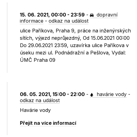
15. 06. 2021, 00:00 - 23:59
-
dopravní
informace
-
odkaz na událost
ulice Paříkova, Praha 9, práce na inženýrských
sítích, výjezd neprůjezdný, Od 15.06.2021 00:00
Do 29.06.2021 23:59, uzavírka ulice Paříkova v
úseku mezi ul. Podnádražní a Pešlova, Vydal:
ÚMČ Praha 09
06. 05. 2021, 15:00 - 22:00
-
havárie vody
-
odkaz na událost
Havárie vody
Přejít na více informací