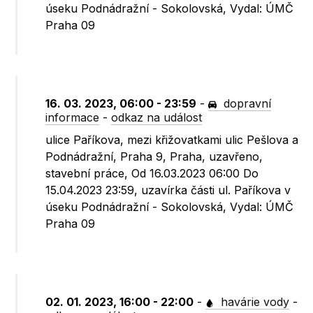
úseku Podnádražní - Sokolovská, Vydal: ÚMČ
Praha 09
16. 03. 2023, 06:00 - 23:59
-
dopravní
informace
-
odkaz na událost
ulice Paříkova, mezi křižovatkami ulic Pešlova a
Podnádražní, Praha 9, Praha, uzavřeno,
stavební práce, Od 16.03.2023 06:00 Do
15.04.2023 23:59, uzavírka části ul. Paříkova v
úseku Podnádražní - Sokolovská, Vydal: ÚMČ
Praha 09
02. 01. 2023, 16:00 - 22:00
-
havárie vody
-