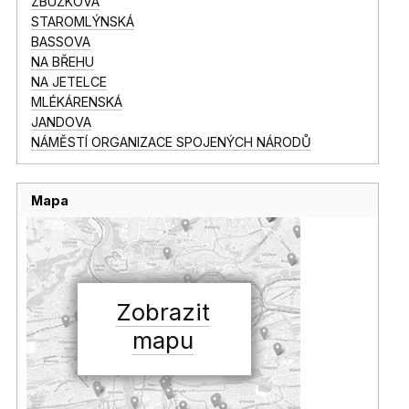
ZBUZKOVA
STAROMLÝNSKÁ
BASSOVA
NA BŘEHU
NA JETELCE
MLÉKÁRENSKÁ
JANDOVA
NÁMĚSTÍ ORGANIZACE SPOJENÝCH NÁRODŮ
Mapa
Zobrazit
mapu