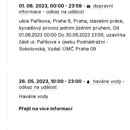
01. 06. 2023, 00:00 - 23:59
-
dopravní
informace
-
odkaz na událost
ulice Paříkova, Praha 9, Praha, stavební práce,
kyvadlový provoz jedním jízdním pruhem, Od
01.06.2023 00:00 Do 30.06.2023 23:59, uzavírka
části ul. Paříkova v úseku Podnádražní -
Sokolovská, Vydal: ÚMČ Praha 09
26. 05. 2023, 10:00 - 23:00
-
havárie vody
-
odkaz na událost
Havárie vody
Přejít na více informací