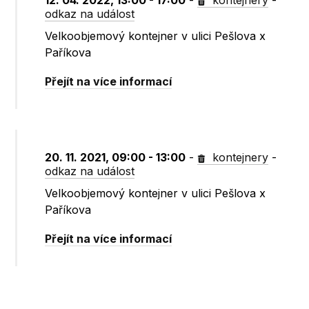
12. 04. 2022, 13:00 - 17:00
-
kontejnery
-
odkaz na událost
Velkoobjemový kontejner v ulici Pešlova x
Paříkova
Přejít na více informací
20. 11. 2021, 09:00 - 13:00
-
kontejnery
-
odkaz na událost
Velkoobjemový kontejner v ulici Pešlova x
Paříkova
Přejít na více informací