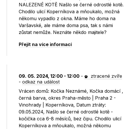
NALEZENÉ KOTĚ Našlo se černé odrostlé kotě.
Chodilo ulicí Koperníkova a mňoukalo, možná
někomu vypadlo z okna. Máme ho doma na
Varšavské, ale máme doma psa, tak s námi
zůstat nemůže. Neznáte někdo majitele?
Přejít na více informací
09. 05. 2024, 12:00 - 12:00
-
ztracené zvíře
-
odkaz na událost
Vrácen domů: Kočka Neznámé, Kočka domácí ,
černá barva, okres Praha-město | Praha 2 -
Vinohrady | Koperníkova, Datum ztráty:
09.05.2024, Našlo se černé odrostlé kotě -
kočička cca 6-8 měsíců, bez čipu. Chodilo ulicí
Koperníkova a mňoukalo, možná někomu