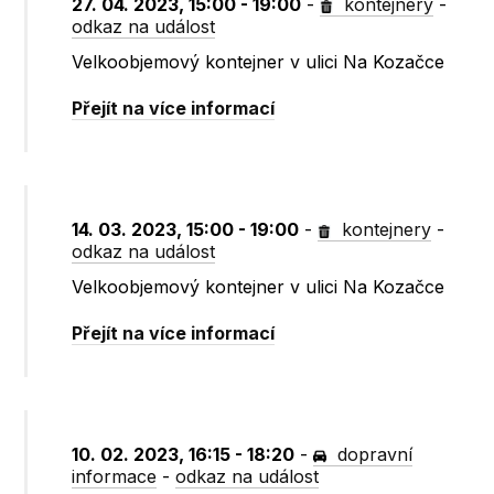
27. 04. 2023, 15:00 - 19:00
-
kontejnery
-
odkaz na událost
Velkoobjemový kontejner v ulici Na Kozačce
Přejít na více informací
14. 03. 2023, 15:00 - 19:00
-
kontejnery
-
odkaz na událost
Velkoobjemový kontejner v ulici Na Kozačce
Přejít na více informací
10. 02. 2023, 16:15 - 18:20
-
dopravní
informace
-
odkaz na událost