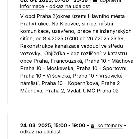
08. 04. 2025, 07:00 - 23:59
-
dopravní
informace
-
odkaz na událost
V obci Praha 2(okres území Hlavního města
Prahy) ulice: Na Kleovce, silnice: místní
komunikace, uzavřeno, práce na inženýrských
sítích, od 8.4.2025 07:00 do 26.7.2025 23:59,
Rekonstrukce kanalizace vedoucí ve středu
vozovky., Objížďka - bez rozlišení: v katastru
obce Praha, Francouzská, Praha 10 - Máchova,
Praha 10 - Moskevská, Praha 10 - Sportovní,
Praha 10 - Vršovická, Praha 10 - Vršovické
náměstí, Praha 10 - Koperníkova, Praha 2 -
Máchova, Praha 2, Vydal: ÚMČ Praha 02
24. 03. 2025, 15:00 - 19:00
-
kontejnery
-
odkaz na událost