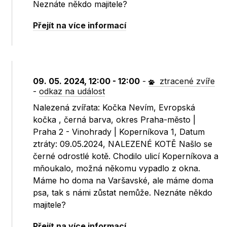
Neznáte někdo majitele?
Přejít na více informací
09. 05. 2024, 12:00 - 12:00
-
ztracené zvíře
-
odkaz na událost
Nalezená zvířata: Kočka Nevím, Evropská
kočka , černá barva, okres Praha-město |
Praha 2 - Vinohrady | Koperníkova 1, Datum
ztráty: 09.05.2024, NALEZENÉ KOTĚ Našlo se
černé odrostlé kotě. Chodilo ulicí Koperníkova a
mňoukalo, možná někomu vypadlo z okna.
Máme ho doma na Varšavské, ale máme doma
psa, tak s námi zůstat nemůže. Neznáte někdo
majitele?
Přejít na více informací