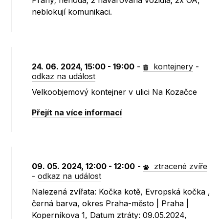
Prahy; nehoda; 2 havarovaná vozidla; 2x OA,
neblokují komunikaci.
24. 06. 2024, 15:00 - 19:00
-
kontejnery
-
odkaz na událost
Velkoobjemový kontejner v ulici Na Kozačce
Přejít na více informací
09. 05. 2024, 12:00 - 12:00
-
ztracené zvíře
-
odkaz na událost
Nalezená zvířata: Kočka kotě, Evropská kočka ,
černá barva, okres Praha-město | Praha |
Koperníkova 1, Datum ztráty: 09.05.2024,