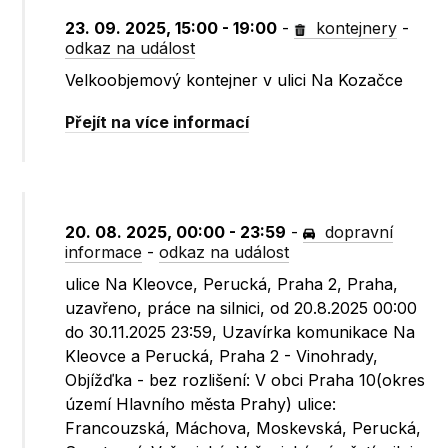
23. 09. 2025, 15:00 - 19:00
-
kontejnery
-
odkaz na událost
Velkoobjemový kontejner v ulici Na Kozačce
Přejít na více informací
20. 08. 2025, 00:00 - 23:59
-
dopravní
informace
-
odkaz na událost
ulice Na Kleovce, Perucká, Praha 2, Praha,
uzavřeno, práce na silnici, od 20.8.2025 00:00
do 30.11.2025 23:59, Uzavírka komunikace Na
Kleovce a Perucká, Praha 2 - Vinohrady,
Objížďka - bez rozlišení: V obci Praha 10(okres
území Hlavního města Prahy) ulice:
Francouzská, Máchova, Moskevská, Perucká,