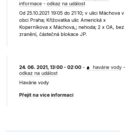
informace
-
odkaz na událost
Od 25.10.2021 19:05 do 21:10; v ulici Máchova v
obci Praha; Křižovatka ulic Americká x
Koperníkova x Máchova,; nehoda; 2 x OA, bez
zranění, částečná blokace JP.
24. 06. 2021, 13:00 - 02:00
-
havárie vody
-
odkaz na událost
Havárie vody
Přejít na více informací