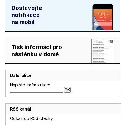
Dostávejte
notifikace
na mobil
Tisk informací pro
nástěnku v domě
Další ulice
Napište jméno ulice:
RSS kanál
Odkaz do RSS čtečky