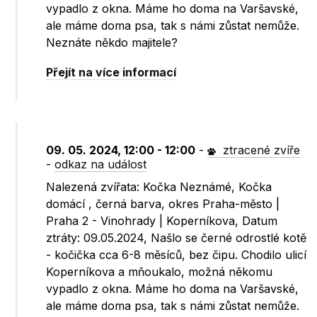
vypadlo z okna. Máme ho doma na Varšavské,
ale máme doma psa, tak s námi zůstat nemůže.
Neznáte někdo majitele?
Přejít na více informací
09. 05. 2024, 12:00 - 12:00
-
ztracené zvíře
-
odkaz na událost
Nalezená zvířata: Kočka Neznámé, Kočka
domácí , černá barva, okres Praha-město |
Praha 2 - Vinohrady | Koperníkova, Datum
ztráty: 09.05.2024, Našlo se černé odrostlé kotě
- kočička cca 6-8 měsíců, bez čipu. Chodilo ulicí
Koperníkova a mňoukalo, možná někomu
vypadlo z okna. Máme ho doma na Varšavské,
ale máme doma psa, tak s námi zůstat nemůže.