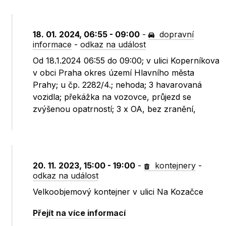
18. 01. 2024, 06:55 - 09:00
-
dopravní
informace
-
odkaz na událost
Od 18.1.2024 06:55 do 09:00; v ulici Koperníkova
v obci Praha okres území Hlavního města
Prahy; u čp. 2282/4.; nehoda; 3 havarovaná
vozidla; překážka na vozovce, průjezd se
zvýšenou opatrností; 3 x OA, bez zranění,
20. 11. 2023, 15:00 - 19:00
-
kontejnery
-
odkaz na událost
Velkoobjemový kontejner v ulici Na Kozačce
Přejít na více informací