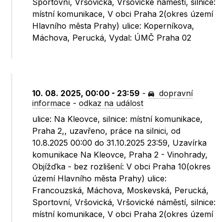
Sportovní, Vršovická, Vršovické náměstí, silnice:
místní komunikace, V obci Praha 2(okres území
Hlavního města Prahy) ulice: Koperníkova,
Máchova, Perucká, Vydal: ÚMČ Praha 02
10. 08. 2025, 00:00 - 23:59
-
dopravní
informace
-
odkaz na událost
ulice: Na Kleovce, silnice: místní komunikace,
Praha 2,, uzavřeno, práce na silnici, od
10.8.2025 00:00 do 31.10.2025 23:59, Uzavírka
komunikace Na Kleovce, Praha 2 - Vinohrady,
Objížďka - bez rozlišení: V obci Praha 10(okres
území Hlavního města Prahy) ulice:
Francouzská, Máchova, Moskevská, Perucká,
Sportovní, Vršovická, Vršovické náměstí, silnice:
místní komunikace, V obci Praha 2(okres území