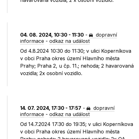
havarovaná vozidla; 2 x osobní vozidlo.
04. 08. 2024, 10:30 - 11:30
-
dopravní
informace
-
odkaz na událost
Od 4.8.2024 10:30 do 11:30; v ulici Koperníkova
v obci Praha okres území Hlavního města
Prahy; Praha 2, u čp. 11.; nehoda; 2 havarovaná
vozidla; 2x osobní vozidlo.
14. 07. 2024, 17:30 - 17:57
-
dopravní
informace
-
odkaz na událost
Od 14.7.2024 17:30 do 19:35; v ulici Koperníkova
v obci Praha okres území Hlavního města