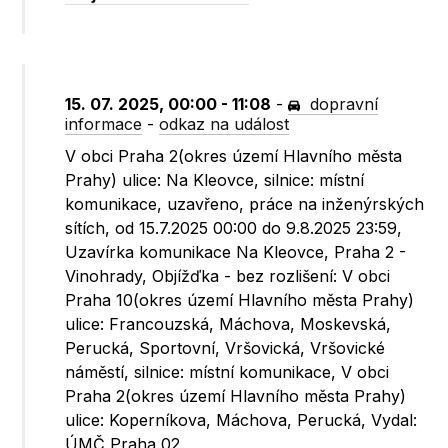
15. 07. 2025, 00:00 - 11:08
-
dopravní
informace
-
odkaz na událost
V obci Praha 2(okres území Hlavního města
Prahy) ulice: Na Kleovce, silnice: místní
komunikace, uzavřeno, práce na inženýrských
sítích, od 15.7.2025 00:00 do 9.8.2025 23:59,
Uzavírka komunikace Na Kleovce, Praha 2 -
Vinohrady, Objížďka - bez rozlišení: V obci
Praha 10(okres území Hlavního města Prahy)
ulice: Francouzská, Máchova, Moskevská,
Perucká, Sportovní, Vršovická, Vršovické
náměstí, silnice: místní komunikace, V obci
Praha 2(okres území Hlavního města Prahy)
ulice: Koperníkova, Máchova, Perucká, Vydal:
ÚMČ Praha 02