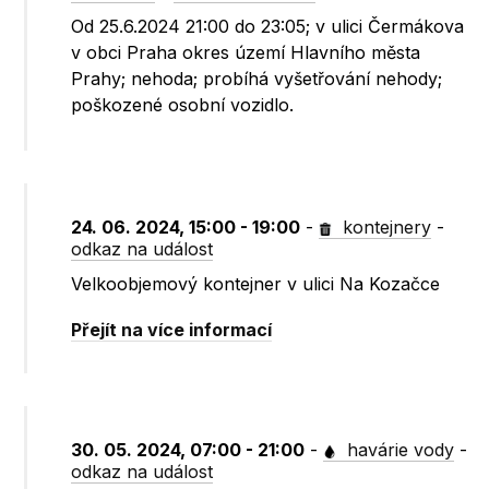
Od 25.6.2024 21:00 do 23:05; v ulici Čermákova
v obci Praha okres území Hlavního města
Prahy; nehoda; probíhá vyšetřování nehody;
poškozené osobní vozidlo.
24. 06. 2024, 15:00 - 19:00
-
kontejnery
-
odkaz na událost
Velkoobjemový kontejner v ulici Na Kozačce
Přejít na více informací
30. 05. 2024, 07:00 - 21:00
-
havárie vody
-
odkaz na událost