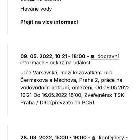
Havárie vody
Přejít na více informací
09. 05. 2022, 10:21 - 18:00
-
dopravní
informace
-
odkaz na událost
ulice Varšavská, mezi křižovatkami ulic
Čermákova a Máchova, Praha 2, práce na
vodovodním potrubí, omezení, Od 09.05.2022
10:21 Do 16.05.2022 18:00, Zveřejněno: TSK
Praha / DIC (převzato od PČR)
28. 03. 2022, 15:00 - 19:00
-
kontejnery
-