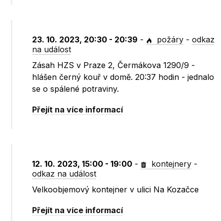
23. 10. 2023, 20:30 - 20:39
-
požáry
-
odkaz
na událost
Zásah HZS v Praze 2, Čermákova 1290/9 -
hlášen černý kouř v domě. 20:37 hodin - jednalo
se o spálené potraviny.
Přejít na více informací
12. 10. 2023, 15:00 - 19:00
-
kontejnery
-
odkaz na událost
Velkoobjemový kontejner v ulici Na Kozačce
Přejít na více informací