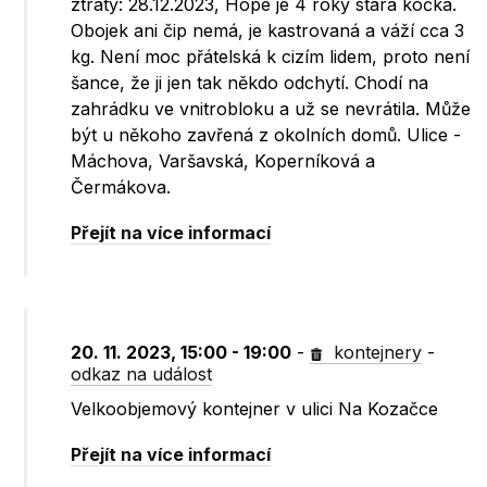
ztráty: 28.12.2023, Hope je 4 roky stará kočka.
Obojek ani čip nemá, je kastrovaná a váží cca 3
kg. Není moc přátelská k cizím lidem, proto není
šance, že ji jen tak někdo odchytí. Chodí na
zahrádku ve vnitrobloku a už se nevrátila. Může
být u někoho zavřená z okolních domů. Ulice -
Máchova, Varšavská, Koperníková a
Čermákova.
Přejít na více informací
20. 11. 2023, 15:00 - 19:00
-
kontejnery
-
odkaz na událost
Velkoobjemový kontejner v ulici Na Kozačce
Přejít na více informací