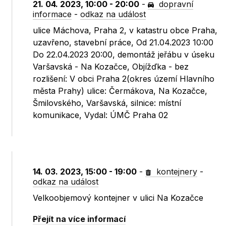
21. 04. 2023, 10:00 - 20:00
-
dopravní
informace
-
odkaz na událost
ulice Máchova, Praha 2, v katastru obce Praha,
uzavřeno, stavební práce, Od 21.04.2023 10:00
Do 22.04.2023 20:00, demontáž jeřábu v úseku
Varšavská - Na Kozačce, Objížďka - bez
rozlišení: V obci Praha 2(okres území Hlavního
města Prahy) ulice: Čermákova, Na Kozačce,
Šmilovského, Varšavská, silnice: místní
komunikace, Vydal: ÚMČ Praha 02
14. 03. 2023, 15:00 - 19:00
-
kontejnery
-
odkaz na událost
Velkoobjemový kontejner v ulici Na Kozačce
Přejít na více informací