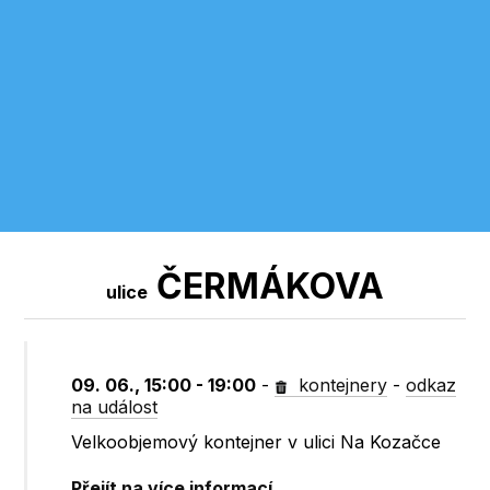
ČERMÁKOVA
ulice
09. 06., 15:00 - 19:00
-
kontejnery
-
odkaz
na událost
Velkoobjemový kontejner v ulici Na Kozačce
Přejít na více informací