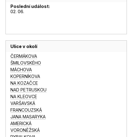
Poslední událost:
02. 06.
Ulice v okolí
ČERMÁKOVA
ŠMILOVSKÉHO
MÁCHOVA
KOPERNÍKOVA
NA KOZAČCE
NAD PETRUSKOU
NA KLEOVCE
VARŠAVSKÁ
FRANCOUZSKÁ
JANA MASARYKA
AMERICKÁ
VORONĚŽSKÁ
RYBALKOVA