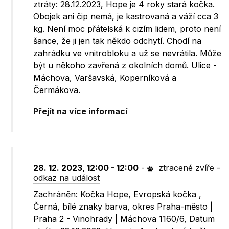
ztráty: 28.12.2023, Hope je 4 roky stará kočka.
Obojek ani čip nemá, je kastrovaná a váží cca 3
kg. Není moc přátelská k cizím lidem, proto není
šance, že ji jen tak někdo odchytí. Chodí na
zahrádku ve vnitrobloku a už se nevrátila. Může
být u někoho zavřená z okolních domů. Ulice -
Máchova, Varšavská, Koperníková a
Čermákova.
Přejít na více informací
28. 12. 2023, 12:00 - 12:00
-
ztracené zvíře
-
odkaz na událost
Zachráněn: Kočka Hope, Evropská kočka ,
Černá, bílé znaky barva, okres Praha-město |
Praha 2 - Vinohrady | Máchova 1160/6, Datum