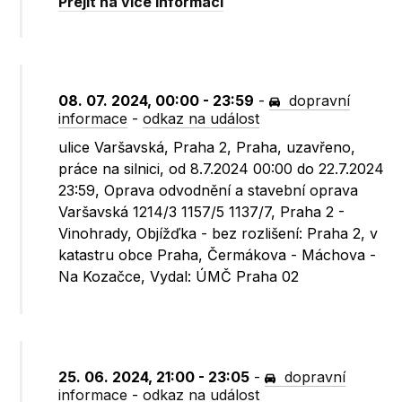
Přejít na více informací
08. 07. 2024, 00:00 - 23:59
-
dopravní
informace
-
odkaz na událost
ulice Varšavská, Praha 2, Praha, uzavřeno,
práce na silnici, od 8.7.2024 00:00 do 22.7.2024
23:59, Oprava odvodnění a stavební oprava
Varšavská 1214/3 1157/5 1137/7, Praha 2 -
Vinohrady, Objížďka - bez rozlišení: Praha 2, v
katastru obce Praha, Čermákova - Máchova -
Na Kozačce, Vydal: ÚMČ Praha 02
25. 06. 2024, 21:00 - 23:05
-
dopravní
informace
-
odkaz na událost