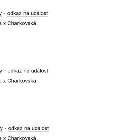
y
-
odkaz na událost
va x Charkovská
y
-
odkaz na událost
va x Charkovská
ry
-
odkaz na událost
va x Charkovská