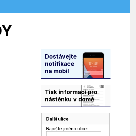
DY
Dostávejte
notifikace
na mobil
Tisk informací pro
nástěnku v domě
Další ulice
Napište jméno ulice: