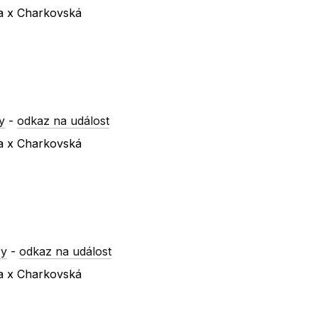
va x Charkovská
y
-
odkaz na událost
va x Charkovská
ry
-
odkaz na událost
va x Charkovská