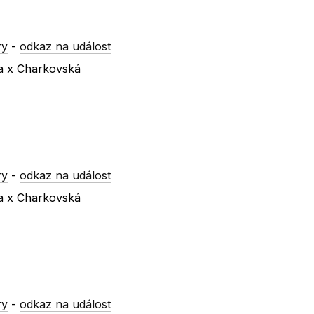
ry
-
odkaz na událost
va x Charkovská
ry
-
odkaz na událost
va x Charkovská
ry
-
odkaz na událost