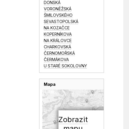
DONSKÁ
VORONĚŽSKÁ
ŠMILOVSKÉHO
SEVASTOPOLSKÁ
NA KOZAČCE
KOPERNÍKOVA
NA KRÁLOVCE
CHARKOVSKÁ
ČERNOMOŘSKÁ
ČERMÁKOVA
U STARÉ SOKOLOVNY
Mapa
Zobrazit
mapu